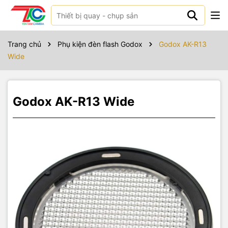
Sản phẩm bao gồm
Trang chủ
Phụ kiện đèn flash Godox
Godox AK-R13
Wide
Godox AK-R13 Wide