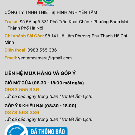
CÔNG TY TNHH THIẾT BỊ HÌNH ẢNH YẾN TÂM
Trụ sở:
Số 6A ngõ 331 Phố Trần Khát Chân - Phường Bạch Mai
- Thành Phố Hà Nội
Chi nhánh Sài Gòn:
Số 141 Lê Lâm Phường Phú Thạnh Hồ Chí
Minh
Điện thoại:
0983 555 336
Email:
yentamcamera@gmail.com
LIÊN HỆ MUA HÀNG VÀ GÓP Ý
GIỜ MỞ CỬA (08:30 - 18:00 mỗi ngày)
0983 555 336
Tất cả các ngày trong tuần (Trừ tết Âm Lịch)
GÓP Ý & KHIẾU NẠI (08:30 - 18:00)
0373 568 336
Tất cả các ngày trong tuần (Trừ tết Âm Lịch)