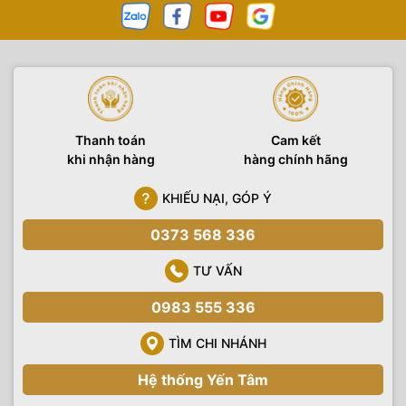
Thanh toán
Cam kết
khi nhận hàng
hàng chính hãng
KHIẾU NẠI, GÓP Ý
0373 568 336
TƯ VẤN
0983 555 336
TÌM CHI NHÁNH
Hệ thống Yến Tâm