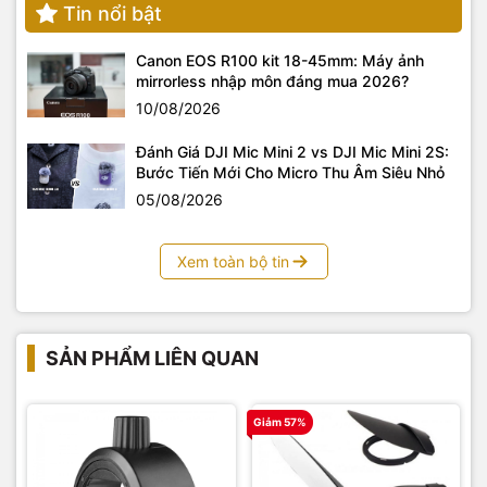
Tin nổi bật
Canon EOS R100 kit 18-45mm: Máy ảnh
mirrorless nhập môn đáng mua 2026?
10/08/2026
Đánh Giá DJI Mic Mini 2 vs DJI Mic Mini 2S:
Bước Tiến Mới Cho Micro Thu Âm Siêu Nhỏ
05/08/2026
Xem toàn bộ tin
SẢN PHẨM LIÊN QUAN
Giảm 57%