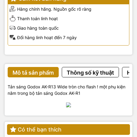
Hàng chính hãng. Nguồn gốc rõ ràng
Thanh toán linh hoạt
Giao hàng toàn quốc
Đổi hàng linh hoạt đến 7 ngày
Mô tả sản phẩm
Thông số kỹ thuật
Hướ
Tản sáng Godox AK-R13 Wide tròn cho flash ! một phụ kiện
nằm trong bộ tản sáng Godox AK-R1
Có thể bạn thích