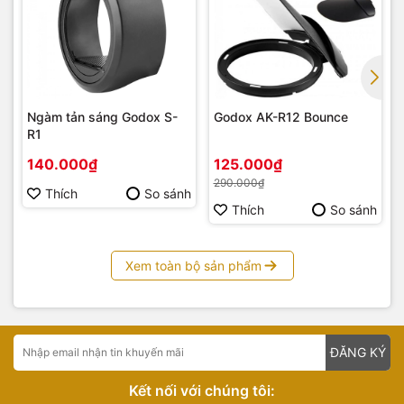
Ngàm tản sáng Godox S-
Godox AK-R12 Bounce
R1
140.000₫
125.000₫
290.000₫
Thích
So sánh
Thích
So sánh
Xem toàn bộ sản phẩm
ĐĂNG KÝ
Kết nối với chúng tôi: