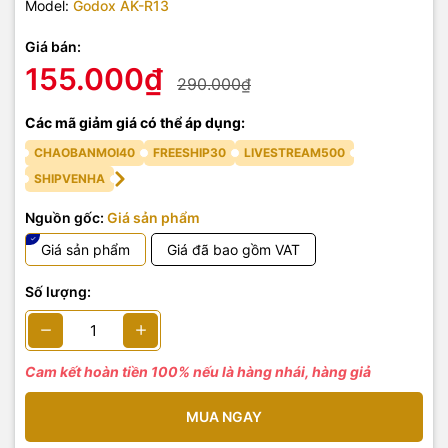
Model:
Godox AK-R13
Giá bán:
155.000₫
290.000₫
Các mã giảm giá có thể áp dụng:
CHAOBANMOI40
FREESHIP30
LIVESTREAM500
SHIPVENHA
Nguồn gốc:
Giá sản phẩm
Giá sản phẩm
Giá đã bao gồm VAT
Số lượng:
Cam kết hoàn tiền 100% nếu là hàng nhái, hàng giả
MUA NGAY