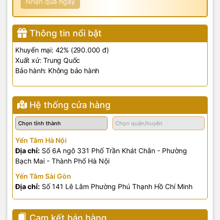
Nhận quà ngay
Thông tin nổi bật
Khuyến mại: 42% (290.000 đ)
Xuất xứ: Trung Quốc
Bảo hành: Không bảo hành
Hệ thống cửa hàng
Yến Tâm Hà Nội
Địa chỉ:
Số 6A ngõ 331 Phố Trần Khát Chân - Phường
Bạch Mai - Thành Phố Hà Nội
Yến Tâm Sài Gòn
Địa chỉ:
Số 141 Lê Lâm Phường Phú Thạnh Hồ Chí Minh
Cam kết bán hàng