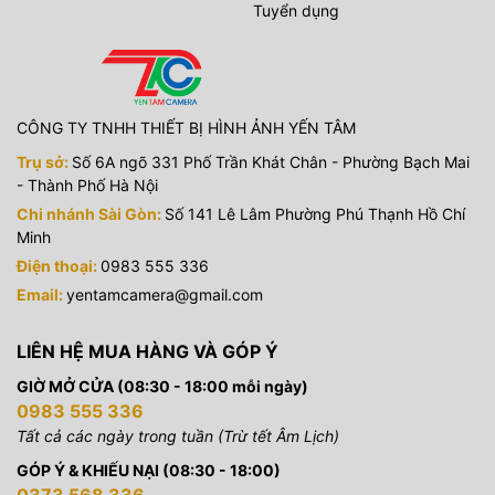
Tuyển dụng
CÔNG TY TNHH THIẾT BỊ HÌNH ẢNH YẾN TÂM
Trụ sở:
Số 6A ngõ 331 Phố Trần Khát Chân - Phường Bạch Mai
- Thành Phố Hà Nội
Chi nhánh Sài Gòn:
Số 141 Lê Lâm Phường Phú Thạnh Hồ Chí
Minh
Điện thoại:
0983 555 336
Email:
yentamcamera@gmail.com
LIÊN HỆ MUA HÀNG VÀ GÓP Ý
GIỜ MỞ CỬA (08:30 - 18:00 mỗi ngày)
0983 555 336
Tất cả các ngày trong tuần (Trừ tết Âm Lịch)
GÓP Ý & KHIẾU NẠI (08:30 - 18:00)