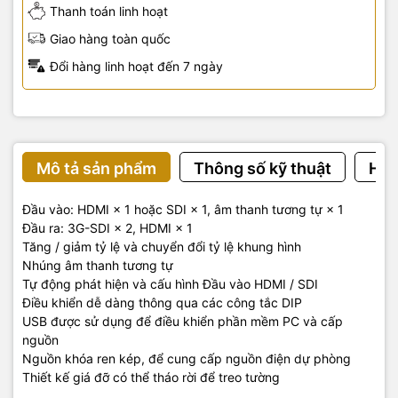
Thanh toán linh hoạt
Giao hàng toàn quốc
Đổi hàng linh hoạt đến 7 ngày
Mô tả sản phẩm
Thông số kỹ thuật
Hướ
Đầu vào: HDMI × 1 hoặc SDI × 1, âm thanh tương tự × 1
Đầu ra: 3G-SDI × 2, HDMI × 1
Tăng / giảm tỷ lệ và chuyển đổi tỷ lệ khung hình
Nhúng âm thanh tương tự
Tự động phát hiện và cấu hình Đầu vào HDMI / SDI
Điều khiển dễ dàng thông qua các công tắc DIP
USB được sử dụng để điều khiển phần mềm PC và cấp
nguồn
Nguồn khóa ren kép, để cung cấp nguồn điện dự phòng
Thiết kế giá đỡ có thể tháo rời để treo tường