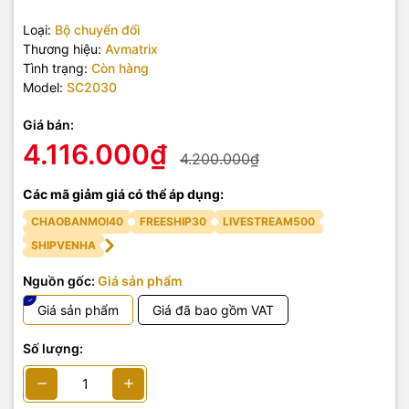
Loại:
Bộ chuyển đổi
Thương hiệu:
Avmatrix
Tình trạng:
Còn hàng
Model:
SC2030
Giá bán:
4.116.000₫
4.200.000₫
Các mã giảm giá có thể áp dụng:
CHAOBANMOI40
FREESHIP30
LIVESTREAM500
SHIPVENHA
Nguồn gốc:
Giá sản phẩm
Giá sản phẩm
Giá đã bao gồm VAT
Số lượng: