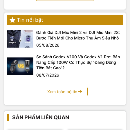
Tin nổi bật
Đánh Giá DJI Mic Mini 2 vs DJI Mic Mini 2S:
Bước Tiến Mới Cho Micro Thu Âm Siêu Nhỏ
05/08/2026
So Sánh Godox V100 Và Godox V1 Pro: Bản
Nâng Cấp 100W Có Thực Sự "Đáng Đồng
Tiền Bát Gạo"?
08/07/2026
Xem toàn bộ tin
SẢN PHẨM LIÊN QUAN