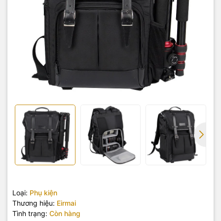
Loại:
Phụ kiện
Thương hiệu:
Eirmai
Tình trạng:
Còn hàng