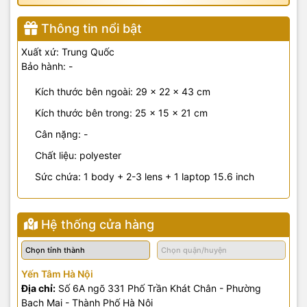
Thông tin nổi bật
Xuất xứ: Trung Quốc
Bảo hành: -
Kích thước bên ngoài: 29 x 22 x 43 cm
Kích thước bên trong: 25 x 15 x 21 cm
Cân nặng: -
Chất liệu: polyester
Sức chứa: 1 body + 2-3 lens + 1 laptop 15.6 inch
Hệ thống cửa hàng
Yến Tâm Hà Nội
Địa chỉ:
Số 6A ngõ 331 Phố Trần Khát Chân - Phường
Bạch Mai - Thành Phố Hà Nội