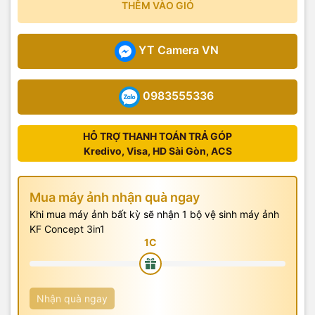
THÊM VÀO GIỎ
YT Camera VN
0983555336
HỖ TRỢ THANH TOÁN TRẢ GÓP
Kredivo, Visa, HD Sài Gòn, ACS
Mua máy ảnh nhận quà ngay
Khi mua máy ảnh bất kỳ sẽ nhận 1 bộ vệ sinh máy ảnh
KF Concept 3in1
Nhận quà ngay