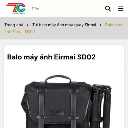
Sản phẩm bao gồm
Trang chủ
Túi balo máy ảnh máy quay Eirmai
Balo máy
ảnh Eirmai SD02
Balo máy ảnh Eirmai SD02