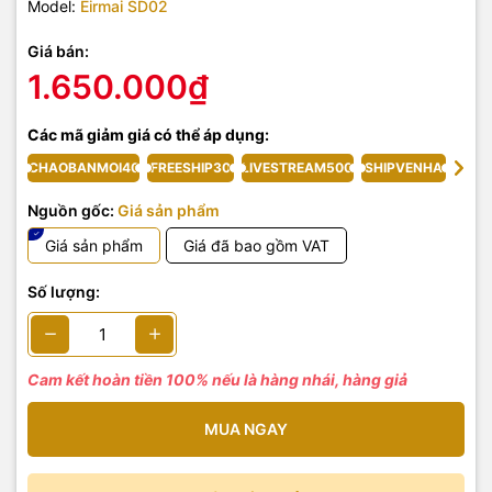
Model:
Eirmai SD02
Giá bán:
1.650.000₫
Các mã giảm giá có thể áp dụng:
CHAOBANMOI40
FREESHIP30
LIVESTREAM500
SHIPVENHA
Nguồn gốc:
Giá sản phẩm
Giá sản phẩm
Giá đã bao gồm VAT
Số lượng:
Cam kết hoàn tiền 100% nếu là hàng nhái, hàng giả
MUA NGAY