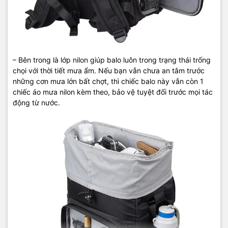
– Bên trong là lớp nilon giúp balo luôn trong trạng thái trống
chọi với thời tiết mưa ẩm. Nếu bạn vẫn chưa an tâm trước
những cơn mưa lớn bất chợt, thì chiếc balo này vẫn còn 1
chiếc áo mưa nilon kèm theo, bảo vệ tuyệt đối trước mọi tác
động từ nước.