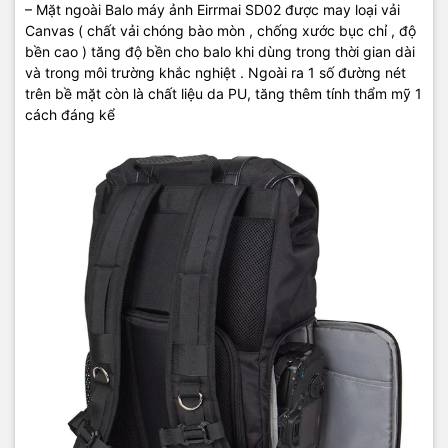
– Mặt ngoài Balo máy ảnh Eirrmai SD02 được may loại vải
Canvas ( chất vải chóng bào mòn , chống xước bục chỉ , độ
bền cao ) tăng độ bền cho balo khi dùng trong thời gian dài
và trong môi trường khắc nghiệt . Ngoài ra 1 số đường nét
trên bề mặt còn là chất liệu da PU, tăng thêm tính thẩm mỹ 1
cách đáng kể