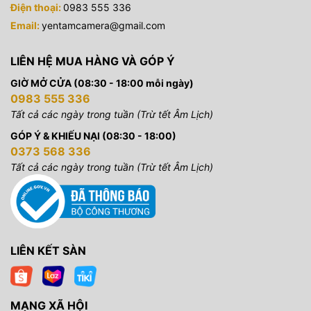
Điện thoại:
0983 555 336
Email:
yentamcamera@gmail.com
LIÊN HỆ MUA HÀNG VÀ GÓP Ý
GIỜ MỞ CỬA (08:30 - 18:00 mỗi ngày)
0983 555 336
Tất cả các ngày trong tuần (Trừ tết Âm Lịch)
GÓP Ý & KHIẾU NẠI (08:30 - 18:00)
0373 568 336
Tất cả các ngày trong tuần (Trừ tết Âm Lịch)
LIÊN KẾT SÀN
MẠNG XÃ HỘI