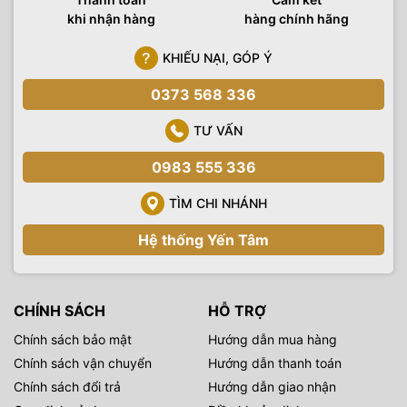
khi nhận hàng
hàng chính hãng
KHIẾU NẠI, GÓP Ý
0373 568 336
TƯ VẤN
0983 555 336
TÌM CHI NHÁNH
Hệ thống Yến Tâm
CHÍNH SÁCH
HỖ TRỢ
Chính sách bảo mật
Hướng dẫn mua hàng
Chính sách vận chuyển
Hướng dẫn thanh toán
Chính sách đổi trả
Hướng dẫn giao nhận