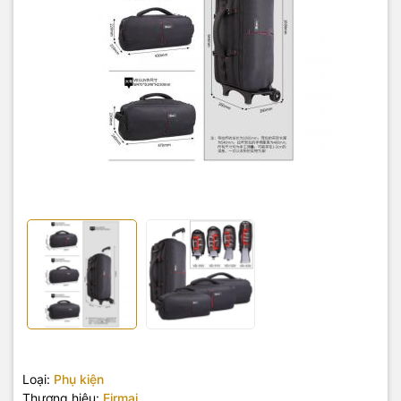
Loại:
Phụ kiện
Thương hiệu:
Eirmai