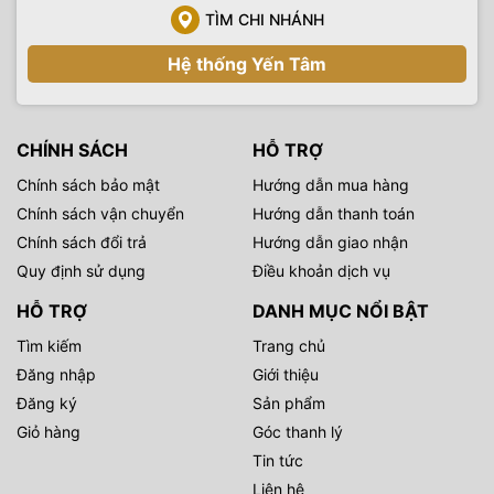
TÌM CHI NHÁNH
Hệ thống Yến Tâm
CHÍNH SÁCH
HỖ TRỢ
Chính sách bảo mật
Hướng dẫn mua hàng
Chính sách vận chuyển
Hướng dẫn thanh toán
Chính sách đổi trả
Hướng dẫn giao nhận
Quy định sử dụng
Điều khoản dịch vụ
HỖ TRỢ
DANH MỤC NỔI BẬT
Tìm kiếm
Trang chủ
Đăng nhập
Giới thiệu
Đăng ký
Sản phẩm
Giỏ hàng
Góc thanh lý
Tin tức
Liên hệ