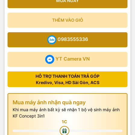
MUA NGAY
THÊM VÀO GIỎ
0983555336
YT Camera VN
HỖ TRỢ THANH TOÁN TRẢ GÓP
Kredivo, Visa, HD Sài Gòn, ACS
Mua máy ảnh nhận quà ngay
Khi mua máy ảnh bất kỳ sẽ nhận 1 bộ vệ sinh máy ảnh
KF Concept 3in1