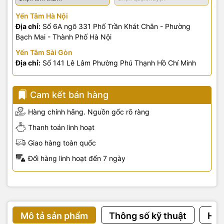
Yến Tâm Hà Nội
Địa chỉ:
Số 6A ngõ 331 Phố Trần Khát Chân - Phường
Bạch Mai - Thành Phố Hà Nội
Yến Tâm Sài Gòn
Địa chỉ:
Số 141 Lê Lâm Phường Phú Thạnh Hồ Chí Minh
Cam kết bán hàng
Hàng chính hãng. Nguồn gốc rõ ràng
Thanh toán linh hoạt
Giao hàng toàn quốc
Đổi hàng linh hoạt đến 7 ngày
Mô tả sản phẩm
Thông số kỹ thuật
Hướ