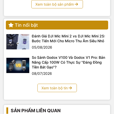
Xem toàn bộ sản phẩm
Tin nổi bật
Đánh Giá DJI Mic Mini 2 vs DJI Mic Mini 2S:
Bước Tiến Mới Cho Micro Thu Âm Siêu Nhỏ
05/08/2026
So Sánh Godox V100 Và Godox V1 Pro: Bản
Nâng Cấp 100W Có Thực Sự "Đáng Đồng
Tiền Bát Gạo"?
08/07/2026
Xem toàn bộ tin
SẢN PHẨM LIÊN QUAN