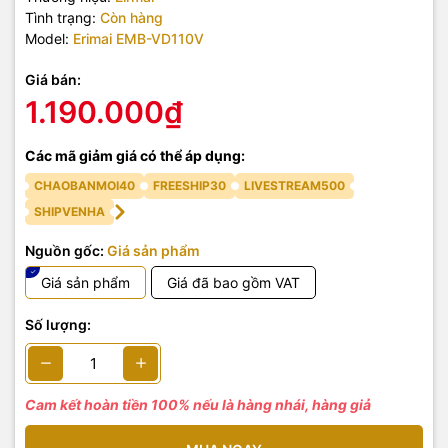
Tình trạng:
Còn hàng
Model:
Erimai EMB-VD110V
Giá bán:
1.190.000₫
Các mã giảm giá có thể áp dụng:
CHAOBANMOI40
FREESHIP30
LIVESTREAM500
SHIPVENHA
Nguồn gốc:
Giá sản phẩm
Giá sản phẩm
Giá đã bao gồm VAT
Số lượng:
Cam kết hoàn tiền 100% nếu là hàng nhái, hàng giả