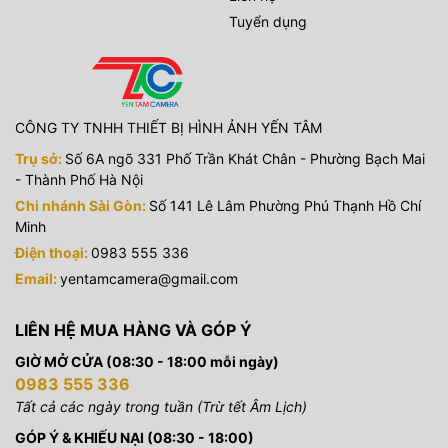
Tuyển dụng
CÔNG TY TNHH THIẾT BỊ HÌNH ẢNH YẾN TÂM
Trụ sở:
Số 6A ngõ 331 Phố Trần Khát Chân - Phường Bạch Mai
- Thành Phố Hà Nội
Chi nhánh Sài Gòn:
Số 141 Lê Lâm Phường Phú Thạnh Hồ Chí
Minh
Điện thoại:
0983 555 336
Email:
yentamcamera@gmail.com
LIÊN HỆ MUA HÀNG VÀ GÓP Ý
GIỜ MỞ CỬA (08:30 - 18:00 mỗi ngày)
0983 555 336
Tất cả các ngày trong tuần (Trừ tết Âm Lịch)
GÓP Ý & KHIẾU NẠI (08:30 - 18:00)