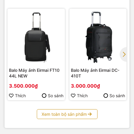
Balo Máy ảnh Eirmai FT10
Balo Máy ảnh Eirmai DC-
44L NEW
410T
3.500.000₫
3.000.000₫
Thích
So sánh
Thích
So sánh
Xem toàn bộ sản phẩm