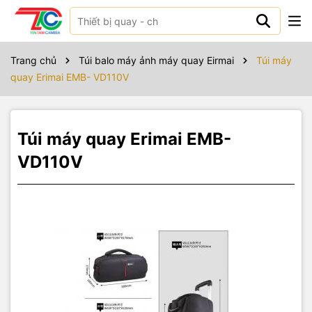
Sản phẩm bao gồm
Trang chủ
Túi balo máy ảnh máy quay Eirmai
Túi máy
quay Erimai EMB- VD110V
Túi máy quay Erimai EMB-
VD110V