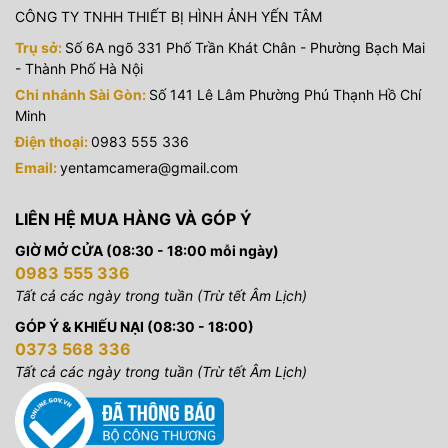
CÔNG TY TNHH THIẾT BỊ HÌNH ẢNH YẾN TÂM
Trụ sở:
Số 6A ngõ 331 Phố Trần Khát Chân - Phường Bạch Mai
- Thành Phố Hà Nội
Chi nhánh Sài Gòn:
Số 141 Lê Lâm Phường Phú Thạnh Hồ Chí
Minh
Điện thoại:
0983 555 336
Email:
yentamcamera@gmail.com
LIÊN HỆ MUA HÀNG VÀ GÓP Ý
GIỜ MỞ CỬA (08:30 - 18:00 mỗi ngày)
0983 555 336
Tất cả các ngày trong tuần (Trừ tết Âm Lịch)
GÓP Ý & KHIẾU NẠI (08:30 - 18:00)
0373 568 336
Tất cả các ngày trong tuần (Trừ tết Âm Lịch)