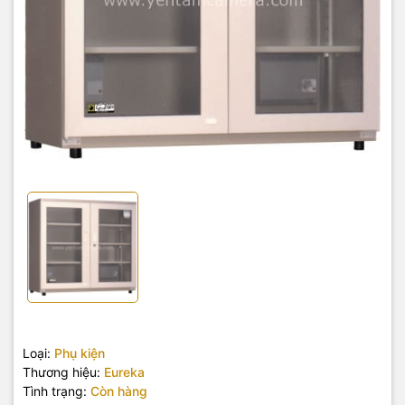
Loại:
Phụ kiện
Thương hiệu:
Eureka
Tình trạng:
Còn hàng