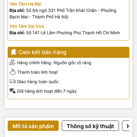
Yến Tâm Hà Nội
Địa chỉ:
Số 6A ngõ 331 Phố Trần Khát Chân - Phường
Bạch Mai - Thành Phố Hà Nội
Yến Tâm Sài Gòn
Địa chỉ:
Số 141 Lê Lâm Phường Phú Thạnh Hồ Chí Minh
Cam kết bán hàng
Hàng chính hãng. Nguồn gốc rõ ràng
Thanh toán linh hoạt
Giao hàng toàn quốc
Đổi hàng linh hoạt đến 7 ngày
Mô tả sản phẩm
Thông số kỹ thuật
Hướ