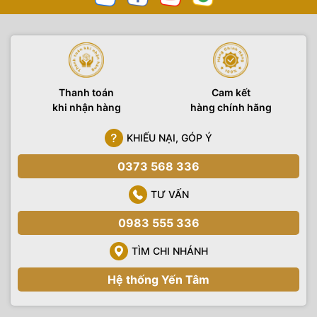
Thanh toán
Cam kết
khi nhận hàng
hàng chính hãng
KHIẾU NẠI, GÓP Ý
0373 568 336
TƯ VẤN
0983 555 336
TÌM CHI NHÁNH
Hệ thống Yến Tâm