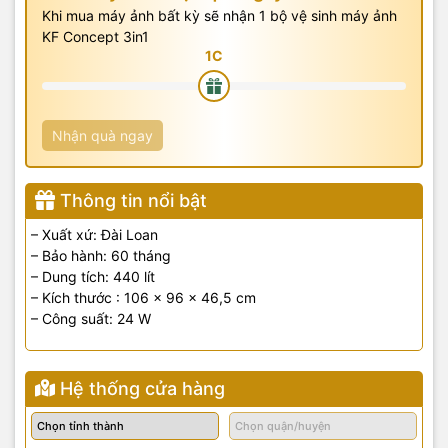
Khi mua máy ảnh bất kỳ sẽ nhận 1 bộ vệ sinh máy ảnh
KF Concept 3in1
Nhận quà ngay
Thông tin nổi bật
– Xuất xứ: Đài Loan
– Bảo hành: 60 tháng
– Dung tích: 440 lít
– Kích thước : 106 x 96 x 46,5 cm
– Công suất: 24 W
Hệ thống cửa hàng