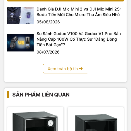
Đánh Giá DJI Mic Mini 2 vs DJI Mic Mini 2S:
Bước Tiến Mới Cho Micro Thu Âm Siêu Nhỏ
05/08/2026
So Sánh Godox V100 Và Godox V1 Pro: Bản
Nâng Cấp 100W Có Thực Sự "Đáng Đồng
Tiền Bát Gạo"?
08/07/2026
Xem toàn bộ tin
SẢN PHẨM LIÊN QUAN