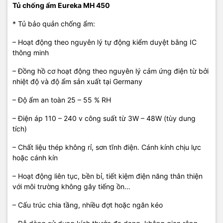
Tủ chống ẩm Eureka MH 450
* Tủ bảo quản chống ẩm:
– Hoạt động theo nguyên lý tự động kiểm duyệt bằng IC
thông minh
– Đồng hồ cơ hoạt động theo nguyên lý cảm ứng điện từ bởi
nhiệt độ và độ ẩm sản xuất tại Germany
– Độ ẩm an toàn 25 – 55 % RH
– Điện áp 110 – 240 v công suất từ 3W – 48W (tùy dung
tích)
– Chất liệu thép không rỉ, sơn tĩnh điện. Cánh kính chịu lực
hoặc cánh kín
– Hoạt động liên tục, bền bỉ, tiết kiệm điện năng thân thiện
với môi trường không gây tiếng ồn…
– Cấu trúc chia tầng, nhiều đợt hoặc ngăn kéo