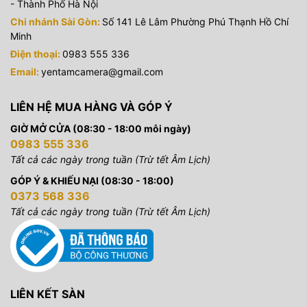
- Thành Phố Hà Nội
Chi nhánh Sài Gòn:
Số 141 Lê Lâm Phường Phú Thạnh Hồ Chí
Minh
Điện thoại:
0983 555 336
Email:
yentamcamera@gmail.com
LIÊN HỆ MUA HÀNG VÀ GÓP Ý
GIỜ MỞ CỬA (08:30 - 18:00 mỗi ngày)
0983 555 336
Tất cả các ngày trong tuần (Trừ tết Âm Lịch)
GÓP Ý & KHIẾU NẠI (08:30 - 18:00)
0373 568 336
Tất cả các ngày trong tuần (Trừ tết Âm Lịch)
LIÊN KẾT SÀN