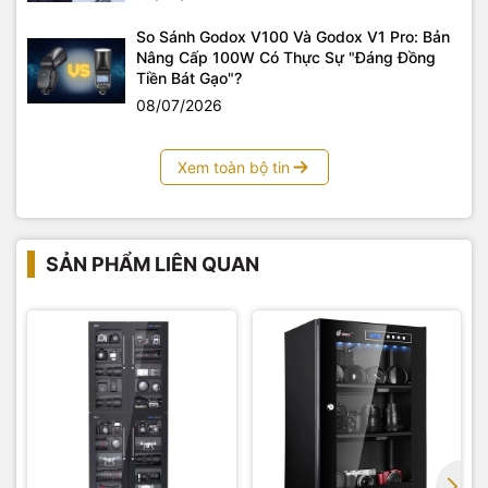
So Sánh Godox V100 Và Godox V1 Pro: Bản
Nâng Cấp 100W Có Thực Sự "Đáng Đồng
Tiền Bát Gạo"?
08/07/2026
Xem toàn bộ tin
SẢN PHẨM LIÊN QUAN