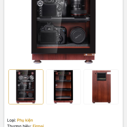
Loại:
Phụ kiện
Thương hiệu:
Eirmai