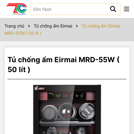
Sản phẩm bao gồm
Trang chủ
Tủ chống ẩm Eirmai
Tủ chống ẩm Eirmai
MRD-55W ( 50 lít )
Tủ chống ẩm Eirmai MRD-55W (
50 lít )