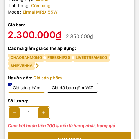
Tình trạng:
Còn hàng
Model:
Eirmai MRD-55W
Giá bán:
2.300.000₫
2.350.000₫
Các mã giảm giá có thể áp dụng:
CHAOBANMOI40
FREESHIP30
LIVESTREAM500
SHIPVENHA
Nguồn gốc:
Giá sản phẩm
Giá sản phẩm
Giá đã bao gồm VAT
Số lượng:
Cam kết hoàn tiền 100% nếu là hàng nhái, hàng giả