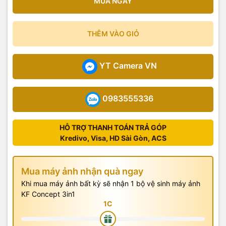
MUA NGAY
THÊM VÀO GIỎ
YT Camera VN
0983555336
HỖ TRỢ THANH TOÁN TRẢ GÓP
Kredivo, Visa, HD Sài Gòn, ACS
Mua máy ảnh nhận quà ngay
Khi mua máy ảnh bất kỳ sẽ nhận 1 bộ vệ sinh máy ảnh
KF Concept 3in1