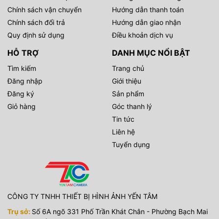
Chính sách vận chuyển
Hướng dẫn thanh toán
Chính sách đổi trả
Hướng dẫn giao nhận
Quy định sử dụng
Điều khoản dịch vụ
HỖ TRỢ
DANH MỤC NỔI BẬT
Tìm kiếm
Trang chủ
Đăng nhập
Giới thiệu
Đăng ký
Sản phẩm
Giỏ hàng
Góc thanh lý
Tin tức
Liên hệ
Tuyển dụng
CÔNG TY TNHH THIẾT BỊ HÌNH ẢNH YẾN TÂM
Trụ sở:
Số 6A ngõ 331 Phố Trần Khát Chân - Phường Bạch Mai