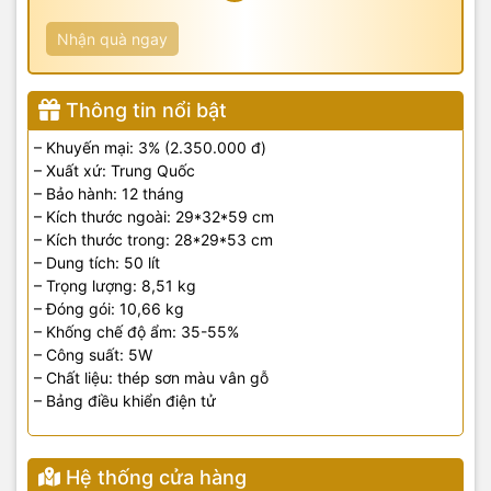
Nhận quà ngay
Thông tin nổi bật
– Khuyến mại: 3% (2.350.000 đ)
– Xuất xứ: Trung Quốc
– Bảo hành: 12 tháng
– Kích thước ngoài: 29*32*59 cm
– Kích thước trong: 28*29*53 cm
– Dung tích: 50 lít
– Trọng lượng: 8,51 kg
– Đóng gói: 10,66 kg
– Khống chế độ ẩm: 35-55%
– Công suất: 5W
– Chất liệu: thép sơn màu vân gỗ
– Bảng điều khiển điện tử
Hệ thống cửa hàng