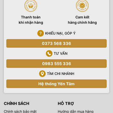
Thanh toán
Cam kết
khi nhận hàng
hàng chính hãng
KHIẾU NẠI, GÓP Ý
0373 568 336
TƯ VẤN
0983 555 336
TÌM CHI NHÁNH
Hệ thống Yến Tâm
CHÍNH SÁCH
HỖ TRỢ
Chính sách bảo mật
Hướng dẫn mua hàng