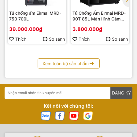
Tủ chống ẩm Eirmai MRD-
Tủ Chống Ẩm Eirmai MRD-
750 700L
90T 85L Màn Hình Cảm
Ứng
39.000.000₫
3.800.000₫
Thích
So sánh
Thích
So sánh
Xem toàn bộ sản phẩm
ĐĂNG KÝ
Kết nối với chúng tôi: