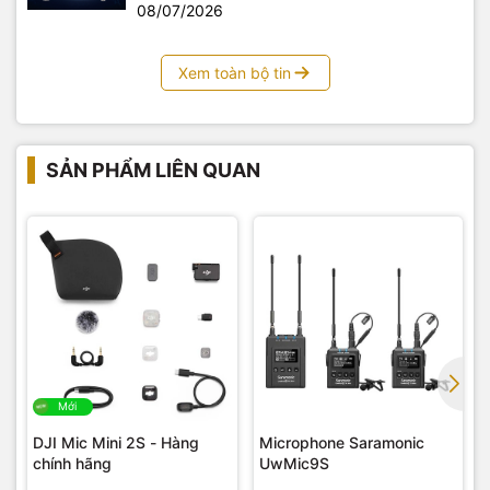
08/07/2026
Xem toàn bộ tin
SẢN PHẨM LIÊN QUAN
Mới
DJI Mic Mini 2S - Hàng
Microphone Saramonic
chính hãng
UwMic9S