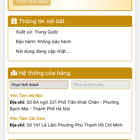
Nhận quà ngay
Thông tin nổi bật
Xuất xứ: Trung Quốc
Bảo hành: Không bảo hành
Nội dung đang cập nhật…
Hệ thống cửa hàng
Yến Tâm Hà Nội
Địa chỉ:
Số 6A ngõ 331 Phố Trần Khát Chân - Phường
Bạch Mai - Thành Phố Hà Nội
Yến Tâm Sài Gòn
Địa chỉ:
Số 141 Lê Lâm Phường Phú Thạnh Hồ Chí Minh