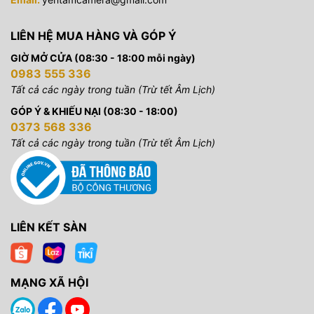
LIÊN HỆ MUA HÀNG VÀ GÓP Ý
GIỜ MỞ CỬA (08:30 - 18:00 mỗi ngày)
0983 555 336
Tất cả các ngày trong tuần (Trừ tết Âm Lịch)
GÓP Ý & KHIẾU NẠI (08:30 - 18:00)
0373 568 336
Tất cả các ngày trong tuần (Trừ tết Âm Lịch)
LIÊN KẾT SÀN
MẠNG XÃ HỘI