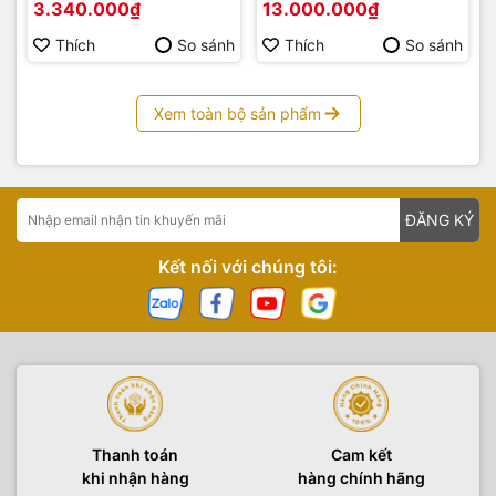
3.340.000₫
13.000.000₫
Thích
So sánh
Thích
So sánh
Xem toàn bộ sản phẩm
ĐĂNG KÝ
Kết nối với chúng tôi:
Thanh toán
Cam kết
khi nhận hàng
hàng chính hãng