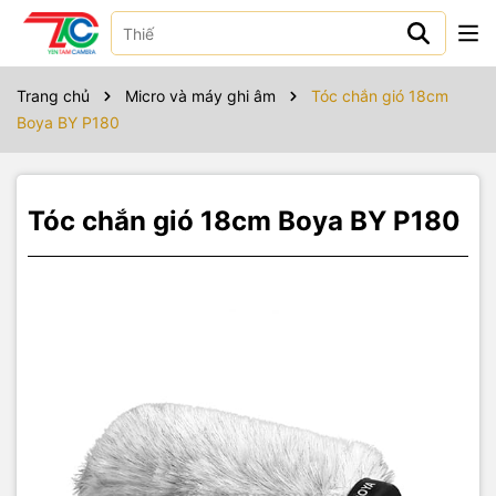
Sản phẩm bao gồm
Trang chủ
Micro và máy ghi âm
Tóc chắn gió 18cm
Boya BY P180
Tóc chắn gió 18cm Boya BY P180