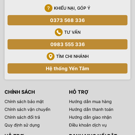
KHIẾU NẠI, GÓP Ý
0373 568 336
TƯ VẤN
0983 555 336
TÌM CHI NHÁNH
Hệ thống Yến Tâm
CHÍNH SÁCH
HỖ TRỢ
Chính sách bảo mật
Hướng dẫn mua hàng
Chính sách vận chuyển
Hướng dẫn thanh toán
Chính sách đổi trả
Hướng dẫn giao nhận
Quy định sử dụng
Điều khoản dịch vụ