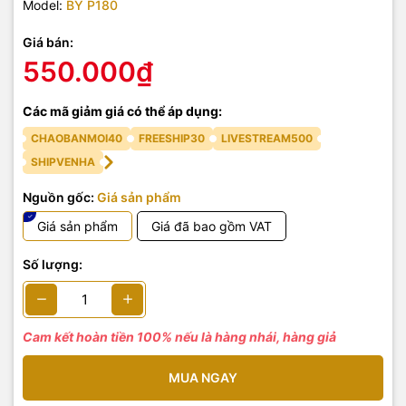
Model:
BY P180
Giá bán:
550.000₫
Các mã giảm giá có thể áp dụng:
CHAOBANMOI40
FREESHIP30
LIVESTREAM500
SHIPVENHA
Nguồn gốc:
Giá sản phẩm
Giá sản phẩm
Giá đã bao gồm VAT
Số lượng:
Cam kết hoàn tiền 100% nếu là hàng nhái, hàng giả
MUA NGAY