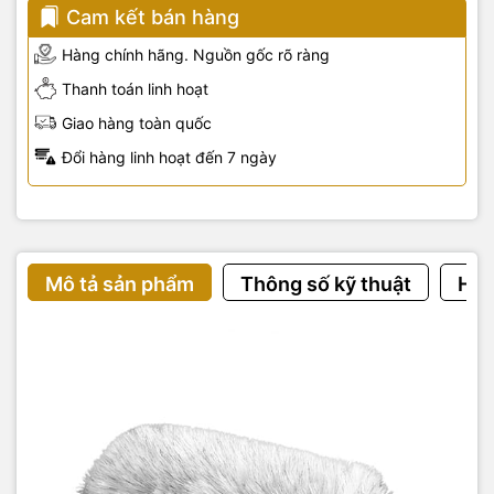
Cam kết bán hàng
Hàng chính hãng. Nguồn gốc rõ ràng
Thanh toán linh hoạt
Giao hàng toàn quốc
Đổi hàng linh hoạt đến 7 ngày
Mô tả sản phẩm
Thông số kỹ thuật
Hướ