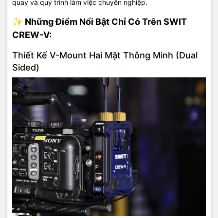
quay và quy trình làm việc chuyên nghiệp.
✨ Những Điểm Nổi Bật Chỉ Có Trên SWIT
CREW-V:
Thiết Kế V-Mount Hai Mặt Thông Minh (Dual
Sided)