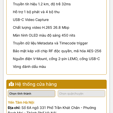
Truyền tín hiệu 1.2 km, độ trễ 32ms
Hỗ trợ 1 bộ phát và 4 bộ thu
USB-C Video Capture
Chất lượng video H.265 26.8 Mbp
Màn hình OLED màu độ sáng 450 nits
Truyền dữ liệu Metadata và Timecode trigger
Bảo mật kép với chip RF độc quyền, mã hóa AES-256
Nguồn điện V-Mount, cổng 2-pin LEMO, cổng USB-C
Vòng đánh dấu màu
Hệ thống cửa hàng
Yến Tâm Hà Nội
Địa chỉ:
Số 6A ngõ 331 Phố Trần Khát Chân - Phường
Bạch Mai - Thành Phố Hà Nội