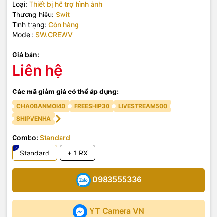
Loại:
Thiết bị hỗ trợ hình ảnh
Thương hiệu:
Swit
Tình trạng:
Còn hàng
Model:
SW.CREWV
Giá bán:
Liên hệ
Các mã giảm giá có thể áp dụng:
CHAOBANMOI40
FREESHIP30
LIVESTREAM500
SHIPVENHA
Combo:
Standard
Standard
+ 1 RX
0983555336
YT Camera VN