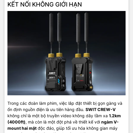
KẾT NỐI KHÔNG GIỚI HẠN
Trong các đoàn làm phim, việc lắp đặt thiết bị gọn gàng và
ổn định nguồn điện là ưu tiên hàng đầu.
SWIT CREW-V
không chỉ là một bộ truyền video không dây tầm xa
1.2km
(4000ft)
, mà còn là một đột phá về thiết kế với
ngàm V-
mount hai mặt
độc đáo, giúp tối ưu hóa không gian máy