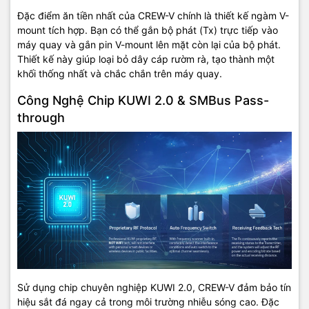
Đặc điểm ăn tiền nhất của CREW-V chính là thiết kế ngàm V-
mount tích hợp. Bạn có thể gắn bộ phát (Tx) trực tiếp vào
máy quay và gắn pin V-mount lên mặt còn lại của bộ phát.
Thiết kế này giúp loại bỏ dây cáp rườm rà, tạo thành một
khối thống nhất và chắc chắn trên máy quay.
Công Nghệ Chip KUWI 2.0 & SMBus Pass-
through
Sử dụng chip chuyên nghiệp KUWI 2.0, CREW-V đảm bảo tín
hiệu sắt đá ngay cả trong môi trường nhiễu sóng cao. Đặc