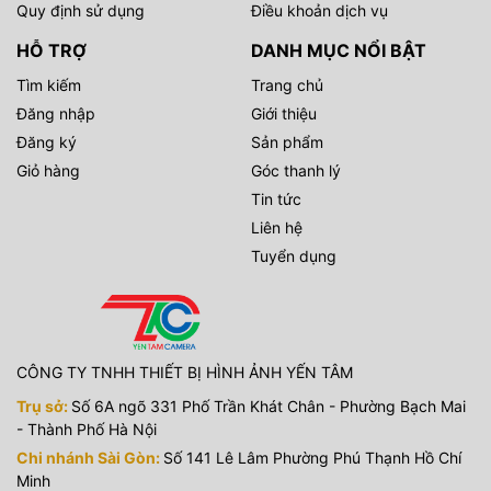
Quy định sử dụng
Điều khoản dịch vụ
HỖ TRỢ
DANH MỤC NỔI BẬT
Tìm kiếm
Trang chủ
Đăng nhập
Giới thiệu
Đăng ký
Sản phẩm
Giỏ hàng
Góc thanh lý
Tin tức
Liên hệ
Tuyển dụng
CÔNG TY TNHH THIẾT BỊ HÌNH ẢNH YẾN TÂM
Trụ sở:
Số 6A ngõ 331 Phố Trần Khát Chân - Phường Bạch Mai
- Thành Phố Hà Nội
Chi nhánh Sài Gòn:
Số 141 Lê Lâm Phường Phú Thạnh Hồ Chí
Minh