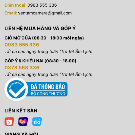
Điện thoại:
0983 555 336
Email:
yentamcamera@gmail.com
LIÊN HỆ MUA HÀNG VÀ GÓP Ý
GIỜ MỞ CỬA (08:30 - 18:00 mỗi ngày)
0983 555 336
Tất cả các ngày trong tuần (Trừ tết Âm Lịch)
GÓP Ý & KHIẾU NẠI (08:30 - 18:00)
0373 568 336
Tất cả các ngày trong tuần (Trừ tết Âm Lịch)
LIÊN KẾT SÀN
MẠNG XÃ HỘI