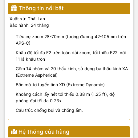
Thông tin nổi bật
Xuất xứ: Thái Lan
Bảo hành: 24 tháng
Tiêu cự zoom 28-70mm (tương đương 42-105mm trên
APS-C)
Khẩu độ tối đa F2 trên toàn dải zoom, tối thiểu F22, với
11 lá khẩu tròn
Gồm 14 nhóm và 20 thấu kính, sử dụng ba thấu kính XA
(Extreme Aspherical)
Bốn mô-tơ tuyến tính XD (Extreme Dynamic)
Khoảng cách lấy nét tối thiểu 0.38 m (1.25 ft), độ
phóng đại tối đa 0.23x
Cấu trúc chống bụi và chống ẩm.
Hệ thống cửa hàng