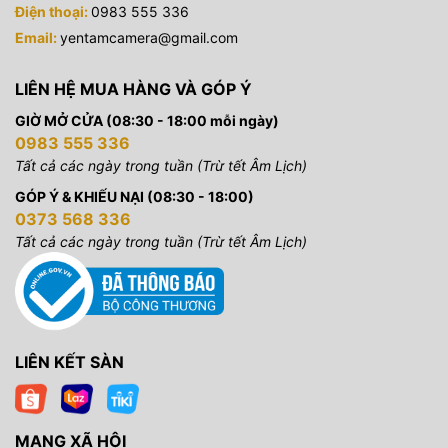
Điện thoại:
0983 555 336
Email:
yentamcamera@gmail.com
LIÊN HỆ MUA HÀNG VÀ GÓP Ý
GIỜ MỞ CỬA (08:30 - 18:00 mỗi ngày)
0983 555 336
Tất cả các ngày trong tuần (Trừ tết Âm Lịch)
GÓP Ý & KHIẾU NẠI (08:30 - 18:00)
0373 568 336
Tất cả các ngày trong tuần (Trừ tết Âm Lịch)
LIÊN KẾT SÀN
MẠNG XÃ HỘI