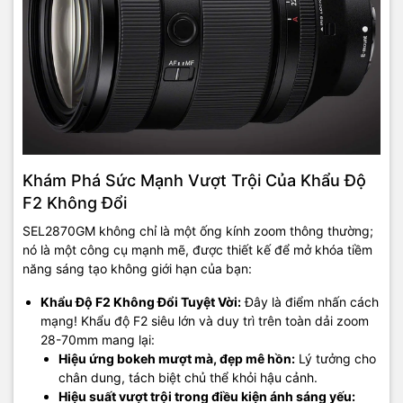
Khám Phá Sức Mạnh Vượt Trội Của Khẩu Độ
F2 Không Đổi
SEL2870GM không chỉ là một ống kính zoom thông thường;
nó là một công cụ mạnh mẽ, được thiết kế để mở khóa tiềm
năng sáng tạo không giới hạn của bạn:
Khẩu Độ F2 Không Đổi Tuyệt Vời:
Đây là điểm nhấn cách
mạng! Khẩu độ F2 siêu lớn và duy trì trên toàn dải zoom
28-70mm mang lại:
Hiệu ứng bokeh mượt mà, đẹp mê hồn:
Lý tưởng cho
chân dung, tách biệt chủ thể khỏi hậu cảnh.
Hiệu suất vượt trội trong điều kiện ánh sáng yếu: