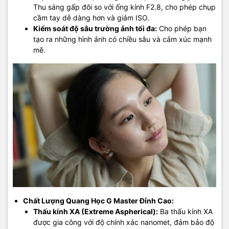
Thu sáng gấp đôi so với ống kính F2.8, cho phép chụp
cầm tay dễ dàng hơn và giảm ISO.
Kiểm soát độ sâu trường ảnh tối đa:
Cho phép bạn
tạo ra những hình ảnh có chiều sâu và cảm xúc mạnh
mẽ.
Chất Lượng Quang Học G Master Đỉnh Cao:
Thấu kính XA (Extreme Aspherical):
Ba thấu kính XA
được gia công với độ chính xác nanomet, đảm bảo độ