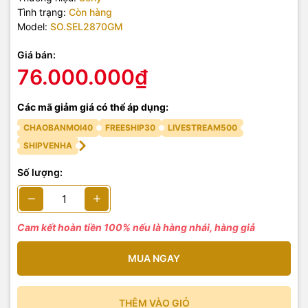
Tình trạng:
Còn hàng
Model:
SO.SEL2870GM
Giá bán:
76.000.000₫
Các mã giảm giá có thể áp dụng:
CHAOBANMOI40
FREESHIP30
LIVESTREAM500
SHIPVENHA
Số lượng:
Cam kết hoàn tiền 100% nếu là hàng nhái, hàng giả
MUA NGAY
THÊM VÀO GIỎ