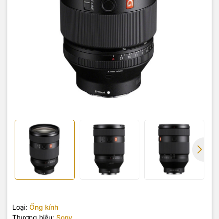
Loại:
Ống kính
Thương hiệu:
Sony