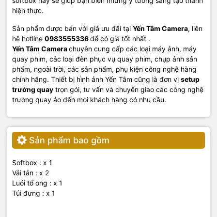
softbox này sẽ giúp bạn biến những ý tưởng sáng tạo thành
hiện thực.
Sản phẩm được bán với giá ưu đãi tại
Yến Tâm Camera
, liên
hệ hotline
0983555336
để có giá tốt nhất .
Yến Tâm Camera
chuyên cung cấp các loại máy ảnh, máy
quay phim, các loại đèn phục vụ quay phim, chụp ảnh sản
phẩm, ngoài trời, các sản phẩm, phụ kiện công nghệ hàng
chính hãng. Thiết bị hình ảnh Yến Tâm cũng là đơn vị
setup
trường quay
trọn gói, tư vấn và chuyển giao các công nghệ
trường quay ảo đến mọi khách hàng có nhu cầu.
Sản phẩm bao gồm
Softbox : x 1
Vải tản : x 2
Luói tổ ong : x 1
Túi đưng : x 1