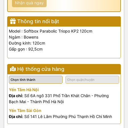
Nhận quà ngay
Thông tin nổi bật
Model : Softbox Parabolic Triopo KP2 12
0cm
Ngàm : Bowens
Đường
kính: 120cm
Gấp gọn : 92,5
cm
Hệ thống cửa hàng
Yến Tâm Hà Nội
Địa chỉ:
Số 6A ngõ 331 Phố Trần Khát Chân - Phường
Bạch Mai - Thành Phố Hà Nội
Yến Tâm Sài Gòn
Địa chỉ:
Số 141 Lê Lâm Phường Phú Thạnh Hồ Chí Minh