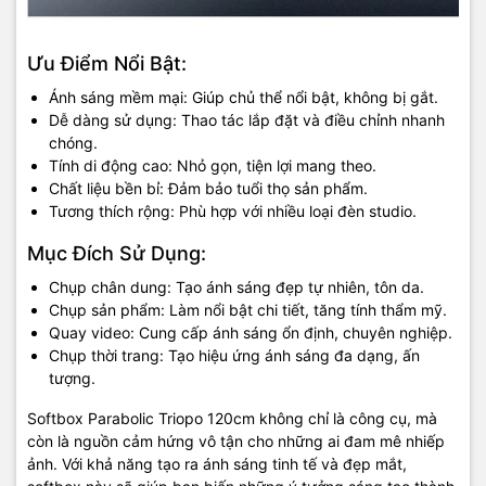
Ưu Điểm Nổi Bật:
Ánh sáng mềm mại: Giúp chủ thể nổi bật, không bị gắt.
Dễ dàng sử dụng: Thao tác lắp đặt và điều chỉnh nhanh
chóng.
Tính di động cao: Nhỏ gọn, tiện lợi mang theo.
Chất liệu bền bỉ: Đảm bảo tuổi thọ sản phẩm.
Tương thích rộng: Phù hợp với nhiều loại đèn studio.
Mục Đích Sử Dụng:
Chụp chân dung: Tạo ánh sáng đẹp tự nhiên, tôn da.
Chụp sản phẩm: Làm nổi bật chi tiết, tăng tính thẩm mỹ.
Quay video: Cung cấp ánh sáng ổn định, chuyên nghiệp.
Chụp thời trang: Tạo hiệu ứng ánh sáng đa dạng, ấn
tượng.
Softbox Parabolic Triopo 120cm không chỉ là công cụ, mà
còn là nguồn cảm hứng vô tận cho những ai đam mê nhiếp
ảnh. Với khả năng tạo ra ánh sáng tinh tế và đẹp mắt,