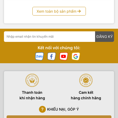
Xem toàn bộ sản phẩm
ĐĂNG KÝ
Kết nối với chúng tôi:
Thanh toán
Cam kết
khi nhận hàng
hàng chính hãng
KHIẾU NẠI, GÓP Ý