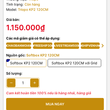
Tình trạng:
Còn hàng
Model:
Triopo KP2 120CM
Giá bán:
1.150.000₫
Các mã giảm giá có thể áp dụng:
CHAOBANMOI40
FREESHIP30
LIVESTREAM500
SHIPVENHA
Nguồn gốc:
Softbox KP2 120CM
Softbox KP2 120CM
Softbox KP2 120CM với Grid
Số lượng:
Cam kết hoàn tiền 100% nếu là hàng nhái, hàng giả
MUA NGAY