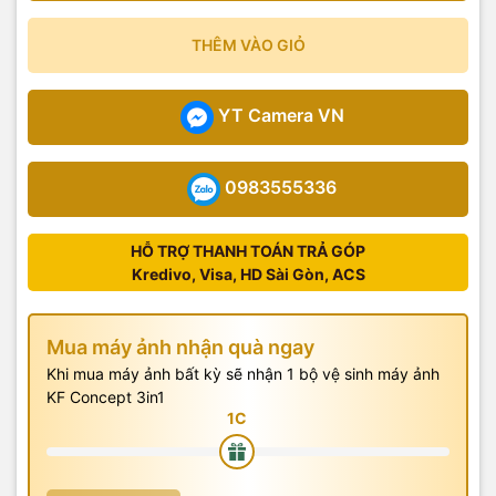
THÊM VÀO GIỎ
YT Camera VN
0983555336
HỖ TRỢ THANH TOÁN TRẢ GÓP
Kredivo, Visa, HD Sài Gòn, ACS
Mua máy ảnh nhận quà ngay
Khi mua máy ảnh bất kỳ sẽ nhận 1 bộ vệ sinh máy ảnh
KF Concept 3in1