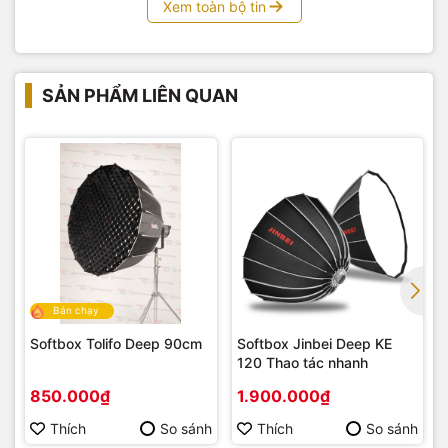
Xem toàn bộ tin
SẢN PHẨM LIÊN QUAN
Bán chạy
Softbox Tolifo Deep 90cm
Softbox Jinbei Deep KE
120 Thao tác nhanh
850.000₫
1.900.000₫
Thích
So sánh
Thích
So sánh