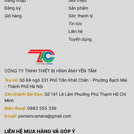
Đăng nhập
Giới thiệu
Đăng ký
Sản phẩm
Giỏ hàng
Góc thanh lý
Tin tức
Liên hệ
Tuyển dụng
CÔNG TY TNHH THIẾT BỊ HÌNH ẢNH YẾN TÂM
Trụ sở:
Số 6A ngõ 331 Phố Trần Khát Chân - Phường Bạch Mai
- Thành Phố Hà Nội
Chi nhánh Sài Gòn:
Số 141 Lê Lâm Phường Phú Thạnh Hồ Chí
Minh
Điện thoại:
0983 555 336
Email:
yentamcamera@gmail.com
LIÊN HỆ MUA HÀNG VÀ GÓP Ý