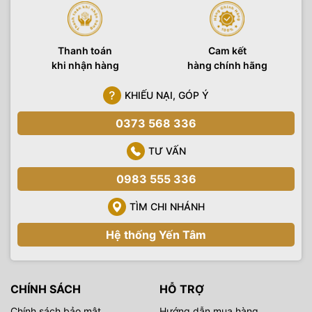
Thanh toán
Cam kết
khi nhận hàng
hàng chính hãng
KHIẾU NẠI, GÓP Ý
0373 568 336
TƯ VẤN
0983 555 336
TÌM CHI NHÁNH
Hệ thống Yến Tâm
CHÍNH SÁCH
HỖ TRỢ
Chính sách bảo mật
Hướng dẫn mua hàng