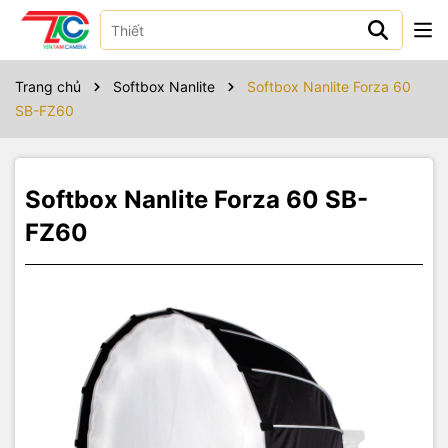
Sản phẩm bao gồm
Trang chủ
Softbox Nanlite
Softbox Nanlite Forza 60
SB-FZ60
Softbox Nanlite Forza 60 SB-
FZ60