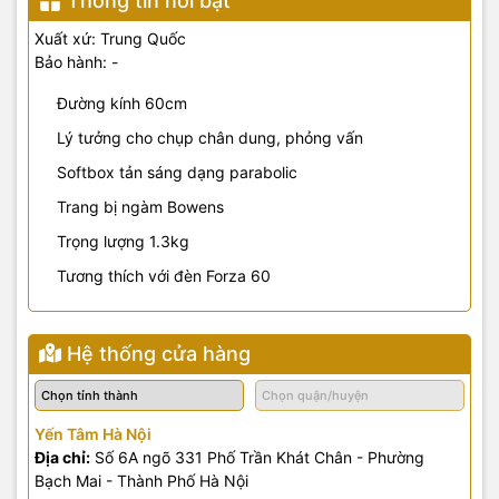
Thông tin nổi bật
Xuất xứ: Trung Quốc
Bảo hành: -
Đường kính 60cm
Lý tưởng cho chụp chân dung, phỏng vấn
Softbox tản sáng dạng parabolic
Trang bị ngàm Bowens
Trọng lượng 1.3kg
Tương thích với đèn Forza 60
Hệ thống cửa hàng
Yến Tâm Hà Nội
Địa chỉ:
Số 6A ngõ 331 Phố Trần Khát Chân - Phường
Bạch Mai - Thành Phố Hà Nội