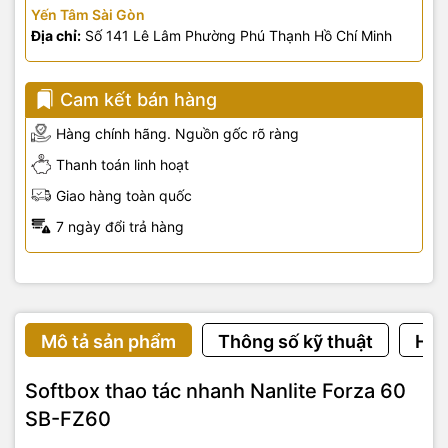
Yến Tâm Sài Gòn
Địa chỉ:
Số 141 Lê Lâm Phường Phú Thạnh Hồ Chí Minh
Cam kết bán hàng
Hàng chính hãng. Nguồn gốc rõ ràng
Thanh toán linh hoạt
Giao hàng toàn quốc
7 ngày đổi trả hàng
Mô tả sản phẩm
Thông số kỹ thuật
Hướ
Softbox thao tác nhanh Nanlite Forza 60
SB-FZ60