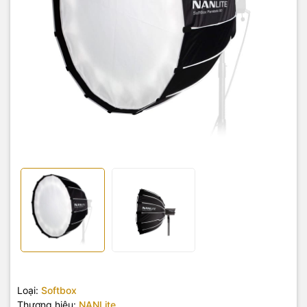
Loại:
Softbox
Thương hiệu:
NANLite