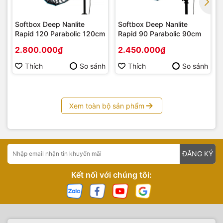
Softbox Deep Nanlite
Softbox Deep Nanlite
Rapid 120 Parabolic 120cm
Rapid 90 Parabolic 90cm
2.800.000₫
2.450.000₫
Thích
So sánh
Thích
So sánh
Xem toàn bộ sản phẩm
ĐĂNG KÝ
Kết nối với chúng tôi: