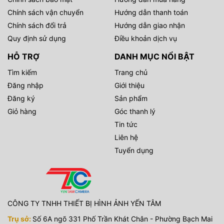
Chính sách vận chuyển
Hướng dẫn thanh toán
Chính sách đổi trả
Hướng dẫn giao nhận
Quy định sử dụng
Điều khoản dịch vụ
HỖ TRỢ
DANH MỤC NỔI BẬT
Tìm kiếm
Trang chủ
Đăng nhập
Giới thiệu
Đăng ký
Sản phẩm
Giỏ hàng
Góc thanh lý
Tin tức
Liên hệ
Tuyển dụng
CÔNG TY TNHH THIẾT BỊ HÌNH ẢNH YẾN TÂM
Trụ sở:
Số 6A ngõ 331 Phố Trần Khát Chân - Phường Bạch Mai