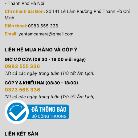
- Thành Phố Hà Nội
Chi nhánh Sài Gòn:
Số 141 Lê Lâm Phường Phú Thạnh Hồ Chí
Minh
Điện thoại:
0983 555 336
Email:
yentamcamera@gmail.com
LIÊN HỆ MUA HÀNG VÀ GÓP Ý
GIỜ MỞ CỬA (08:30 - 18:00 mỗi ngày)
0983 555 336
Tất cả các ngày trong tuần (Trừ tết Âm Lịch)
GÓP Ý & KHIẾU NẠI (08:30 - 18:00)
0373 568 336
Tất cả các ngày trong tuần (Trừ tết Âm Lịch)
LIÊN KẾT SÀN