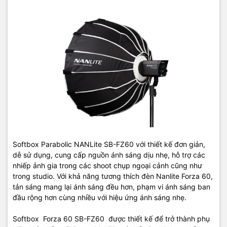
Softbox Parabolic NANLite SB-FZ60 với thiết kế đơn giản,
dễ sử dụng, cung cấp nguồn ánh sáng dịu nhẹ, hỗ trợ các
nhiếp ảnh gia trong các shoot chụp ngoại cảnh cũng như
trong studio. Với khả năng tương thích đèn Nanlite Forza 60,
tản sáng mang lại ánh sáng đều hơn, phạm vi ánh sáng ban
đầu rộng hơn cùng nhiều với hiệu ứng ánh sáng nhẹ.
Softbox Forza 60 SB-FZ60 được thiết kế để trở thành phụ