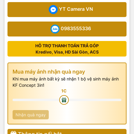
YT Camera VN
0983555336
HỖ TRỢ THANH TOÁN TRẢ GÓP
Kredivo, Visa, HD Sài Gòn, ACS
Mua máy ảnh nhận quà ngay
Khi mua máy ảnh bất kỳ sẽ nhận 1 bộ vệ sinh máy ảnh
KF Concept 3in1
Nhận quà ngay