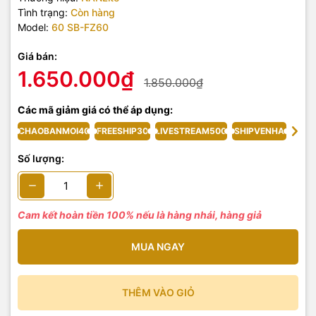
Tình trạng:
Còn hàng
Model:
60 SB-FZ60
Giá bán:
1.650.000₫
1.850.000₫
Các mã giảm giá có thể áp dụng:
CHAOBANMOI40
FREESHIP30
LIVESTREAM500
SHIPVENHA
Số lượng:
Cam kết hoàn tiền 100% nếu là hàng nhái, hàng giả
MUA NGAY
THÊM VÀO GIỎ