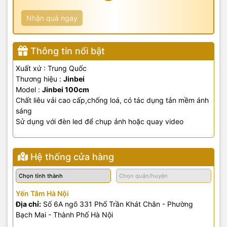
Nhận quà ngay
Thông tin nổi bật
Xuất xứ : Trung Quốc
Thương hiệu :
Jinbei
Model :
Jinbei 100cm
Chất liêu vải cao cấp,chống loá, có tác dụng tản mềm ánh
sáng
Sử dụng với đèn led để chụp ảnh hoặc quay video
Hệ thống cửa hàng
Yến Tâm Hà Nội
Địa chỉ:
Số 6A ngõ 331 Phố Trần Khát Chân - Phường
Bạch Mai - Thành Phố Hà Nội