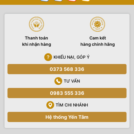
Thanh toán
Cam kết
khi nhận hàng
hàng chính hãng
KHIẾU NẠI, GÓP Ý
0373 568 336
TƯ VẤN
0983 555 336
TÌM CHI NHÁNH
Hệ thống Yến Tâm