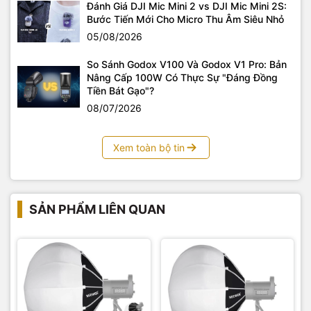
Đánh Giá DJI Mic Mini 2 vs DJI Mic Mini 2S:
Bước Tiến Mới Cho Micro Thu Âm Siêu Nhỏ
05/08/2026
So Sánh Godox V100 Và Godox V1 Pro: Bản
Nâng Cấp 100W Có Thực Sự "Đáng Đồng
Tiền Bát Gạo"?
08/07/2026
Xem toàn bộ tin
SẢN PHẨM LIÊN QUAN