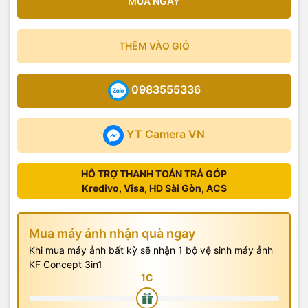
MUA NGAY
THÊM VÀO GIỎ
0983555336
YT Camera VN
HỖ TRỢ THANH TOÁN TRẢ GÓP
Kredivo, Visa, HD Sài Gòn, ACS
Mua máy ảnh nhận quà ngay
Khi mua máy ảnh bất kỳ sẽ nhận 1 bộ vệ sinh máy ảnh
KF Concept 3in1