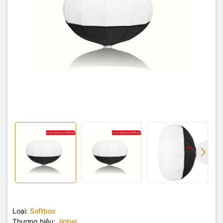
Loại:
Softbox
Thương hiệu:
Jinbei