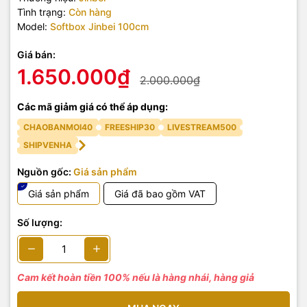
Tình trạng:
Còn hàng
Model:
Softbox Jinbei 100cm
Giá bán:
1.650.000₫
2.000.000₫
Các mã giảm giá có thể áp dụng:
CHAOBANMOI40
FREESHIP30
LIVESTREAM500
SHIPVENHA
Nguồn gốc:
Giá sản phẩm
Giá sản phẩm
Giá đã bao gồm VAT
Số lượng:
Cam kết hoàn tiền 100% nếu là hàng nhái, hàng giả