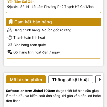
Yến Tâm Sài Gòn
Địa chỉ:
Số 141 Lê Lâm Phường Phú Thạnh Hồ Chí Minh
Cam kết bán hàng
Hàng chính hãng. Nguồn gốc rõ ràng
Thanh toán linh hoạt
Giao hàng toàn quốc
Đổi hàng linh hoạt đến 7 ngày
Mô tả sản phẩm
Thông số kỹ thuật
Hướ
Softbox lanterm Jinbei 100cm
được thiết kế hình cầu giúp
làm tản đều và kiểm soát ánh sáng khi gắn vào đèn led hoặc
đèn flash