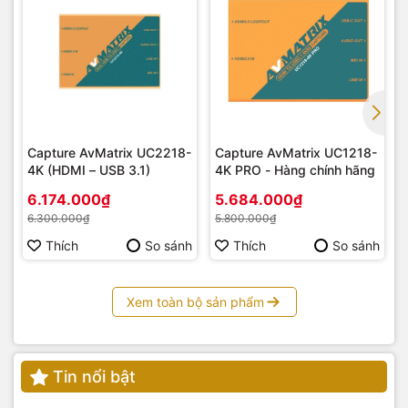
Capture AvMatrix UC2218-
Capture AvMatrix UC1218-
4K (HDMI – USB 3.1)
4K PRO - Hàng chính hãng
6.174.000₫
5.684.000₫
6.300.000₫
5.800.000₫
Thích
So sánh
Thích
So sánh
Xem toàn bộ sản phẩm
Tin nổi bật