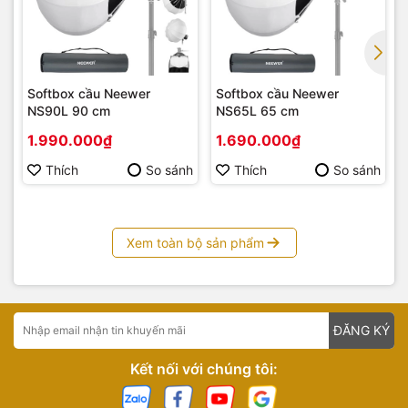
Softbox cầu Neewer
Softbox cầu Neewer
NS90L 90 cm
NS65L 65 cm
1.990.000₫
1.690.000₫
Thích
So sánh
Thích
So sánh
Xem toàn bộ sản phẩm
ĐĂNG KÝ
Kết nối với chúng tôi: