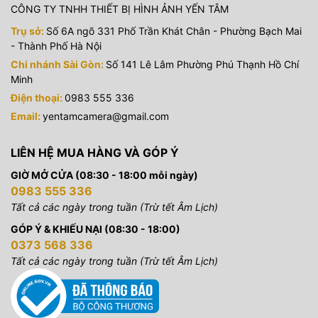
CÔNG TY TNHH THIẾT BỊ HÌNH ẢNH YẾN TÂM
Trụ sở:
Số 6A ngõ 331 Phố Trần Khát Chân - Phường Bạch Mai
- Thành Phố Hà Nội
Chi nhánh Sài Gòn:
Số 141 Lê Lâm Phường Phú Thạnh Hồ Chí
Minh
Điện thoại:
0983 555 336
Email:
yentamcamera@gmail.com
LIÊN HỆ MUA HÀNG VÀ GÓP Ý
GIỜ MỞ CỬA (08:30 - 18:00 mỗi ngày)
0983 555 336
Tất cả các ngày trong tuần (Trừ tết Âm Lịch)
GÓP Ý & KHIẾU NẠI (08:30 - 18:00)
0373 568 336
Tất cả các ngày trong tuần (Trừ tết Âm Lịch)