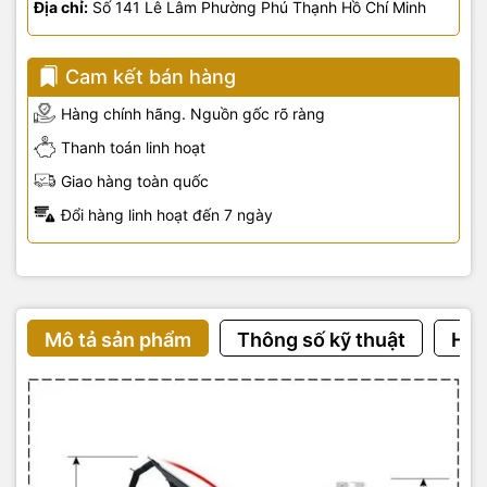
Địa chỉ:
Số 141 Lê Lâm Phường Phú Thạnh Hồ Chí Minh
Cam kết bán hàng
Hàng chính hãng. Nguồn gốc rõ ràng
Thanh toán linh hoạt
Giao hàng toàn quốc
Đổi hàng linh hoạt đến 7 ngày
Mô tả sản phẩm
Thông số kỹ thuật
Hướ