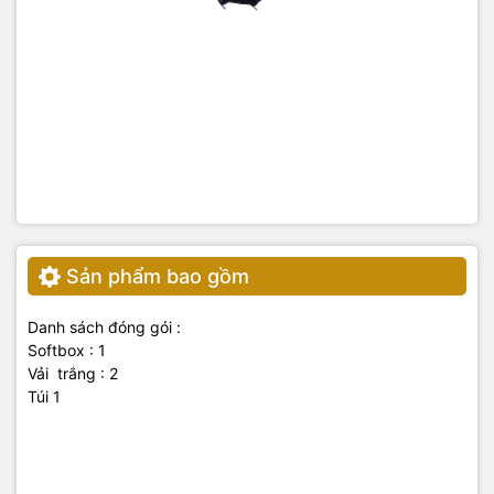
Sản phẩm bao gồm
Danh sách đóng gói :
Softbox : 1
Vải trắng : 2
Túi 1