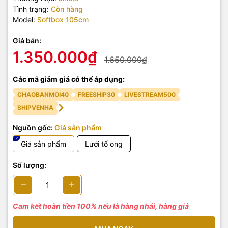
Tình trạng:
Còn hàng
Model:
Softbox 105cm
Giá bán:
1.350.000₫
1.650.000₫
Các mã giảm giá có thể áp dụng:
CHAOBANMOI40
FREESHIP30
LIVESTREAM500
SHIPVENHA
Nguồn gốc:
Giá sản phẩm
Giá sản phẩm
Lưới tổ ong
Số lượng:
Cam kết hoàn tiền 100% nếu là hàng nhái, hàng giả