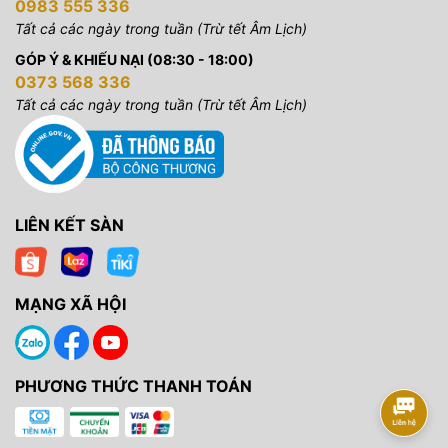
0983 555 336
Tất cả các ngày trong tuần (Trừ tết Âm Lịch)
GÓP Ý & KHIẾU NẠI (08:30 - 18:00)
0373 568 336
Tất cả các ngày trong tuần (Trừ tết Âm Lịch)
LIÊN KẾT SÀN
MẠNG XÃ HỘI
PHƯƠNG THỨC THANH TOÁN