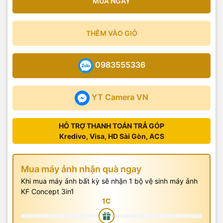
MUA NGAY
THÊM VÀO GIỎ
0983555336
YT Camera VN
HỖ TRỢ THANH TOÁN TRẢ GÓP
Kredivo, Visa, HD Sài Gòn, ACS
Mua máy ảnh nhận quà ngay
Khi mua máy ảnh bất kỳ sẽ nhận 1 bộ vệ sinh máy ảnh
KF Concept 3in1