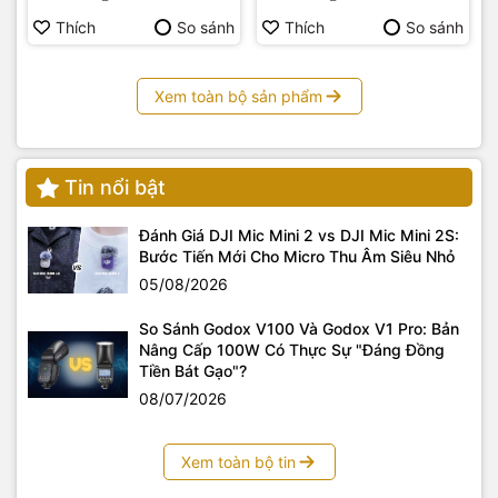
Thích
So sánh
Thích
So sánh
Xem toàn bộ sản phẩm
Tin nổi bật
Đánh Giá DJI Mic Mini 2 vs DJI Mic Mini 2S:
Bước Tiến Mới Cho Micro Thu Âm Siêu Nhỏ
05/08/2026
So Sánh Godox V100 Và Godox V1 Pro: Bản
Nâng Cấp 100W Có Thực Sự "Đáng Đồng
Tiền Bát Gạo"?
08/07/2026
Xem toàn bộ tin