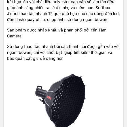
kết hợp lớp vải chất liệu polyester cao cấp sẽ làm tản đều
giúp ánh sáng chiếu ra sẽ dịu nhẹ và mềm hơn. Softbox
Jinbei thao tác nhanh 12 que phù hợp cho các dòng đèn led,
đèn flash quay phim, chụp ảnh sử dụng ngàm bowen
Sản phẩm được nhập khẩu và phân phối bởi Yến Tâm
Camera.
Sử dụng thao tác nhanh bởi các thanh cài được gắn vào với
ngàm bowen, chỉ với chốt bật giúp tiết kiệm thời gian và
bảo quản cất giữ dễ dàng hơn