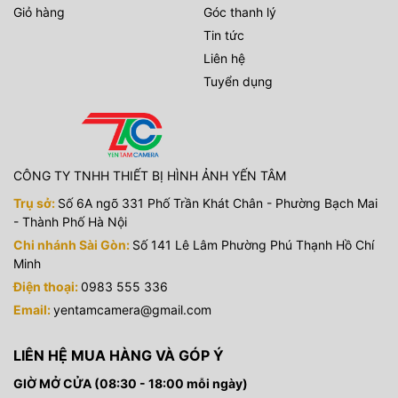
Giỏ hàng
Góc thanh lý
Tin tức
Liên hệ
Tuyển dụng
CÔNG TY TNHH THIẾT BỊ HÌNH ẢNH YẾN TÂM
Trụ sở:
Số 6A ngõ 331 Phố Trần Khát Chân - Phường Bạch Mai
- Thành Phố Hà Nội
Chi nhánh Sài Gòn:
Số 141 Lê Lâm Phường Phú Thạnh Hồ Chí
Minh
Điện thoại:
0983 555 336
Email:
yentamcamera@gmail.com
LIÊN HỆ MUA HÀNG VÀ GÓP Ý
GIỜ MỞ CỬA (08:30 - 18:00 mỗi ngày)