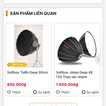
SẢN PHẨM LIÊN QUAN
Bán chạy
Softbox Tolifo Deep 90cm
Softbox Jinbei Deep KE
120 Thao tác nhanh
850.000₫
1.900.000₫
Thích
So sánh
Thích
So sánh