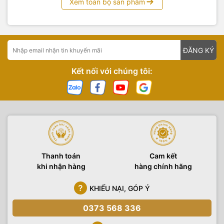
Xem toàn bộ sản phẩm
ĐĂNG KÝ
Kết nối với chúng tôi:
Thanh toán
Cam kết
khi nhận hàng
hàng chính hãng
KHIẾU NẠI, GÓP Ý
0373 568 336