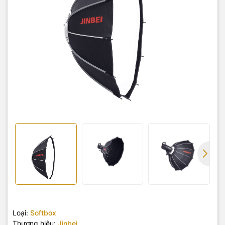
Loại:
Softbox
Thương hiệu:
Jinbei