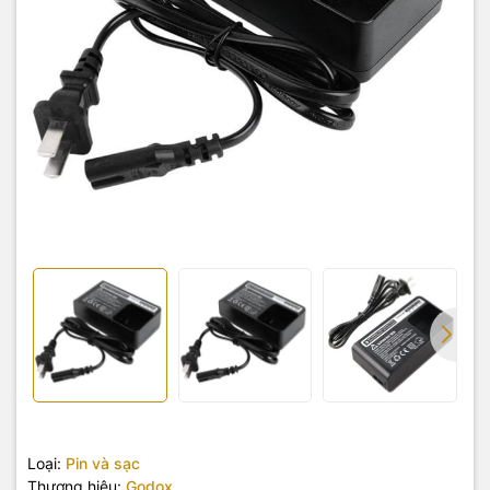
Loại:
Pin và sạc
Thương hiệu:
Godox