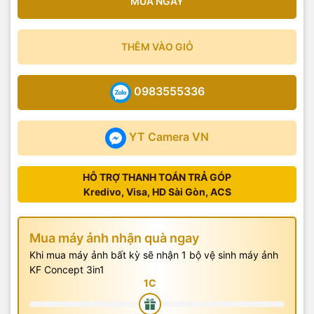
MUA NGAY
THÊM VÀO GIỎ
0983555336
YT Camera VN
HỖ TRỢ THANH TOÁN TRẢ GÓP
Kredivo, Visa, HD Sài Gòn, ACS
Mua máy ảnh nhận quà ngay
Khi mua máy ảnh bất kỳ sẽ nhận 1 bộ vệ sinh máy ảnh
KF Concept 3in1