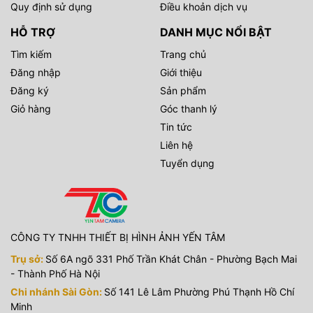
Quy định sử dụng
Điều khoản dịch vụ
HỖ TRỢ
DANH MỤC NỔI BẬT
Tìm kiếm
Trang chủ
Đăng nhập
Giới thiệu
Đăng ký
Sản phẩm
Giỏ hàng
Góc thanh lý
Tin tức
Liên hệ
Tuyển dụng
CÔNG TY TNHH THIẾT BỊ HÌNH ẢNH YẾN TÂM
Trụ sở:
Số 6A ngõ 331 Phố Trần Khát Chân - Phường Bạch Mai
- Thành Phố Hà Nội
Chi nhánh Sài Gòn:
Số 141 Lê Lâm Phường Phú Thạnh Hồ Chí
Minh