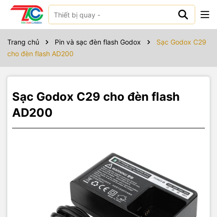
Sản phẩm bao gồm
Trang chủ
Pin và sạc đèn flash Godox
Sạc Godox C29
cho đèn flash AD200
Sạc Godox C29 cho đèn flash
AD200