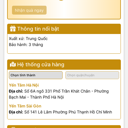
Nhận quà ngay
Thông tin nổi bật
Xuất xứ: Trung Quốc
Bảo hành: 3 tháng
Hệ thống cửa hàng
Yến Tâm Hà Nội
Địa chỉ:
Số 6A ngõ 331 Phố Trần Khát Chân - Phường
Bạch Mai - Thành Phố Hà Nội
Yến Tâm Sài Gòn
Địa chỉ:
Số 141 Lê Lâm Phường Phú Thạnh Hồ Chí Minh