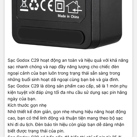
Sạc Godox C29 hoạt động an toàn và hiệu quả với khả năng
sạc nhanh chóng và nạp đầy năng lượng cho chiếc đèn
ngoại cảnh của bạn luôn trong trạng thái sẵn sàng trong
những buổi sinh hoạt dã ngoại cùng bạn bè và gia đình.
Sạc Godox C29 là dòng sản phẩm cao cấp, sẽ là 1 món phụ
kiện tuyệt vời đáp ứng tối đa nhu cầu sử dụng sạc pin hằng
ngày của bạn.
Kích thước gọn nhẹ
Nhờ thiết kế đơn giản, gọn nhẹ nhưng hiệu năng hoạt động
cao, bạn có thể linh động và thuận tiện mang theo bộ sạc
khi đi du lịch. Đèn báo tín hiệu còn giúp bạn dễ dàng nhận
biết được trạng thái của pin.