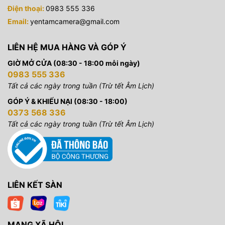
Điện thoại:
0983 555 336
Email:
yentamcamera@gmail.com
LIÊN HỆ MUA HÀNG VÀ GÓP Ý
GIỜ MỞ CỬA (08:30 - 18:00 mỗi ngày)
0983 555 336
Tất cả các ngày trong tuần (Trừ tết Âm Lịch)
GÓP Ý & KHIẾU NẠI (08:30 - 18:00)
0373 568 336
Tất cả các ngày trong tuần (Trừ tết Âm Lịch)
LIÊN KẾT SÀN
MẠNG XÃ HỘI