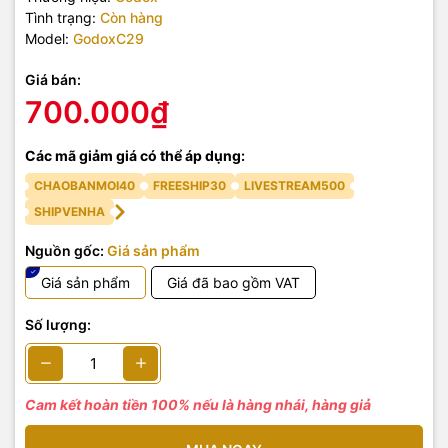
Tình trạng:
Còn hàng
Model:
GodoxC29
Giá bán:
700.000₫
Các mã giảm giá có thể áp dụng:
CHAOBANMOI40
FREESHIP30
LIVESTREAM500
SHIPVENHA
Nguồn gốc:
Giá sản phẩm
Giá sản phẩm
Giá đã bao gồm VAT
Số lượng:
Cam kết hoàn tiền 100% nếu là hàng nhái, hàng giả