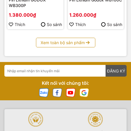
WB300P
1.380.000₫
1.260.000₫
Thích
So sánh
Thích
So sánh
Xem toàn bộ sản phẩm
ĐĂNG KÝ
Kết nối với chúng tôi: