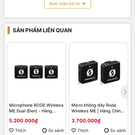
Xem toàn bộ tin
SẢN PHẨM LIÊN QUAN
Microphone RODE Wireless
Micro không dây Rode
ME Dual (Đen) - Hàng
Wireless ME | Hàng Chính
Chính Hãng
Hãng
5.200.000₫
3.700.000₫
Thích
So sánh
Thích
So sánh