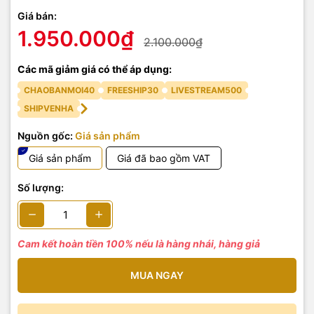
Giá bán:
1.950.000₫
2.100.000₫
Các mã giảm giá có thể áp dụng:
CHAOBANMOI40
FREESHIP30
LIVESTREAM500
SHIPVENHA
Nguồn gốc:
Giá sản phẩm
Giá sản phẩm
Giá đã bao gồm VAT
Số lượng:
Cam kết hoàn tiền 100% nếu là hàng nhái, hàng giả
MUA NGAY