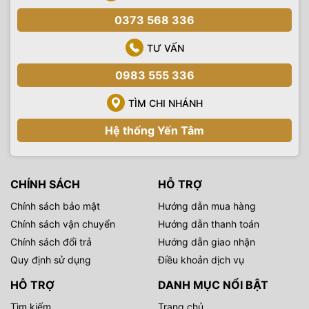
0373 568 336
TƯ VẤN
0983 555 336
TÌM CHI NHÁNH
Hệ thống Yến Tâm
CHÍNH SÁCH
HỖ TRỢ
Chính sách bảo mật
Hướng dẫn mua hàng
Chính sách vận chuyển
Hướng dẫn thanh toán
Chính sách đổi trả
Hướng dẫn giao nhận
Quy định sử dụng
Điều khoản dịch vụ
HỖ TRỢ
DANH MỤC NỔI BẬT
Tìm kiếm
Trang chủ