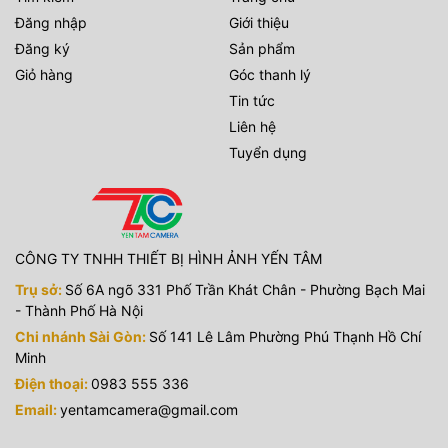
Đăng nhập
Giới thiệu
Đăng ký
Sản phẩm
Giỏ hàng
Góc thanh lý
Tin tức
Liên hệ
Tuyển dụng
CÔNG TY TNHH THIẾT BỊ HÌNH ẢNH YẾN TÂM
Trụ sở:
Số 6A ngõ 331 Phố Trần Khát Chân - Phường Bạch Mai
- Thành Phố Hà Nội
Chi nhánh Sài Gòn:
Số 141 Lê Lâm Phường Phú Thạnh Hồ Chí
Minh
Điện thoại:
0983 555 336
Email:
yentamcamera@gmail.com