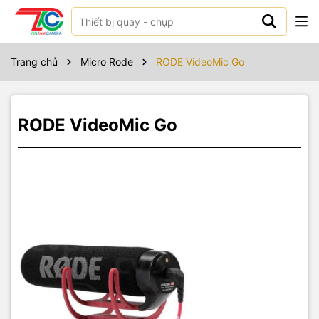
Sản phẩm bao gồm
Trang chủ
Micro Rode
RODE VideoMic Go
RODE VideoMic Go