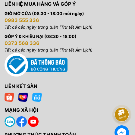
LIÊN HỆ MUA HÀNG VÀ GÓP Ý
GIỜ MỞ CỬA (08:30 - 18:00 mỗi ngày)
0983 555 336
Tất cả các ngày trong tuần (Trừ tết Âm Lịch)
GÓP Ý & KHIẾU NẠI (08:30 - 18:00)
0373 568 336
Tất cả các ngày trong tuần (Trừ tết Âm Lịch)
LIÊN KẾT SÀN
MẠNG XÃ HỘI
PHƯƠNG THỨC THANH TOÁN