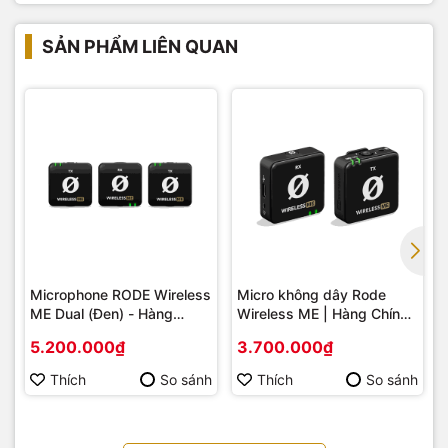
trường quay ảo đến mọi khách hàng có nhu cầu.
SẢN PHẨM LIÊN QUAN
Microphone RODE Wireless
Micro không dây Rode
ME Dual (Đen) - Hàng
Wireless ME | Hàng Chính
Chính Hãng
Hãng
5.200.000₫
3.700.000₫
Thích
So sánh
Thích
So sánh