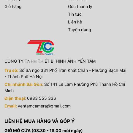
Giỏ hàng
Góc thanh lý
Tin tức
Liên hệ
Tuyển dụng
CÔNG TY TNHH THIẾT BỊ HÌNH ẢNH YẾN TÂM
Trụ sở:
Số 6A ngõ 331 Phố Trần Khát Chân - Phường Bạch Mai
- Thành Phố Hà Nội
Chi nhánh Sài Gòn:
Số 141 Lê Lâm Phường Phú Thạnh Hồ Chí
Minh
Điện thoại:
0983 555 336
Email:
yentamcamera@gmail.com
LIÊN HỆ MUA HÀNG VÀ GÓP Ý
GIỜ MỞ CỬA (08:30 - 18:00 mỗi ngày)