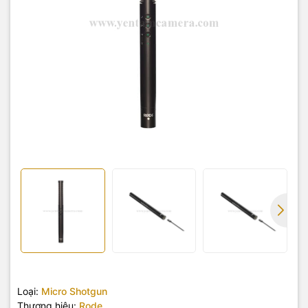
Loại:
Micro Shotgun
Thương hiệu:
Rode