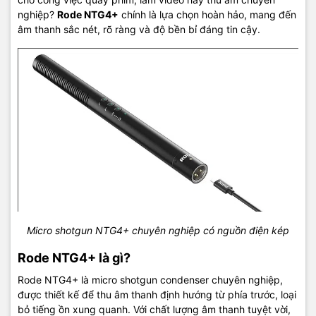
nghiệp?
Rode NTG4+
chính là lựa chọn hoàn hảo, mang đến
âm thanh sắc nét, rõ ràng và độ bền bỉ đáng tin cậy.
Micro shotgun NTG4+ chuyên nghiệp có nguồn điện kép
Rode NTG4+ là gì?
Rode NTG4+ là micro shotgun condenser chuyên nghiệp,
được thiết kế để thu âm thanh định hướng từ phía trước, loại
bỏ tiếng ồn xung quanh. Với chất lượng âm thanh tuyệt vời,