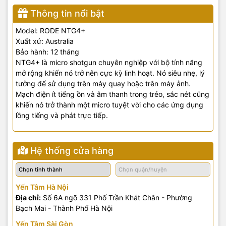
Thông tin nổi bật
Model: RODE NTG4+
Xuất xứ: Australia
Bảo hành: 12 tháng
NTG4+ là micro shotgun chuyên nghiệp với bộ tính năng
mở rộng khiến nó trở nên cực kỳ linh hoạt. Nó siêu nhẹ, lý
tưởng để sử dụng trên máy quay hoặc trên máy ảnh.
Mạch điện ít tiếng ồn và âm thanh trong trẻo, sắc nét cũng
khiến nó trở thành một micro tuyệt vời cho các ứng dụng
lồng tiếng và phát trực tiếp.
Hệ thống cửa hàng
Yến Tâm Hà Nội
Địa chỉ:
Số 6A ngõ 331 Phố Trần Khát Chân - Phường
Bạch Mai - Thành Phố Hà Nội
Yến Tâm Sài Gòn