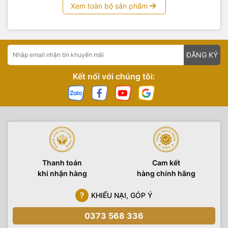
Xem toàn bộ sản phẩm
ĐĂNG KÝ
Kết nối với chúng tôi:
Thanh toán
Cam kết
khi nhận hàng
hàng chính hãng
KHIẾU NẠI, GÓP Ý
0373 568 336