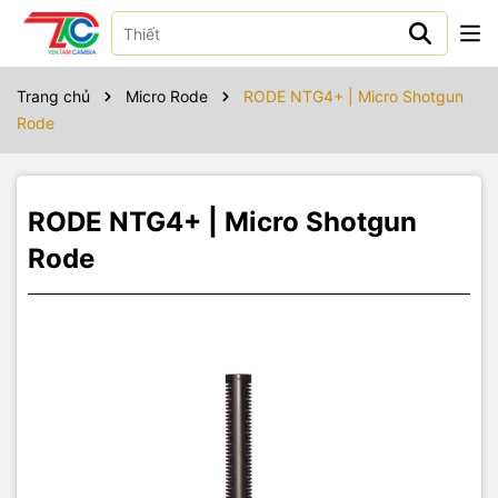
Sản phẩm bao gồm
Trang chủ
Micro Rode
RODE NTG4+ | Micro Shotgun
Rode
RODE NTG4+ | Micro Shotgun
Rode