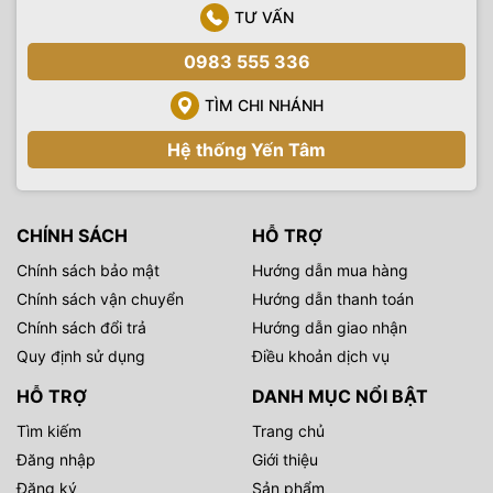
TƯ VẤN
0983 555 336
TÌM CHI NHÁNH
Hệ thống Yến Tâm
CHÍNH SÁCH
HỖ TRỢ
Chính sách bảo mật
Hướng dẫn mua hàng
Chính sách vận chuyển
Hướng dẫn thanh toán
Chính sách đổi trả
Hướng dẫn giao nhận
Quy định sử dụng
Điều khoản dịch vụ
HỖ TRỢ
DANH MỤC NỔI BẬT
Tìm kiếm
Trang chủ
Đăng nhập
Giới thiệu
Đăng ký
Sản phẩm