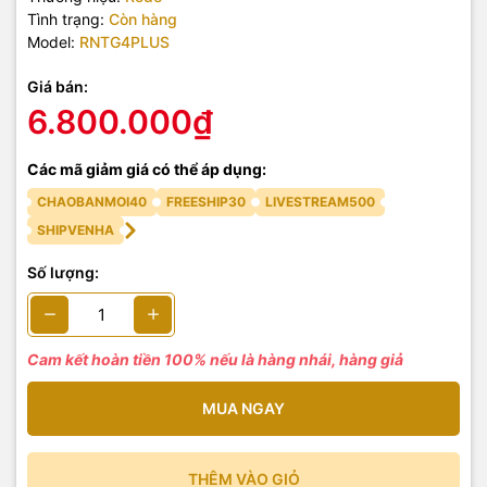
Tình trạng:
Còn hàng
Model:
RNTG4PLUS
Giá bán:
6.800.000₫
Các mã giảm giá có thể áp dụng:
CHAOBANMOI40
FREESHIP30
LIVESTREAM500
SHIPVENHA
Số lượng:
Cam kết hoàn tiền 100% nếu là hàng nhái, hàng giả
MUA NGAY
THÊM VÀO GIỎ