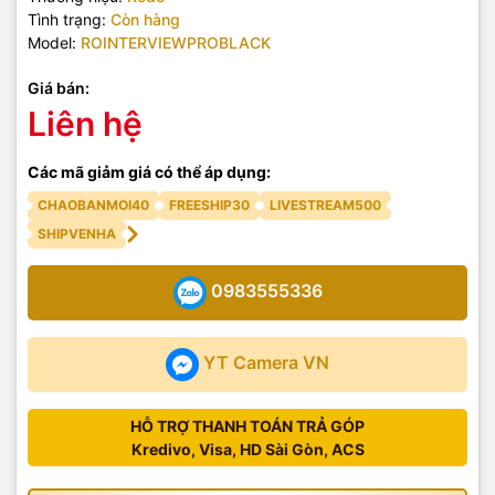
Tình trạng:
Còn hàng
Model:
ROINTERVIEWPROBLACK
Giá bán:
Liên hệ
Các mã giảm giá có thể áp dụng:
CHAOBANMOI40
FREESHIP30
LIVESTREAM500
SHIPVENHA
0983555336
YT Camera VN
HỖ TRỢ THANH TOÁN TRẢ GÓP
Kredivo, Visa, HD Sài Gòn, ACS