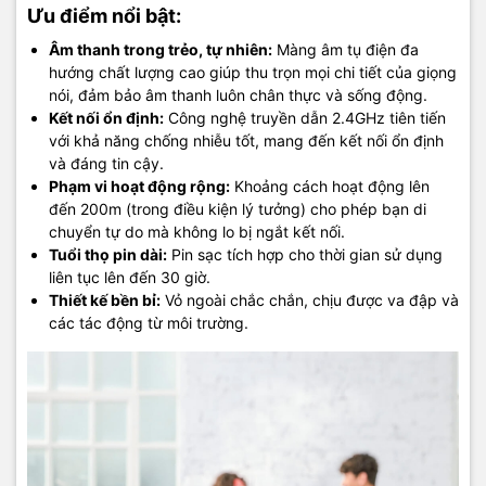
Ưu điểm nổi bật:
Âm thanh trong trẻo, tự nhiên:
Màng âm tụ điện đa
hướng chất lượng cao giúp thu trọn mọi chi tiết của giọng
nói, đảm bảo âm thanh luôn chân thực và sống động.
Kết nối ổn định:
Công nghệ truyền dẫn 2.4GHz tiên tiến
với khả năng chống nhiễu tốt, mang đến kết nối ổn định
và đáng tin cậy.
Phạm vi hoạt động rộng:
Khoảng cách hoạt động lên
đến 200m (trong điều kiện lý tưởng) cho phép bạn di
chuyển tự do mà không lo bị ngắt kết nối.
Tuổi thọ pin dài:
Pin sạc tích hợp cho thời gian sử dụng
liên tục lên đến 30 giờ.
Thiết kế bền bỉ:
Vỏ ngoài chắc chắn, chịu được va đập và
các tác động từ môi trường.