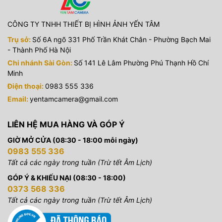
CÔNG TY TNHH THIẾT BỊ HÌNH ẢNH YẾN TÂM
Trụ sở:
Số 6A ngõ 331 Phố Trần Khát Chân - Phường Bạch Mai
- Thành Phố Hà Nội
Chi nhánh Sài Gòn:
Số 141 Lê Lâm Phường Phú Thạnh Hồ Chí
Minh
Điện thoại:
0983 555 336
Email:
yentamcamera@gmail.com
LIÊN HỆ MUA HÀNG VÀ GÓP Ý
GIỜ MỞ CỬA (08:30 - 18:00 mỗi ngày)
0983 555 336
Tất cả các ngày trong tuần (Trừ tết Âm Lịch)
GÓP Ý & KHIẾU NẠI (08:30 - 18:00)
0373 568 336
Tất cả các ngày trong tuần (Trừ tết Âm Lịch)