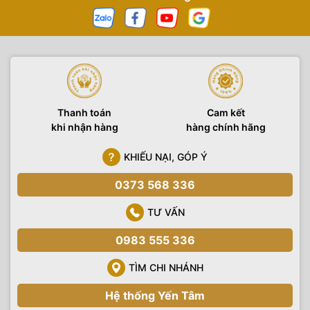
Thanh toán
Cam kết
khi nhận hàng
hàng chính hãng
KHIẾU NẠI, GÓP Ý
0373 568 336
TƯ VẤN
0983 555 336
TÌM CHI NHÁNH
Hệ thống Yến Tâm