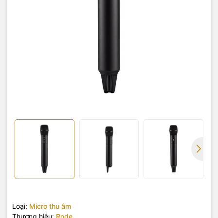
Loại:
Micro thu âm
Thương hiệu:
Rode