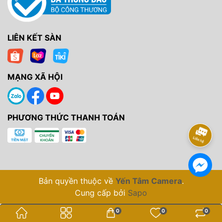
LIÊN KẾT SÀN
MẠNG XÃ HỘI
PHƯƠNG THỨC THANH TOÁN
Bản quyền thuộc về
Yến Tâm Camera
.
Cung cấp bởi
Sapo
0
0
0