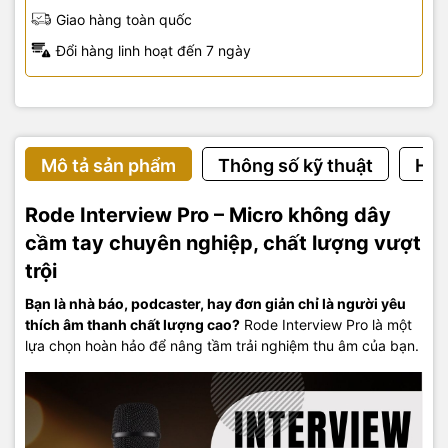
Giao hàng toàn quốc
Đổi hàng linh hoạt đến 7 ngày
Mô tả sản phẩm
Thông số kỹ thuật
Hướ
Rode Interview Pro – Micro không dây
cầm tay chuyên nghiệp, chất lượng vượt
trội
Bạn là nhà báo, podcaster, hay đơn giản chỉ là người yêu
thích âm thanh chất lượng cao?
Rode Interview Pro là một
lựa chọn hoàn hảo để nâng tầm trải nghiệm thu âm của bạn.