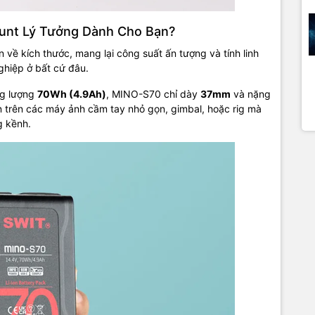
unt Lý Tưởng Dành Cho Bạn?
 về kích thước, mang lại công suất ấn tượng và tính linh
ghiệp ở bất cứ đâu.
ng lượng
70Wh (4.9Ah)
, MINO-S70 chỉ dày
37mm
và nặng
n trên các máy ảnh cầm tay nhỏ gọn, gimbal, hoặc rig mà
g kềnh.