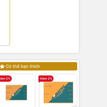
Có thể bạn thích
iảm 2%
Giảm 2%
Giảm 2%