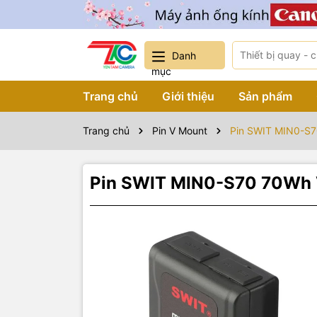
Danh
mục
Trang chủ
Giới thiệu
Sản phẩm
Trang chủ
Pin V Mount
Pin SWIT MIN0-S7
Pin SWIT MIN0-S70 70Wh 