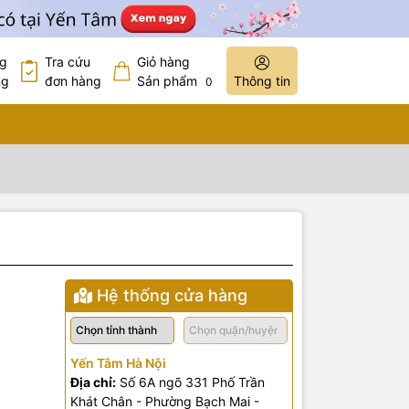
ng
Tra cứu
Giỏ hàng
ng
đơn hàng
Sản phẩm
Thông tin
0
Hệ thống cửa hàng
Yến Tâm Hà Nội
Địa chỉ:
Số 6A ngõ 331 Phố Trần
Khát Chân - Phường Bạch Mai -