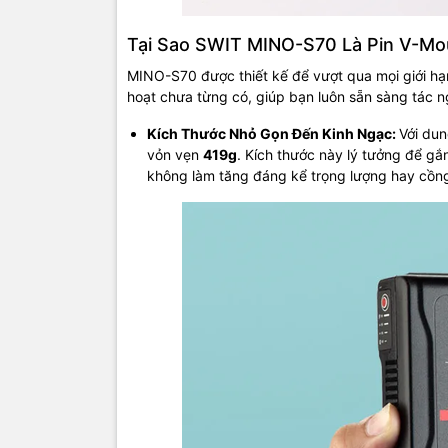
Tại Sao SWIT MINO-S70 Là Pin V-Mo
MINO-S70 được thiết kế để vượt qua mọi giới hạn
hoạt chưa từng có, giúp bạn luôn sẵn sàng tác n
Kích Thước Nhỏ Gọn Đến Kinh Ngạc:
Với du
vỏn vẹn
419g
. Kích thước này lý tưởng để gắ
không làm tăng đáng kể trọng lượng hay cồn