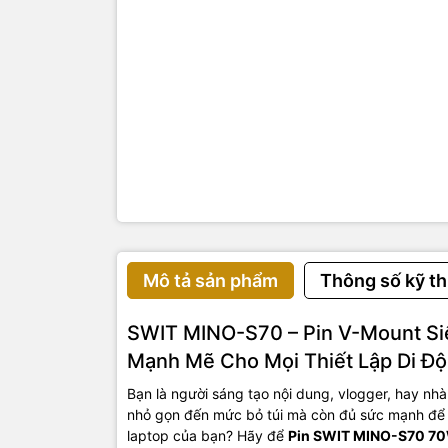
Mô tả sản phẩm
Thông số kỹ th
SWIT MINO-S70 – Pin V-Mount S
Mạnh Mẽ Cho Mọi Thiết Lập Di Độ
Bạn là người sáng tạo nội dung, vlogger, hay nh
nhỏ gọn đến mức bỏ túi mà còn đủ sức mạnh để 
laptop của bạn? Hãy để
Pin SWIT MINO-S70 7