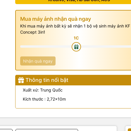
Mua máy ảnh nhận quà ngay
Khi mua máy ảnh bất kỳ sẽ nhận 1 bộ vệ sinh máy ảnh KF
Concept 3in1
Nhận quà ngay
Thông tin nổi bật
Xuất xứ: Trung Quốc
Kích thước : 2,72x10m