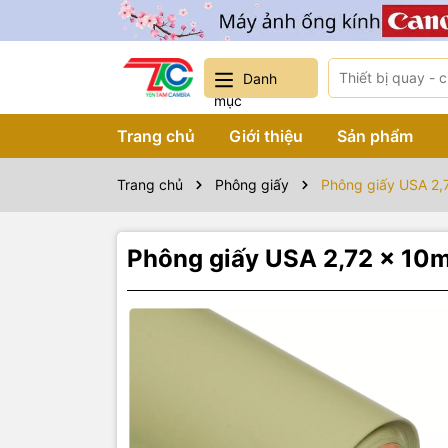
Danh
mục
Trang chủ
Giới thiệu
Sản phẩm
Trang chủ
Phông giấy
Phông giấy USA 2,
Phông giấy USA 2,72 x 10
Sản