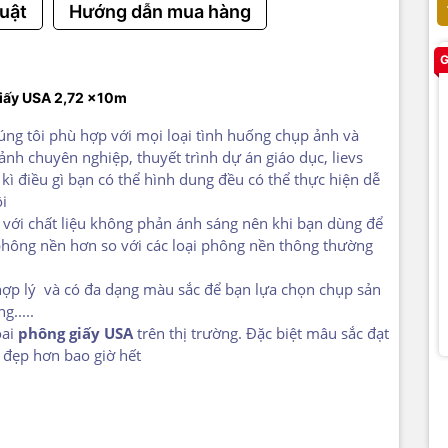
uật
Hướng dẫn mua hàng
G
iấy USA 2,72 x10m
ng tôi phù hợp với mọi loại tình huống chụp ảnh và
 ảnh
chuyên nghiệp
, thuyết
trình
dự án
giáo
dục
, lievs
kì
điều gì bạn có thể
hình
dung
đều có thể thực hiện
dễ
i
ế
với chất liệu không phản
ánh
sáng
nên khi bạn
dùng
để
phông
nền
hơn so với các loại phông nền
thôn
g thường
hợp
lý
và có
đa
dạng
màu sắc để bạn
lựa
chọn
chụp sản
g.....
oai
phông giấy USA
trên thị trường. Đặc biệt mâu sắc đạt
n
đẹp
hơn bao giờ hết