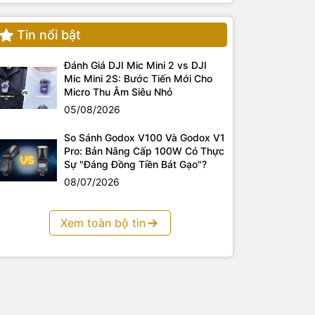
Tin nổi bật
Đánh Giá DJI Mic Mini 2 vs DJI
Mic Mini 2S: Bước Tiến Mới Cho
Micro Thu Âm Siêu Nhỏ
05/08/2026
So Sánh Godox V100 Và Godox V1
Pro: Bản Nâng Cấp 100W Có Thực
Sự "Đáng Đồng Tiền Bát Gạo"?
08/07/2026
Xem toàn bộ tin