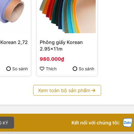
 Korean 2,72
Phông giấy Korean
2.95x11m
980.000₫
So sánh
Thích
So sánh
Xem toàn bộ sản phẩm
Kết nối với chúng tôi:
G KÝ