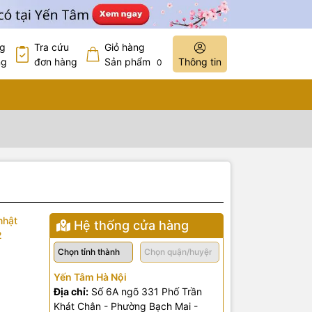
ng
Tra cứu
Giỏ hàng
ng
đơn hàng
Sản phẩm
Thông tin
0
nhật
Hệ thống cửa hàng
2
Yến Tâm Hà Nội
Địa chỉ:
Số 6A ngõ 331 Phố Trần
Khát Chân - Phường Bạch Mai -