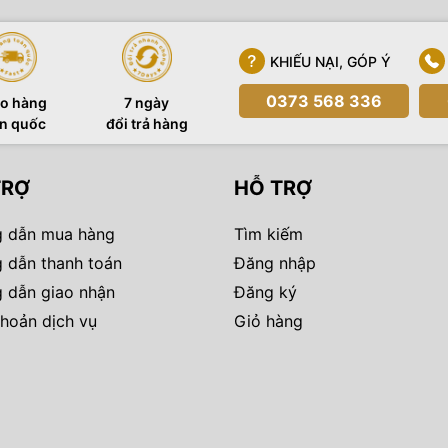
KHIẾU NẠI, GÓP Ý
0373 568 336
o hàng
7 ngày
n quốc
đổi trả hàng
TRỢ
HỖ TRỢ
 dẫn mua hàng
Tìm kiếm
 dẫn thanh toán
Đăng nhập
 dẫn giao nhận
Đăng ký
hoản dịch vụ
Giỏ hàng