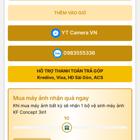
THÊM VÀO GIỎ
YT Camera VN
0983555336
HỖ TRỢ THANH TOÁN TRẢ GÓP
Kredivo, Visa, HD Sài Gòn, ACS
Mua máy ảnh nhận quà ngay
Khi mua máy ảnh bất kỳ sẽ nhận 1 bộ vệ sinh máy ảnh
KF Concept 3in1