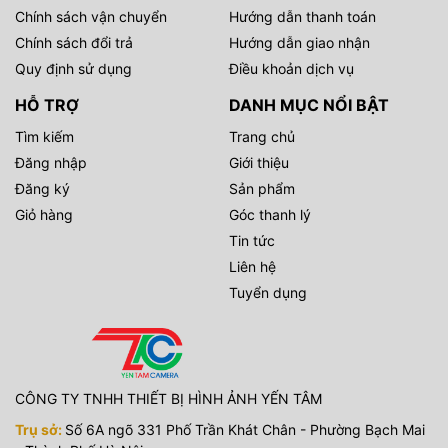
Chính sách vận chuyển
Hướng dẫn thanh toán
Chính sách đổi trả
Hướng dẫn giao nhận
Quy định sử dụng
Điều khoản dịch vụ
HỖ TRỢ
DANH MỤC NỔI BẬT
Tìm kiếm
Trang chủ
Đăng nhập
Giới thiệu
Đăng ký
Sản phẩm
Giỏ hàng
Góc thanh lý
Tin tức
Liên hệ
Tuyển dụng
CÔNG TY TNHH THIẾT BỊ HÌNH ẢNH YẾN TÂM
Trụ sở:
Số 6A ngõ 331 Phố Trần Khát Chân - Phường Bạch Mai