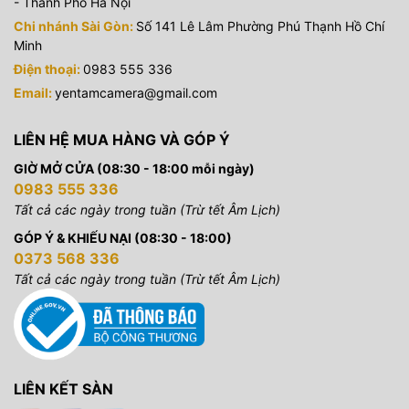
- Thành Phố Hà Nội
Chi nhánh Sài Gòn:
Số 141 Lê Lâm Phường Phú Thạnh Hồ Chí
Minh
Điện thoại:
0983 555 336
Email:
yentamcamera@gmail.com
LIÊN HỆ MUA HÀNG VÀ GÓP Ý
GIỜ MỞ CỬA (08:30 - 18:00 mỗi ngày)
0983 555 336
Tất cả các ngày trong tuần (Trừ tết Âm Lịch)
GÓP Ý & KHIẾU NẠI (08:30 - 18:00)
0373 568 336
Tất cả các ngày trong tuần (Trừ tết Âm Lịch)
LIÊN KẾT SÀN