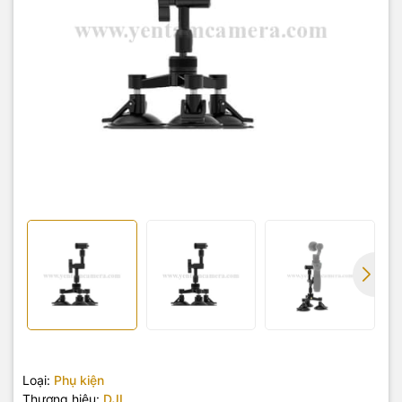
Loại:
Phụ kiện
Thương hiệu:
DJI