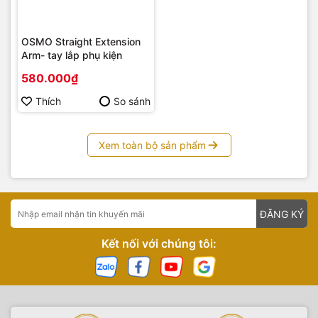
OSMO Straight Extension
Arm- tay lắp phụ kiện
580.000₫
Thích
So sánh
Xem toàn bộ sản phẩm
ĐĂNG KÝ
Kết nối với chúng tôi: