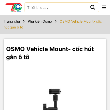
Sản phẩm bao gồm
Trang chủ
Phụ kiện Osmo
OSMO Vehicle Mount- cốc
hút gắn ô tô
OSMO Vehicle Mount- cốc hút
gắn ô tô