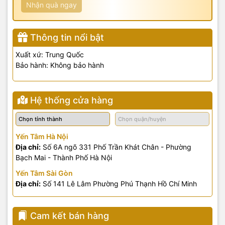
Nhận quà ngay
Thông tin nổi bật
Xuất xứ: Trung Quốc
Bảo hành: Không bảo hành
Hệ thống cửa hàng
Yến Tâm Hà Nội
Địa chỉ:
Số 6A ngõ 331 Phố Trần Khát Chân - Phường
Bạch Mai - Thành Phố Hà Nội
Yến Tâm Sài Gòn
Địa chỉ:
Số 141 Lê Lâm Phường Phú Thạnh Hồ Chí Minh
Cam kết bán hàng