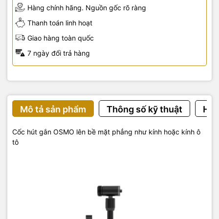
Hàng chính hãng. Nguồn gốc rõ ràng
Thanh toán linh hoạt
Giao hàng toàn quốc
7 ngày đổi trả hàng
Mô tả sản phẩm
Thông số kỹ thuật
Hướ
Cốc hút gắn OSMO lên bề mặt phẳng như kính hoặc kính ô
tô