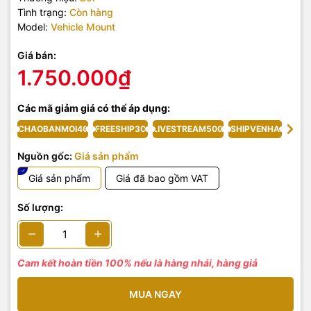
Tình trạng:
Còn hàng
Model:
Vehicle Mount
Giá bán:
1.750.000₫
Các mã giảm giá có thể áp dụng:
CHAOBANMOI40
FREESHIP30
LIVESTREAM500
SHIPVENHA
Nguồn gốc:
Giá sản phẩm
Giá sản phẩm
Giá đã bao gồm VAT
Số lượng:
Cam kết hoàn tiền 100% nếu là hàng nhái, hàng giả
MUA NGAY