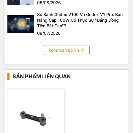
05/08/2026
So Sánh Godox V100 Và Godox V1 Pro: Bản
Nâng Cấp 100W Có Thực Sự "Đáng Đồng
Tiền Bát Gạo"?
08/07/2026
Xem toàn bộ tin
SẢN PHẨM LIÊN QUAN