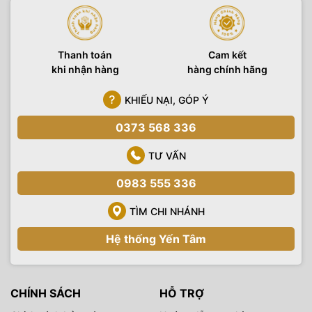
Thanh toán
Cam kết
khi nhận hàng
hàng chính hãng
KHIẾU NẠI, GÓP Ý
0373 568 336
TƯ VẤN
0983 555 336
TÌM CHI NHÁNH
Hệ thống Yến Tâm
CHÍNH SÁCH
HỖ TRỢ