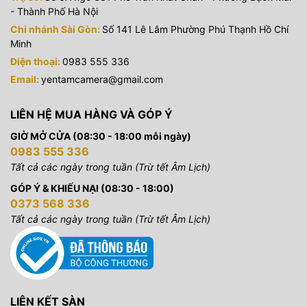
- Thành Phố Hà Nội
Chi nhánh Sài Gòn:
Số 141 Lê Lâm Phường Phú Thạnh Hồ Chí
Minh
Điện thoại:
0983 555 336
Email:
yentamcamera@gmail.com
LIÊN HỆ MUA HÀNG VÀ GÓP Ý
GIỜ MỞ CỬA (08:30 - 18:00 mỗi ngày)
0983 555 336
Tất cả các ngày trong tuần (Trừ tết Âm Lịch)
GÓP Ý & KHIẾU NẠI (08:30 - 18:00)
0373 568 336
Tất cả các ngày trong tuần (Trừ tết Âm Lịch)
LIÊN KẾT SÀN