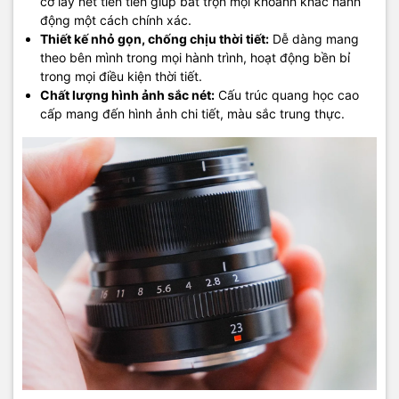
cơ lấy nét tiên tiến giúp bắt trọn mọi khoảnh khắc hành
động một cách chính xác.
Thiết kế nhỏ gọn, chống chịu thời tiết:
Dễ dàng mang
theo bên mình trong mọi hành trình, hoạt động bền bỉ
trong mọi điều kiện thời tiết.
Chất lượng hình ảnh sắc nét:
Cấu trúc quang học cao
cấp mang đến hình ảnh chi tiết, màu sắc trung thực.