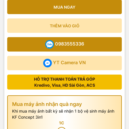
MUA NGAY
THÊM VÀO GIỎ
0983555336
YT Camera VN
HỖ TRỢ THANH TOÁN TRẢ GÓP
Kredivo, Visa, HD Sài Gòn, ACS
Mua máy ảnh nhận quà ngay
Khi mua máy ảnh bất kỳ sẽ nhận 1 bộ vệ sinh máy ảnh
KF Concept 3in1