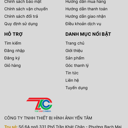
Chính sách bảo mật
Hướng dẫn mua hàng
Chính sách vận chuyển
Hướng dẫn thanh toán
Chính sách đổi trả
Hướng dẫn giao nhận
Quy định sử dụng
Điều khoản dịch vụ
HỖ TRỢ
DANH MỤC NỔI BẬT
Tìm kiếm
Trang chủ
Đăng nhập
Giới thiệu
Đăng ký
Sản phẩm
Giỏ hàng
Góc thanh lý
Tin tức
Liên hệ
Tuyển dụng
CÔNG TY TNHH THIẾT BỊ HÌNH ẢNH YẾN TÂM
Trụ sở:
Số 6A ngõ 331 Phố Trần Khát Chân - Phường Bạch Mai