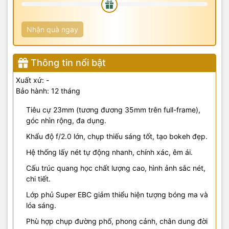
Nhận quà ngay
Thông tin nổi bật
Xuất xứ: -
Bảo hành: 12 tháng
Tiêu cự 23mm (tương đương 35mm trên full-frame),
góc nhìn rộng, đa dụng.
Khẩu độ f/2.0 lớn, chụp thiếu sáng tốt, tạo bokeh đẹp.
Hệ thống lấy nét tự động nhanh, chính xác, êm ái.
Cấu trúc quang học chất lượng cao, hình ảnh sắc nét,
chi tiết.
Lớp phủ Super EBC giảm thiểu hiện tượng bóng ma và
lóa sáng.
Phù hợp chụp đường phố, phong cảnh, chân dung đời