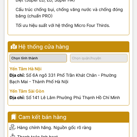
Cấu trúc chống bụi, chống văng nước và chống đóng
băng (chuẩn PRO)
Tối ưu hiệu suất với hệ thống Micro Four Thirds.
Hệ thống cửa hàng
Yến Tâm Hà Nội
Địa chỉ:
Số 6A ngõ 331 Phố Trần Khát Chân - Phường
Bạch Mai - Thành Phố Hà Nội
Yến Tâm Sài Gòn
Địa chỉ:
Số 141 Lê Lâm Phường Phú Thạnh Hồ Chí Minh
Cam kết bán hàng
Hàng chính hãng. Nguồn gốc rõ ràng
Thanh toán linh hoạt