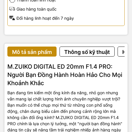
Giao hàng toàn quốc
Đổi hàng linh hoạt đến 7 ngày
Mô tả sản phẩm
Thông số kỹ thuật
Hướ
M.ZUIKO DIGITAL ED 20mm F1.4 PRO:
Người Bạn Đồng Hành Hoàn Hảo Cho Mọi
Khoảnh Khắc
Bạn đang tìm kiếm một ống kính đa năng, nhỏ gọn nhưng
vẫn mang lại chất lượng hình ảnh chuyên nghiệp vượt trội?
Bạn muốn có thể chụp mọi thứ từ những con phố sống
động, chân dung biểu cảm đến phong cảnh rộng lớn mà
không cần đổi ống kính? M.ZUIKO DIGITAL ED 20mm F1.4
PRO chính là lựa chọn lý tưởng, một "người bạn đồng hành"
đáng tin cậy sẽ nâng tầm trải nghiệm nhiếp ảnh hàng ngày