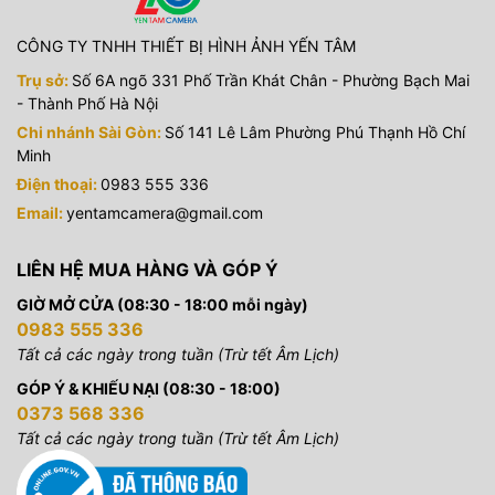
CÔNG TY TNHH THIẾT BỊ HÌNH ẢNH YẾN TÂM
Trụ sở:
Số 6A ngõ 331 Phố Trần Khát Chân - Phường Bạch Mai
- Thành Phố Hà Nội
Chi nhánh Sài Gòn:
Số 141 Lê Lâm Phường Phú Thạnh Hồ Chí
Minh
Điện thoại:
0983 555 336
Email:
yentamcamera@gmail.com
LIÊN HỆ MUA HÀNG VÀ GÓP Ý
GIỜ MỞ CỬA (08:30 - 18:00 mỗi ngày)
0983 555 336
Tất cả các ngày trong tuần (Trừ tết Âm Lịch)
GÓP Ý & KHIẾU NẠI (08:30 - 18:00)
0373 568 336
Tất cả các ngày trong tuần (Trừ tết Âm Lịch)