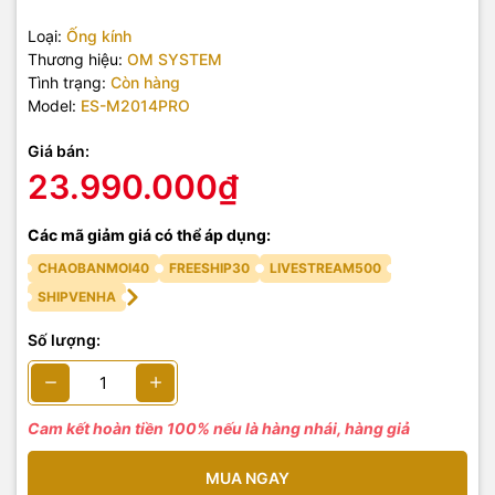
Loại:
Ống kính
Thương hiệu:
OM SYSTEM
Tình trạng:
Còn hàng
Model:
ES-M2014PRO
Giá bán:
23.990.000₫
Các mã giảm giá có thể áp dụng:
CHAOBANMOI40
FREESHIP30
LIVESTREAM500
SHIPVENHA
Số lượng:
Cam kết hoàn tiền 100% nếu là hàng nhái, hàng giả
MUA NGAY