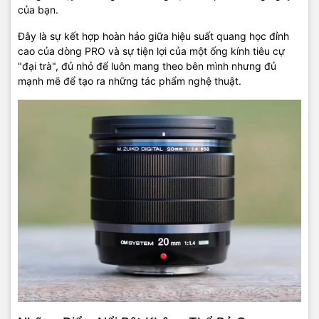
của bạn.
Đây là sự kết hợp hoàn hảo giữa hiệu suất quang học đỉnh
cao của dòng PRO và sự tiện lợi của một ống kính tiêu cự
"đại trà", đủ nhỏ để luôn mang theo bên mình nhưng đủ
mạnh mẽ để tạo ra những tác phẩm nghệ thuật.