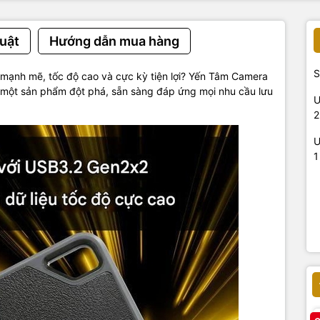
uật
Hướng dẫn mua hàng
S
 mạnh mẽ, tốc độ cao và cực kỳ tiện lợi?
Yến Tâm Camera
 một sản phẩm đột phá, sẵn sàng đáp ứng mọi nhu cầu lưu
U
2
U
1