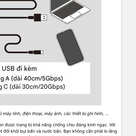
máy tính, điện thoại, máy ảnh, các thiết bị ghi hình, ...
n được trang bị khả năng chống chịu đáng kinh ngạc. Với
 đối khỏi bụi bẩn và nước bắn. Bạn không cần phải lo lắng