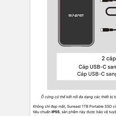
Ổ cứng có thể kết nối đa dạng các thiết bị từ 
Không chỉ đẹp mắt, Suneast 1TB Portable SSD cò
tiêu chuẩn
IP55
, sản phẩm này được bảo vệ tuyệt