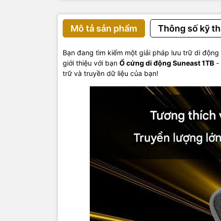
Mô tả sản phẩm
Thông số kỹ th
Bạn đang tìm kiếm một giải pháp lưu trữ di động
giới thiệu với bạn
Ổ cứng di động Suneast 1TB
-
trữ và truyền dữ liệu của bạn!