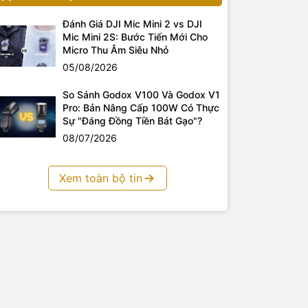
Đánh Giá DJI Mic Mini 2 vs DJI
Mic Mini 2S: Bước Tiến Mới Cho
Micro Thu Âm Siêu Nhỏ
05/08/2026
So Sánh Godox V100 Và Godox V1
Pro: Bản Nâng Cấp 100W Có Thực
Sự "Đáng Đồng Tiền Bát Gạo"?
08/07/2026
Xem toàn bộ tin