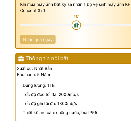
Khi mua máy ảnh bất kỳ sẽ nhận 1 bộ vệ sinh máy ảnh KF
Concept 3in1
Nhận quà ngay
Thông tin nổi bật
Xuất xứ: Nhật Bản
Bảo hành: 5 Năm
Dung lượng: 1TB
Tốc độ đọc tối đa: 2000mb/s
Tốc độ ghi tối đa: 1800mb/s
Thiết kế an toàn: chống nước, bụi IP55