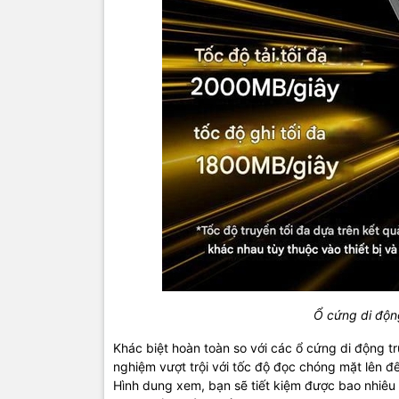
Ổ cứng di độ
Khác biệt hoàn toàn so với các ổ cứng di động t
nghiệm vượt trội với tốc độ đọc chóng mặt lên đ
Hình dung xem, bạn sẽ tiết kiệm được bao nhiêu t