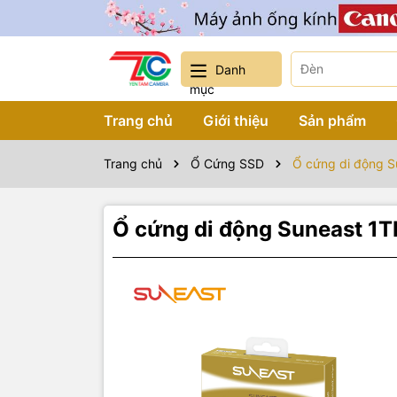
Danh
mục
Trang chủ
Giới thiệu
Sản phẩm
Trang chủ
Ổ Cứng SSD
Ổ cứng di động S
Ổ cứng di động Suneast 1