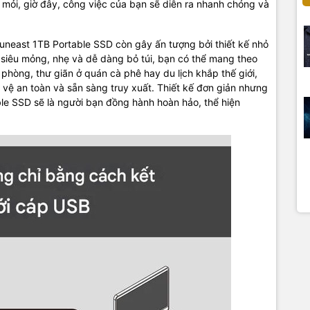
 mỏi, giờ đây, công việc của bạn sẽ diễn ra nhanh chóng và
uneast 1TB Portable SSD còn gây ấn tượng bởi thiết kế nhỏ
ớc siêu mỏng, nhẹ và dễ dàng bỏ túi, bạn có thể mang theo
 phòng, thư giãn ở quán cà phê hay du lịch khắp thế giới,
vệ an toàn và sẵn sàng truy xuất. Thiết kế đơn giản nhưng
e SSD sẽ là người bạn đồng hành hoàn hảo, thể hiện