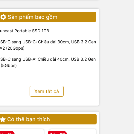
Sản phẩm bao gồm
uneast Portable SSD 1TB
SB-C sang USB-C: Chiều dài 30cm, USB 3.2 Gen
×2 (20Gbps)
SB-C sang USB-A: Chiều dài 40cm, USB 3.2 Gen
 (5Gbps)
Xem tất cả
Có thể bạn thích