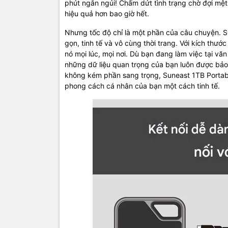
phút ngắn ngủi! Chấm dứt tình trạng chờ đợi mệt
hiệu quả hơn bao giờ hết.
Nhưng tốc độ chỉ là một phần của câu chuyện. S
gọn, tinh tế và vô cùng thời trang. Với kích thư
nó mọi lúc, mọi nơi. Dù bạn đang làm việc tại văn
những dữ liệu quan trọng của bạn luôn được bảo 
không kém phần sang trọng, Suneast 1TB Portabl
phong cách cá nhân của bạn một cách tinh tế.