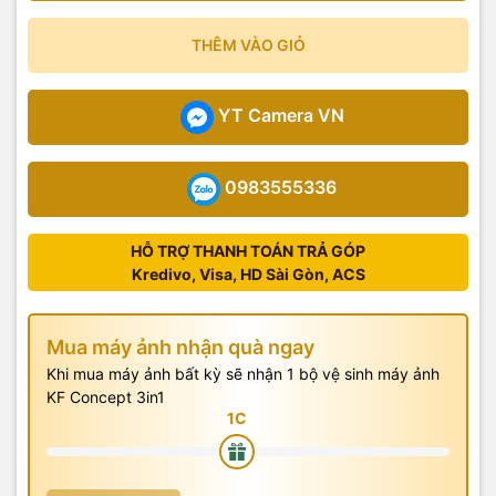
THÊM VÀO GIỎ
YT Camera VN
0983555336
HỖ TRỢ THANH TOÁN TRẢ GÓP
Kredivo, Visa, HD Sài Gòn, ACS
Mua máy ảnh nhận quà ngay
Khi mua máy ảnh bất kỳ sẽ nhận 1 bộ vệ sinh máy ảnh
KF Concept 3in1