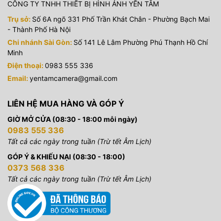
CÔNG TY TNHH THIẾT BỊ HÌNH ẢNH YẾN TÂM
Trụ sở:
Số 6A ngõ 331 Phố Trần Khát Chân - Phường Bạch Mai
- Thành Phố Hà Nội
Chi nhánh Sài Gòn:
Số 141 Lê Lâm Phường Phú Thạnh Hồ Chí
Minh
Điện thoại:
0983 555 336
Email:
yentamcamera@gmail.com
LIÊN HỆ MUA HÀNG VÀ GÓP Ý
GIỜ MỞ CỬA (08:30 - 18:00 mỗi ngày)
0983 555 336
Tất cả các ngày trong tuần (Trừ tết Âm Lịch)
GÓP Ý & KHIẾU NẠI (08:30 - 18:00)
0373 568 336
Tất cả các ngày trong tuần (Trừ tết Âm Lịch)