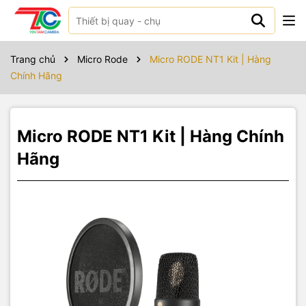
Sản phẩm bao gồm
Trang chủ
Micro Rode
Micro RODE NT1 Kit | Hàng
Chính Hãng
Micro RODE NT1 Kit | Hàng Chính
Hãng