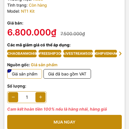
Tình trạng:
Còn hàng
Model:
NT1 Kit
Giá bán:
6.800.000₫
7.500.000₫
Các mã giảm giá có thể áp dụng:
CHAOBANMOI40
FREESHIP30
LIVESTREAM500
SHIPVENHA
Nguồn gốc:
Giá sản phẩm
Giá sản phẩm
Giá đã bao gồm VAT
Số lượng:
Cam kết hoàn tiền 100% nếu là hàng nhái, hàng giả
MUA NGAY