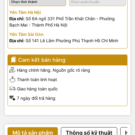
Yến Tâm Hà Nội
Địa chỉ:
Số 6A ngõ 331 Phố Trần Khát Chân - Phường
Bạch Mai - Thành Phố Hà Nội
Yến Tâm Sài Gòn
Địa chỉ:
Số 141 Lê Lâm Phường Phú Thạnh Hồ Chí Minh
Cam kết bán hàng
Hàng chính hãng. Nguồn gốc rõ ràng
Thanh toán linh hoạt
Giao hàng toàn quốc
7 ngày đổi trả hàng
Mô tả sản phẩm
Thông số kỹ thuật
Hướ