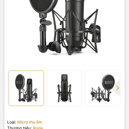
Loại:
Micro thu âm
Thương hiệu:
Rode