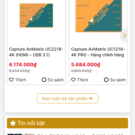
Capture AvMatrix UC2218-
Capture AvMatrix UC1218-
4K (HDMI – USB 3.1)
4K PRO - Hàng chính hãng
6.174.000₫
5.684.000₫
6.300.000₫
5.800.000₫
Thích
So sánh
Thích
So sánh
Xem toàn bộ sản phẩm
Tin nổi bật