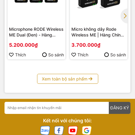
Microphone RODE Wireless
Micro không dây Rode
ME Dual (Đen) - Hàng
Wireless ME | Hàng Chính
Chính Hãng
Hãng
5.200.000₫
3.700.000₫
Thích
So sánh
Thích
So sánh
Xem toàn bộ sản phẩm
ĐĂNG KÝ
Kết nối với chúng tôi: