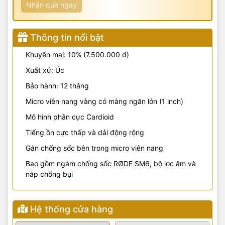
Nhận quà ngay
Thông tin nổi bật
Khuyến mại: 10% (7.500.000 đ)
Xuất xứ: Úc
Bảo hành: 12 tháng
Micro viên nang vàng có màng ngăn lớn (1 inch)
Mô hình phân cực Cardioid
Tiếng ồn cực thấp và dải động rộng
Gắn chống sốc bên trong micro viên nang
Bao gồm ngàm chống sốc RØDE SM6, bộ lọc âm và
nắp chống bụi
Hệ thống cửa hàng