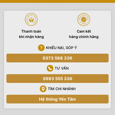
Thanh toán
Cam kết
khi nhận hàng
hàng chính hãng
KHIẾU NẠI, GÓP Ý
0373 568 336
TƯ VẤN
0983 555 336
TÌM CHI NHÁNH
Hệ thống Yến Tâm