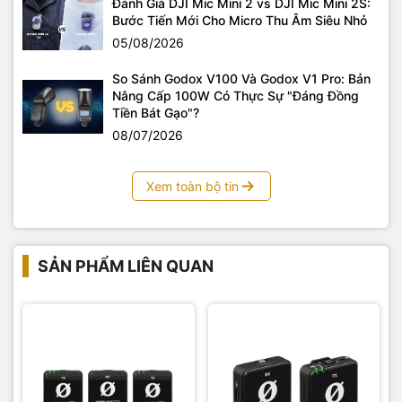
Đánh Giá DJI Mic Mini 2 vs DJI Mic Mini 2S:
Bước Tiến Mới Cho Micro Thu Âm Siêu Nhỏ
05/08/2026
So Sánh Godox V100 Và Godox V1 Pro: Bản
Nâng Cấp 100W Có Thực Sự "Đáng Đồng
Tiền Bát Gạo"?
08/07/2026
Xem toàn bộ tin
SẢN PHẨM LIÊN QUAN