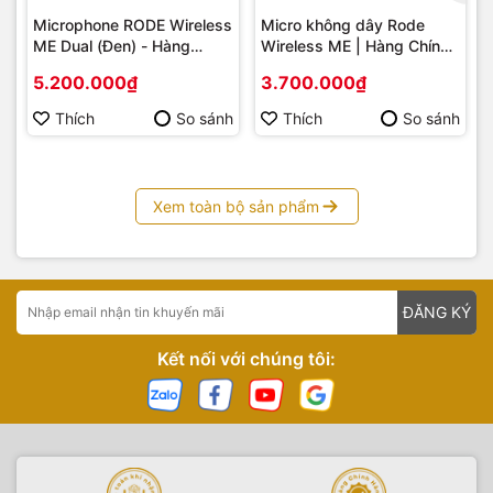
Microphone RODE Wireless
Micro không dây Rode
ME Dual (Đen) - Hàng
Wireless ME | Hàng Chính
Chính Hãng
Hãng
5.200.000₫
3.700.000₫
Thích
So sánh
Thích
So sánh
Xem toàn bộ sản phẩm
ĐĂNG KÝ
Kết nối với chúng tôi: