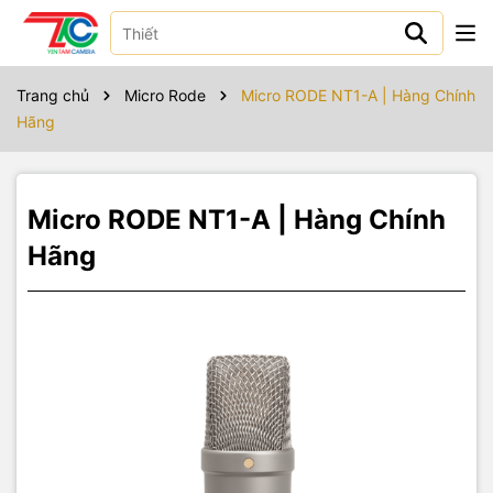
Sản phẩm bao gồm
Trang chủ
Micro Rode
Micro RODE NT1-A | Hàng Chính
Hãng
Micro RODE NT1-A | Hàng Chính
Hãng