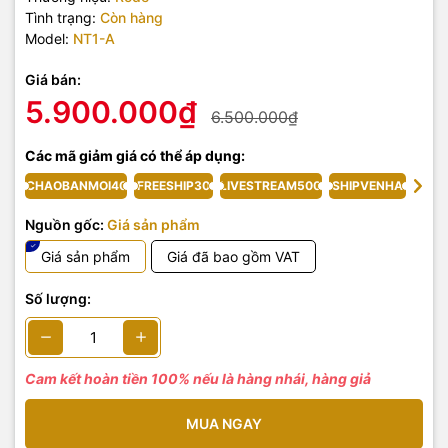
Tình trạng:
Còn hàng
Model:
NT1-A
Giá bán:
5.900.000₫
6.500.000₫
Các mã giảm giá có thể áp dụng:
CHAOBANMOI40
FREESHIP30
LIVESTREAM500
SHIPVENHA
Nguồn gốc:
Giá sản phẩm
Giá sản phẩm
Giá đã bao gồm VAT
Số lượng:
Cam kết hoàn tiền 100% nếu là hàng nhái, hàng giả
MUA NGAY