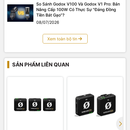
So Sánh Godox V100 Và Godox V1 Pro: Bản
Nâng Cấp 100W Có Thực Sự "Đáng Đồng
Tiền Bát Gạo"?
08/07/2026
Xem toàn bộ tin
SẢN PHẨM LIÊN QUAN