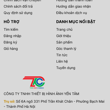
Chính sách đổi trả
Hướng dẫn giao nhận
Quy định sử dụng
Điều khoản dịch vụ
HỖ TRỢ
DANH MỤC NỔI BẬT
Tìm kiếm
Trang chủ
Đăng nhập
Giới thiệu
Đăng ký
Sản phẩm
Giỏ hàng
Góc thanh lý
Tin tức
Liên hệ
Tuyển dụng
CÔNG TY TNHH THIẾT BỊ HÌNH ẢNH YẾN TÂM
Trụ sở:
Số 6A ngõ 331 Phố Trần Khát Chân - Phường Bạch Mai
- Thành Phố Hà Nội