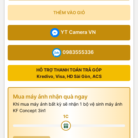
THÊM VÀO GIỎ
YT Camera VN
0983555336
HỖ TRỢ THANH TOÁN TRẢ GÓP
Kredivo, Visa, HD Sài Gòn, ACS
Mua máy ảnh nhận quà ngay
Khi mua máy ảnh bất kỳ sẽ nhận 1 bộ vệ sinh máy ảnh
KF Concept 3in1