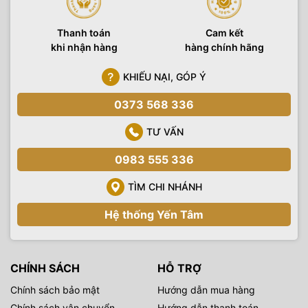
Thanh toán
Cam kết
khi nhận hàng
hàng chính hãng
KHIẾU NẠI, GÓP Ý
0373 568 336
TƯ VẤN
0983 555 336
TÌM CHI NHÁNH
Hệ thống Yến Tâm
CHÍNH SÁCH
HỖ TRỢ
Chính sách bảo mật
Hướng dẫn mua hàng
Chính sách vận chuyển
Hướng dẫn thanh toán