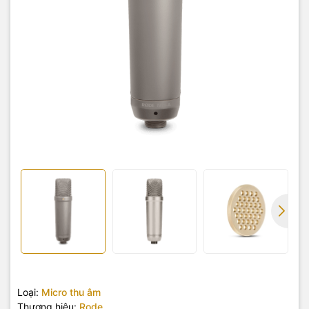
Loại:
Micro thu âm
Thương hiệu:
Rode