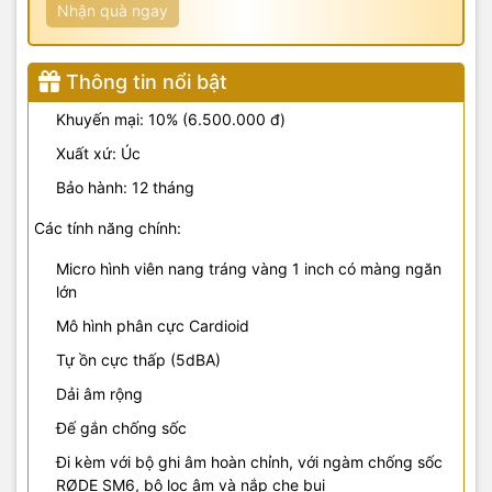
Nhận quà ngay
Thông tin nổi bật
Khuyến mại: 10% (6.500.000 đ)
Xuất xứ: Úc
Bảo hành: 12 tháng
Các tính năng chính:
Micro hình viên nang tráng vàng 1 inch có màng ngăn
lớn
Mô hình phân cực Cardioid
Tự ồn cực thấp (5dBA)
Dải âm rộng
Đế gắn chống sốc
Đi kèm với bộ ghi âm hoàn chỉnh, với ngàm chống sốc
RØDE SM6, bộ lọc âm và nắp che bụi