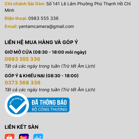
Chi nhánh Sài Gòn:
Số 141 Lê Lâm Phường Phú Thạnh Hồ Chí
Minh
Điện thoại:
0983 555 336
Email:
yentamcamera@gmail.com
LIÊN HỆ MUA HÀNG VÀ GÓP Ý
GIỜ MỞ CỬA (08:30 - 18:00 mỗi ngày)
0983 555 336
Tất cả các ngày trong tuần (Trừ tết Âm Lịch)
GÓP Ý & KHIẾU NẠI (08:30 - 18:00)
0373 568 336
Tất cả các ngày trong tuần (Trừ tết Âm Lịch)
LIÊN KẾT SÀN