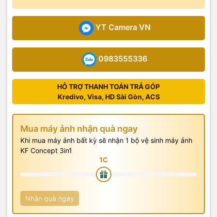
YT Camera VN
0983555336
HỖ TRỢ THANH TOÁN TRẢ GÓP
Kredivo, Visa, HD Sài Gòn, ACS
Mua máy ảnh nhận quà ngay
Khi mua máy ảnh bất kỳ sẽ nhận 1 bộ vệ sinh máy ảnh
KF Concept 3in1
Nhận quà ngay