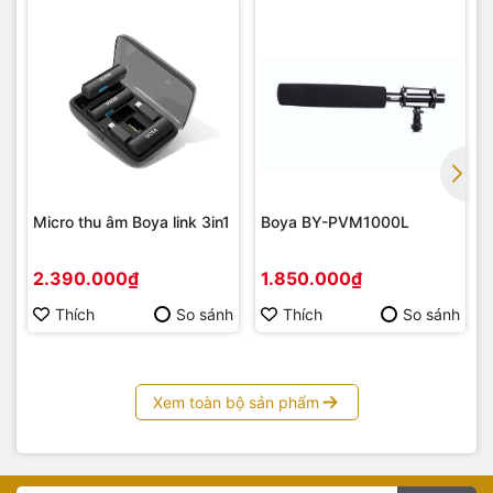
Micro thu âm Boya link 3in1
Boya BY-PVM1000L
2.390.000₫
1.850.000₫
Thích
So sánh
Thích
So sánh
Xem toàn bộ sản phẩm