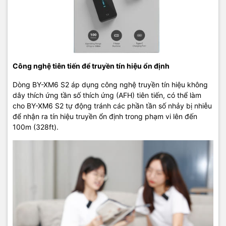
Công nghệ tiên tiến để truyền tín hiệu ổn định
Dòng BY-XM6 S2 áp dụng công nghệ truyền tín hiệu không
dây thích ứng tần số thích ứng (AFH) tiên tiến, có thể làm
cho BY-XM6 S2 tự động tránh các phần tần số nhảy bị nhiễu
để nhận ra tín hiệu truyền ổn định trong phạm vi lên đến
100m (328ft).