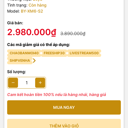
Tình trạng:
Còn hàng
Model:
BY-XM6-S2
Giá bán:
2.980.000₫
3.890.000₫
Các mã giảm giá có thể áp dụng:
CHAOBANMOI40
FREESHIP30
LIVESTREAM500
SHIPVENHA
Số lượng:
Cam kết hoàn tiền 100% nếu là hàng nhái, hàng giả
MUA NGAY
THÊM VÀO GIỎ