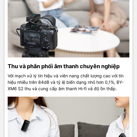
Thu và phân phối âm thanh chuyên nghiệp
Với mạch xử lý tín hiệu và viên nang chất lượng cao với tín
hiệu nhiễu trên 84dB và tỷ lệ biến dạng nhỏ hơn 0,1%, BY-
XM6 S2 thu và cung cấp âm thanh Hi-fi và độ ồn thấp.