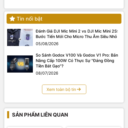
Tin nổi bật
Đánh Giá DJI Mic Mini 2 vs DJI Mic Mini 2S:
Bước Tiến Mới Cho Micro Thu Âm Siêu Nhỏ
05/08/2026
So Sánh Godox V100 Và Godox V1 Pro: Bản
Nâng Cấp 100W Có Thực Sự "Đáng Đồng
Tiền Bát Gạo"?
08/07/2026
Xem toàn bộ tin
SẢN PHẨM LIÊN QUAN