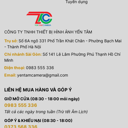
Tuyển dụng
CÔNG TY TNHH THIẾT BỊ HÌNH ẢNH YẾN TÂM
Trụ sở:
Số 6A ngõ 331 Phố Trần Khát Chân - Phường Bạch Mai
- Thành Phố Hà Nội
Chi nhánh Sài Gòn:
Số 141 Lê Lâm Phường Phú Thạnh Hồ Chí
Minh
Điện thoại:
0983 555 336
Email:
yentamcamera@gmail.com
LIÊN HỆ MUA HÀNG VÀ GÓP Ý
GIỜ MỞ CỬA (08:30 - 18:00 mỗi ngày)
0983 555 336
Tất cả các ngày trong tuần (Trừ tết Âm Lịch)
GÓP Ý & KHIẾU NẠI (08:30 - 18:00)
0373 568 336