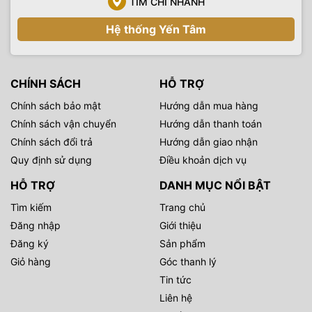
TÌM CHI NHÁNH
Hệ thống Yến Tâm
CHÍNH SÁCH
HỖ TRỢ
Chính sách bảo mật
Hướng dẫn mua hàng
Chính sách vận chuyển
Hướng dẫn thanh toán
Chính sách đổi trả
Hướng dẫn giao nhận
Quy định sử dụng
Điều khoản dịch vụ
HỖ TRỢ
DANH MỤC NỔI BẬT
Tìm kiếm
Trang chủ
Đăng nhập
Giới thiệu
Đăng ký
Sản phẩm
Giỏ hàng
Góc thanh lý
Tin tức
Liên hệ