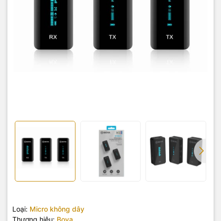
Loại:
Micro không dây
Thương hiệu:
Boya