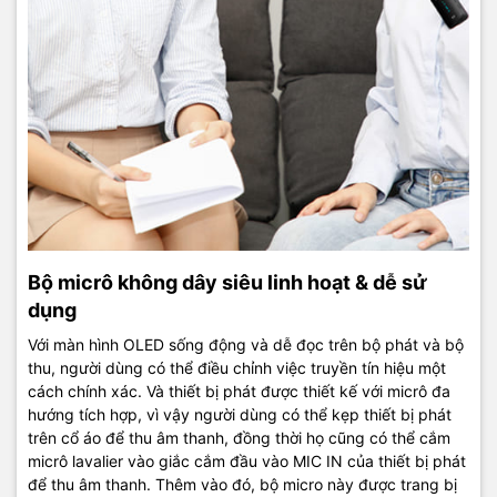
Bộ micrô không dây siêu linh hoạt & dễ sử
dụng
Với màn hình OLED sống động và dễ đọc trên bộ phát và bộ
thu, người dùng có thể điều chỉnh việc truyền tín hiệu một
cách chính xác. Và thiết bị phát được thiết kế với micrô đa
hướng tích hợp, vì vậy người dùng có thể kẹp thiết bị phát
trên cổ áo để thu âm thanh, đồng thời họ cũng có thể cắm
micrô lavalier vào giắc cắm đầu vào MIC IN của thiết bị phát
để thu âm thanh. Thêm vào đó, bộ micro này được trang bị