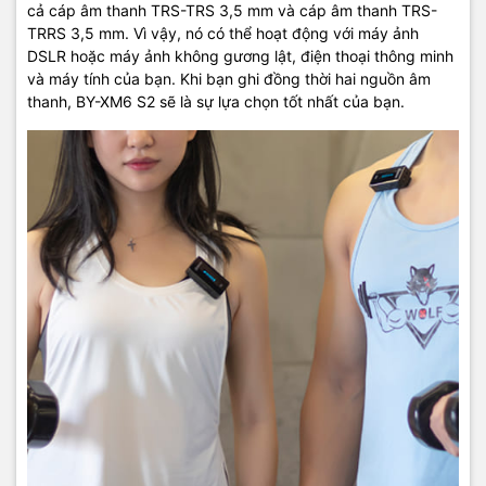
cả cáp âm thanh TRS-TRS 3,5 mm và cáp âm thanh TRS-
TRRS 3,5 mm. Vì vậy, nó có thể hoạt động với máy ảnh
DSLR hoặc máy ảnh không gương lật, điện thoại thông minh
và máy tính của bạn. Khi bạn ghi đồng thời hai nguồn âm
thanh, BY-XM6 S2 sẽ là sự lựa chọn tốt nhất của bạn.