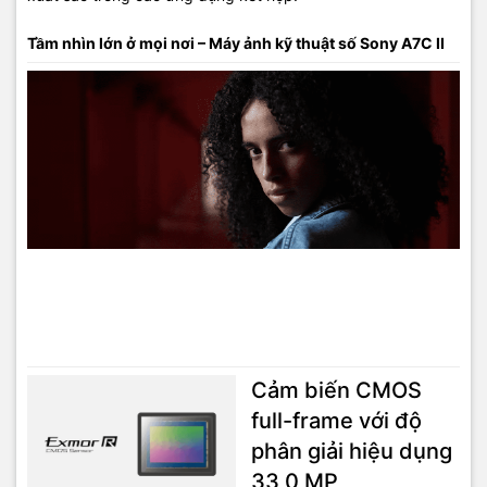
Tầm nhìn lớn ở mọi nơi – Máy ảnh kỹ thuật số Sony A7C II
Cảm biến CMOS
full-frame với độ
phân giải hiệu dụng
33,0 MP