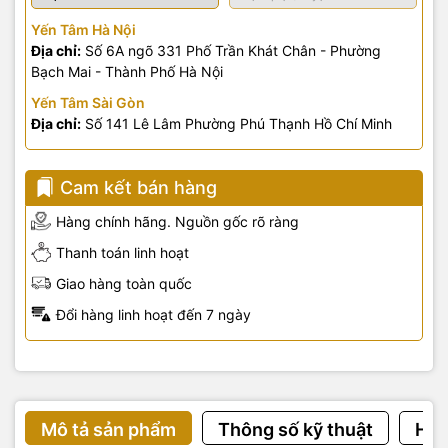
Yến Tâm Hà Nội
Địa chỉ:
Số 6A ngõ 331 Phố Trần Khát Chân - Phường
Bạch Mai - Thành Phố Hà Nội
Yến Tâm Sài Gòn
Địa chỉ:
Số 141 Lê Lâm Phường Phú Thạnh Hồ Chí Minh
Cam kết bán hàng
Hàng chính hãng. Nguồn gốc rõ ràng
Thanh toán linh hoạt
Giao hàng toàn quốc
Đổi hàng linh hoạt đến 7 ngày
Mô tả sản phẩm
Thông số kỹ thuật
Hướ