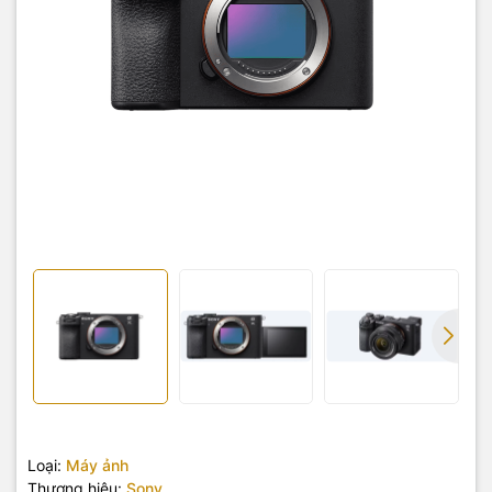
Loại:
Máy ảnh
Thương hiệu:
Sony