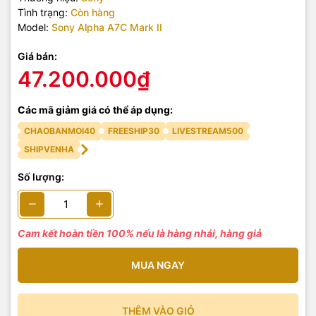
Tình trạng:
Còn hàng
Model:
Sony Alpha A7C Mark II
Giá bán:
47.200.000₫
Các mã giảm giá có thể áp dụng:
CHAOBANMOI40
FREESHIP30
LIVESTREAM500
SHIPVENHA
Số lượng:
Cam kết hoàn tiền 100% nếu là hàng nhái, hàng giả
MUA NGAY
THÊM VÀO GIỎ