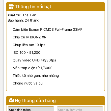
Thông tin nổi bật
Xuất xứ: Thái Lan
Bảo hành: 24 tháng
Cảm biến Exmor R CMOS Full-Frame 33MP
Chip xử lý BIONZ XR
Chụp liên tục 10 fps
ISO 100 - 51,200
Quay video UHD 4K/30fps
Màn trập điện tử 1/8000
Thiết kế nhỏ gọn, nhẹ nhàng
Chống nước và bụi
Hệ thống cửa hàng