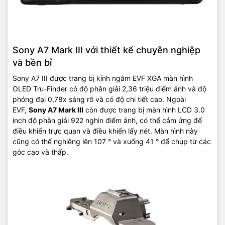
Sony A7 Mark III với thiết kế chuyên nghiệp
và bền bỉ
Sony A7 III được trang bị kính ngắm EVF XGA màn hình
OLED Tru-Finder có độ phân giải 2,36 triệu điểm ảnh và độ
phóng đại 0,78x sáng rõ và có độ chi tiết cao. Ngoài
EVF,
Sony A7 Mark III
còn được trang bị màn hình LCD 3.0
inch độ phân giải 922 nghìn điểm ảnh, có thể cảm ứng để
điều khiển trực quan và điều khiển lấy nét. Màn hình này
cũng có thể nghiêng lên 107 ° và xuống 41 ° để chụp từ các
góc cao và thấp.