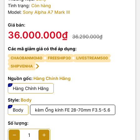
Tình trạng:
Còn hàng
Model:
Sony Alpha A7 Mark III
Giá bán:
36.000.000₫
36.290.000₫
Các mã giảm giá có thể áp dụng:
CHAOBANMOI40
FREESHIP30
LIVESTREAM500
SHIPVENHA
Nguồn gốc:
Hàng Chính Hãng
Hàng Chính Hãng
Style:
Body
Body
kèm Ống kính FE 28-70mm F3.5-5.6
Số lượng: