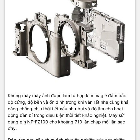
Khung máy máy ảnh được làm từ hợp kim magiê đảm bảo
độ cứng, độ bền và ổn định trong khi vẫn rất nhẹ cùng khả
năng chống chịu thời tiết xấu như bụi và độ ẩm cho hoạt
động bền bỉ trong điều kiện thời tiết khắc nghiệt. Máy sử
dụng pin NP-FZ100 cho khoảng 710 lần chụp mỗi lần sạc
đầy.
Đáp ứng nhu cầu chụp ảnh chuyên nghiệp của các nhiếp