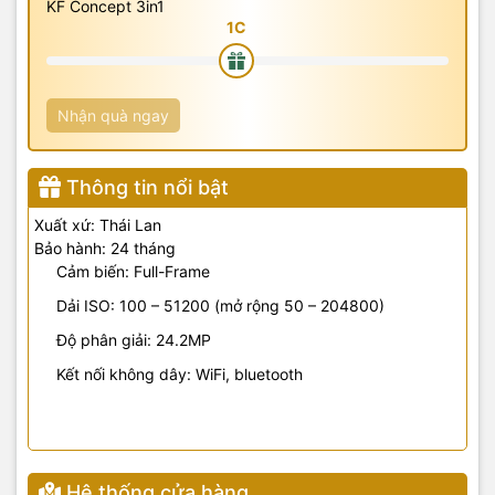
KF Concept 3in1
Nhận quà ngay
Thông tin nổi bật
Xuất xứ: Thái Lan
Bảo hành: 24 tháng
Cảm biến: Full-Frame
Dải ISO: 100 – 51200 (mở rộng 50 – 204800)
Độ phân giải: 24.2MP
Kết nối không dây: WiFi, bluetooth
Hệ thống cửa hàng