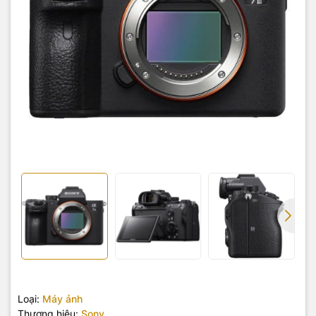
Loại:
Máy ảnh
Thương hiệu:
Sony