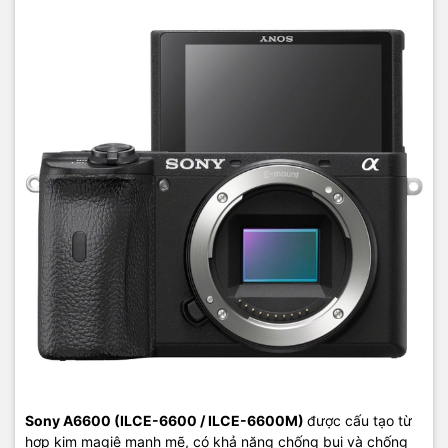
Sony A6600 (ILCE-6600 / ILCE-6600M)
được cấu tạo từ
hợp kim magiê mạnh mẽ, có khả năng chống bụi và chống