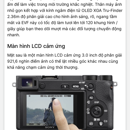
ẩm để làm việc trong môi trường khắc nghiệt. Thân máy ảnh
nhỏ gọn kết hợp với kính ngắm điện tử OLED XGA Tru-Finder
2.36m độ phân giải cao cho hình ảnh sáng, rõ, ngang tầm
mắt và EVF này có tốc độ làm tươi lên tới 120 khung hình /
giây giúp bạn theo dõi mượt mà các đối tượng chuyển động
nhanh.
Màn hình LCD cảm ứng
Mặt sau là một màn hình LCD cảm ứng 3.0 inch độ phân giải
921,6 nghìn điểm ảnh có thể lật nhiều góc khác nhau cùng
khả năng chạm cảm ứng thời thượng.