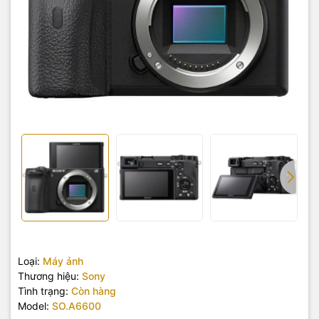
Loại:
Máy ảnh
Thương hiệu:
Sony
Tình trạng:
Còn hàng
Model:
SO.A6600