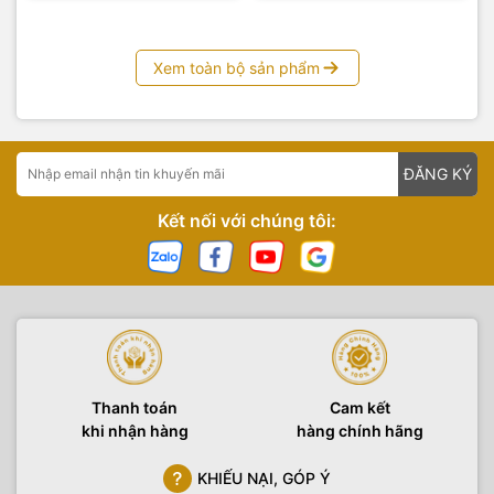
Xem toàn bộ sản phẩm
ĐĂNG KÝ
Kết nối với chúng tôi:
Thanh toán
Cam kết
khi nhận hàng
hàng chính hãng
Quay video
KHIẾU NẠI, GÓP Ý