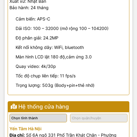
Xuất xứ: Nhật Bản
Bảo hành: 24 tháng
Cảm biến: APS-C
Dải ISO: 100 – 32000 (mở rộng 100 – 104200)
Độ phân giải: 24.2MP
Kết nối không dây: WiFi, bluetooth
Màn hình LCD lật 180 độ,cảm ứng 3.0
Quay video: 4k/30p
Tốc độ chụp liên tiếp: 11 fps/s
Trọng lượng: 503g (Body+pin+thẻ nhớ)
Hệ thống cửa hàng
Yến Tâm Hà Nội
Địa chỉ:
Số 6A ngõ 331 Phố Trần Khát Chân - Phường