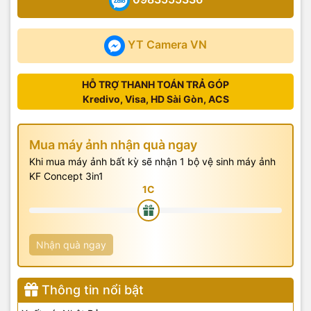
YT Camera VN
HỖ TRỢ THANH TOÁN TRẢ GÓP
Kredivo, Visa, HD Sài Gòn, ACS
Mua máy ảnh nhận quà ngay
Khi mua máy ảnh bất kỳ sẽ nhận 1 bộ vệ sinh máy ảnh
KF Concept 3in1
Nhận quà ngay
Thông tin nổi bật