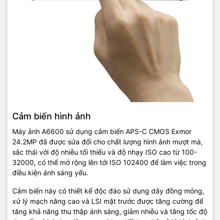
Cảm biến hình ảnh
Máy ảnh A6600 sử dụng cảm biến APS-C CMOS Exmor
24.2MP đã được sửa đổi cho chất lượng hình ảnh mượt mà,
sắc thái với độ nhiễu tối thiểu và độ nhạy ISO cao từ 100-
32000, có thể mở rộng lên tới ISO 102400 để làm việc trong
điều kiện ánh sáng yếu.
Cảm biến này có thiết kế độc đáo sử dụng dây đồng mỏng,
xử lý mạch nâng cao và LSI mặt trước được tăng cường để
tăng khả năng thu thập ánh sáng, giảm nhiễu và tăng tốc độ