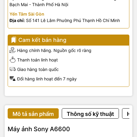
Bạch Mai - Thành Phố Hà Nội
Yến Tâm Sài Gòn
Địa chỉ:
Số 141 Lê Lâm Phường Phú Thạnh Hồ Chí Minh
Cam kết bán hàng
Hàng chính hãng. Nguồn gốc rõ ràng
Thanh toán linh hoạt
Giao hàng toàn quốc
Đổi hàng linh hoạt đến 7 ngày
Mô tả sản phẩm
Thông số kỹ thuật
Hướ
Máy ảnh Sony A6600