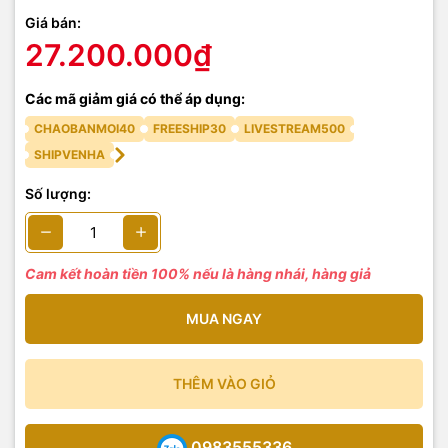
Giá bán:
27.200.000₫
Các mã giảm giá có thể áp dụng:
CHAOBANMOI40
FREESHIP30
LIVESTREAM500
SHIPVENHA
Số lượng:
Cam kết hoàn tiền 100% nếu là hàng nhái, hàng giả
MUA NGAY
THÊM VÀO GIỎ
0983555336