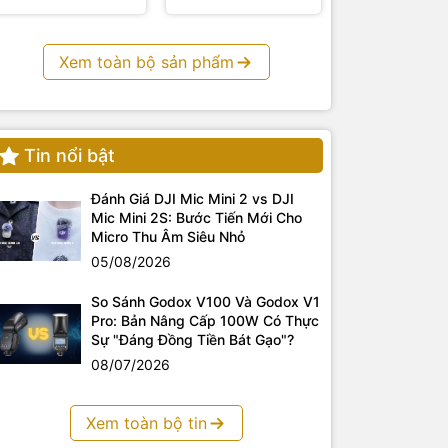
Xem toàn bộ sản phẩm
Tin nổi bật
Đánh Giá DJI Mic Mini 2 vs DJI
Mic Mini 2S: Bước Tiến Mới Cho
Micro Thu Âm Siêu Nhỏ
05/08/2026
So Sánh Godox V100 Và Godox V1
Pro: Bản Nâng Cấp 100W Có Thực
Sự "Đáng Đồng Tiền Bát Gạo"?
08/07/2026
Xem toàn bộ tin