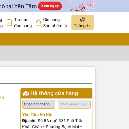
ng
Tra cứu
Giỏ hàng
ng
đơn hàng
Sản phẩm
Thông tin
0
Hệ thống cửa hàng
O X
Yến Tâm Hà Nội
Địa chỉ:
Số 6A ngõ 331 Phố Trần
Khát Chân - Phường Bạch Mai -