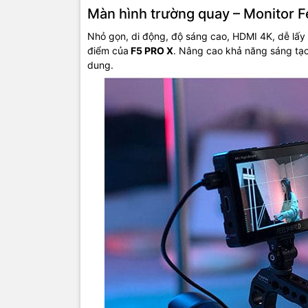
Màn hình trường quay – Monitor 
Nhỏ gọn, di động, độ sáng cao, HDMI 4K, dễ lấy 
điểm của
F5 PRO X
. Nâng cao khả năng sáng tạo
dung.