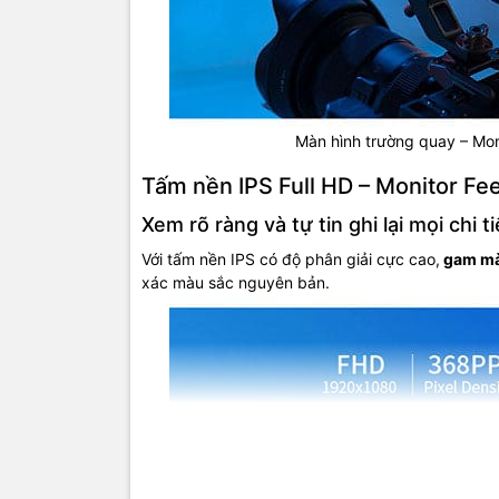
Màn hình trường quay – Mon
Tấm nền IPS Full HD – Monitor Fe
Xem rõ ràng và tự tin ghi lại mọi chi ti
Với tấm nền IPS có độ phân giải cực cao,
gam mà
xác màu sắc nguyên bản.