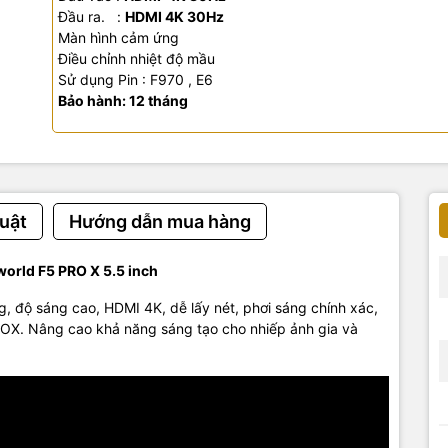
Đầu ra. :
HDMI 4K 30Hz
Màn hình cảm ứng
Điều chỉnh nhiệt độ mầu
Sử dụng Pin : F970 , E6
Bảo hành: 12 tháng
uật
Hướng dẫn mua hàng
world F5 PRO X 5.5 inch
g, độ sáng cao, HDMI 4K, dễ lấy nét, phơi sáng chính xác,
ROX. Nâng cao khả năng sáng tạo cho nhiếp ảnh gia và