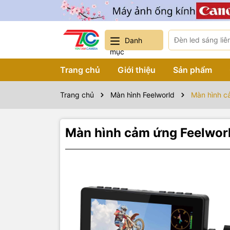
Danh
mục
Trang chủ
Giới thiệu
Sản phẩm
Trang chủ
Màn hình Feelworld
Màn hình c
Màn hình cảm ứng Feelworl