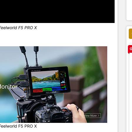
Feelworld F5 PRO X
G
Feelworld F5 PRO X