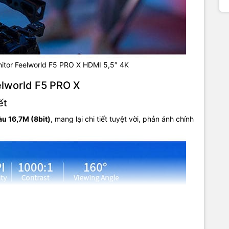
itor Feelworld F5 PRO X HDMI 5,5″ 4K
elworld F5 PRO X
ết
u 16,7M (8bit)
, mang lại chi tiết tuyệt vời, phản ánh chính