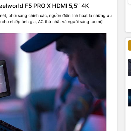
Feelworld F5 PRO X HDMI 5,5″ 4K
nét, phơi sáng chính xác, nguồn điện linh hoạt là những ưu
 cho nhiếp ảnh gia, AC thứ nhất và người sáng tạo nội