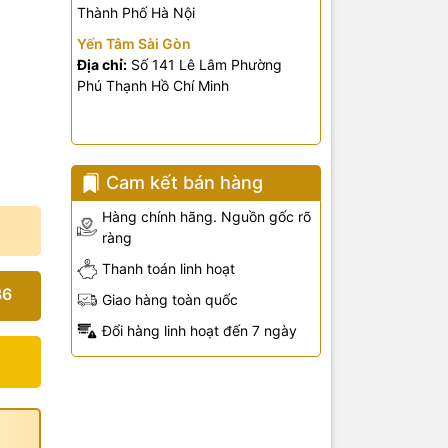
Thành Phố Hà Nội
Yến Tâm Sài Gòn
Địa chỉ:
Số 141 Lê Lâm Phường
Phú Thạnh Hồ Chí Minh
 1
 1
Cam kết bán hàng
 1
Hàng chính hãng. Nguồn gốc rõ
 1
ràng
Thanh toán linh hoạt
 1
36
Giao hàng toàn quốc
 1
Đổi hàng linh hoạt đến 7 ngày
 1