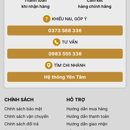
Thanh toán
Cam kết
khi nhận hàng
hàng chính hãng
KHIẾU NẠI, GÓP Ý
0373 568 336
TƯ VẤN
0983 555 336
TÌM CHI NHÁNH
Hệ thống Yến Tâm
CHÍNH SÁCH
HỖ TRỢ
Chính sách bảo mật
Hướng dẫn mua hàng
Chính sách vận chuyển
Hướng dẫn thanh toán
Chính sách đổi trả
Hướng dẫn giao nhận