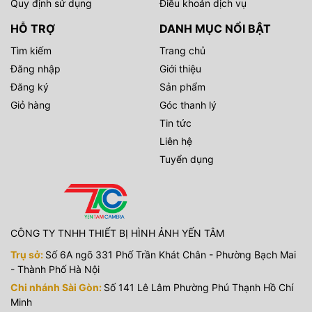
Quy định sử dụng
Điều khoản dịch vụ
HỖ TRỢ
DANH MỤC NỔI BẬT
Tìm kiếm
Trang chủ
Đăng nhập
Giới thiệu
Đăng ký
Sản phẩm
Giỏ hàng
Góc thanh lý
Tin tức
Liên hệ
Tuyển dụng
CÔNG TY TNHH THIẾT BỊ HÌNH ẢNH YẾN TÂM
Trụ sở:
Số 6A ngõ 331 Phố Trần Khát Chân - Phường Bạch Mai
- Thành Phố Hà Nội
Chi nhánh Sài Gòn:
Số 141 Lê Lâm Phường Phú Thạnh Hồ Chí
Minh