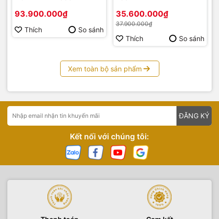
93.900.000₫
35.600.000₫
37.900.000₫
Thích
So sánh
Thích
So sánh
Xem toàn bộ sản phẩm
ĐĂNG KÝ
Kết nối với chúng tôi: