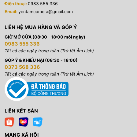
Điện thoại:
0983 555 336
Email:
yentamcamera@gmail.com
LIÊN HỆ MUA HÀNG VÀ GÓP Ý
GIỜ MỞ CỬA (08:30 - 18:00 mỗi ngày)
0983 555 336
Tất cả các ngày trong tuần (Trừ tết Âm Lịch)
GÓP Ý & KHIẾU NẠI (08:30 - 18:00)
0373 568 336
Tất cả các ngày trong tuần (Trừ tết Âm Lịch)
LIÊN KẾT SÀN
MẠNG XÃ HỘI