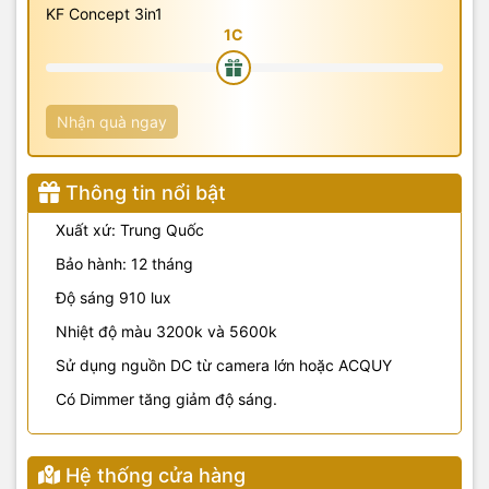
KF Concept 3in1
Nhận quà ngay
Thông tin nổi bật
Xuất xứ: Trung Quốc
Bảo hành: 12 tháng
Độ sáng 910 lux
Nhiệt độ màu 3200k và 5600k
Sử dụng nguồn DC từ camera lớn hoặc ACQUY
Có Dimmer tăng giảm độ sáng.
Hệ thống cửa hàng