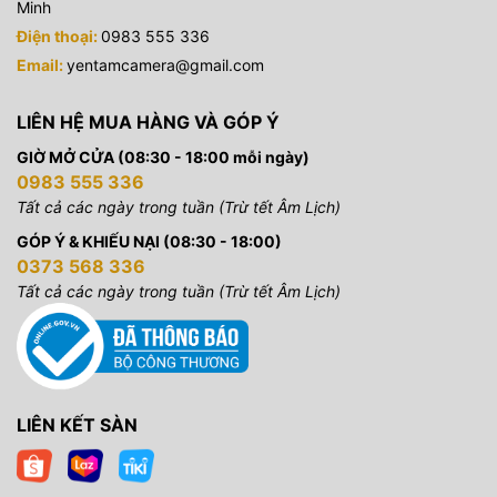
Minh
Điện thoại:
0983 555 336
Email:
yentamcamera@gmail.com
LIÊN HỆ MUA HÀNG VÀ GÓP Ý
GIỜ MỞ CỬA (08:30 - 18:00 mỗi ngày)
0983 555 336
Tất cả các ngày trong tuần (Trừ tết Âm Lịch)
GÓP Ý & KHIẾU NẠI (08:30 - 18:00)
0373 568 336
Tất cả các ngày trong tuần (Trừ tết Âm Lịch)
LIÊN KẾT SÀN