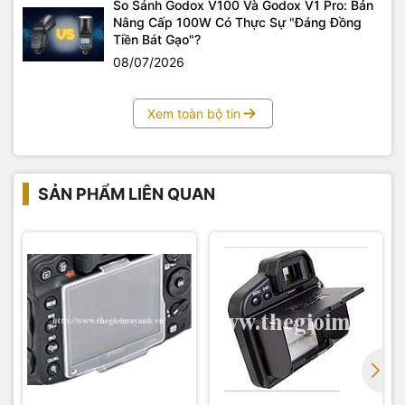
So Sánh Godox V100 Và Godox V1 Pro: Bản
Nâng Cấp 100W Có Thực Sự "Đáng Đồng
Tiền Bát Gạo"?
08/07/2026
Xem toàn bộ tin
SẢN PHẨM LIÊN QUAN