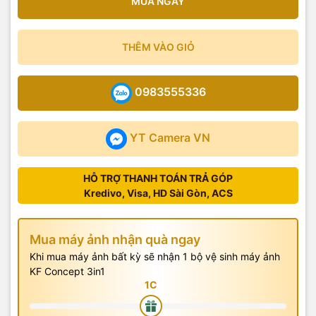
MUA NGAY
THÊM VÀO GIỎ
0983555336
YT Camera VN
HỖ TRỢ THANH TOÁN TRẢ GÓP
Kredivo, Visa, HD Sài Gòn, ACS
Mua máy ảnh nhận quà ngay
Khi mua máy ảnh bất kỳ sẽ nhận 1 bộ vệ sinh máy ảnh
KF Concept 3in1