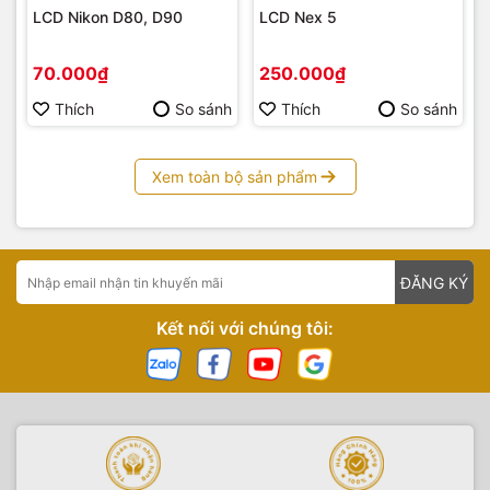
LCD Nikon D80, D90
LCD Nex 5
70.000₫
250.000₫
Thích
So sánh
Thích
So sánh
Xem toàn bộ sản phẩm
ĐĂNG KÝ
Kết nối với chúng tôi: