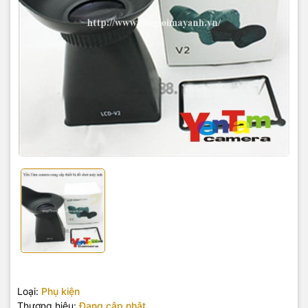
Loại:
Phụ kiện
Thương hiệu:
Đang cập nhật