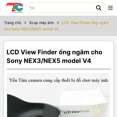
Sản phẩm bao gồm
Trang chủ
Ecup máy ảnh
LCD View Finder ống ngắm
cho Sony NEX3/NEX5 model V4
LCD View Finder ống ngắm cho
Sony NEX3/NEX5 model V4