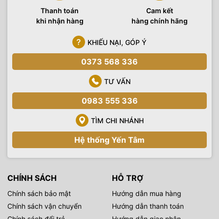
Thanh toán
Cam kết
khi nhận hàng
hàng chính hãng
KHIẾU NẠI, GÓP Ý
0373 568 336
TƯ VẤN
0983 555 336
TÌM CHI NHÁNH
Hệ thống Yến Tâm
CHÍNH SÁCH
HỖ TRỢ
Chính sách bảo mật
Hướng dẫn mua hàng
Chính sách vận chuyển
Hướng dẫn thanh toán
Chính sách đổi trả
Hướng dẫn giao nhận