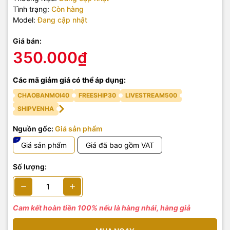
Tình trạng:
Còn hàng
Model:
Đang cập nhật
Giá bán:
350.000₫
Các mã giảm giá có thể áp dụng:
CHAOBANMOI40
FREESHIP30
LIVESTREAM500
SHIPVENHA
Nguồn gốc:
Giá sản phẩm
Giá sản phẩm
Giá đã bao gồm VAT
Số lượng:
Cam kết hoàn tiền 100% nếu là hàng nhái, hàng giả