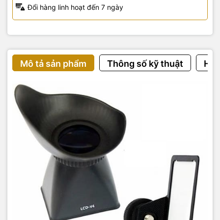
Đổi hàng linh hoạt đến 7 ngày
Mô tả sản phẩm
Thông số kỹ thuật
Hướ