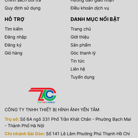
Quy định sử dụng
Điều khoản dịch vụ
HỖ TRỢ
DANH MỤC NỔI BẬT
Tìm kiếm
Trang chủ
Đăng nhập
Giới thiệu
Đăng ký
Sản phẩm
Giỏ hàng
Góc thanh lý
Tin tức
Liên hệ
Tuyển dụng
CÔNG TY TNHH THIẾT BỊ HÌNH ẢNH YẾN TÂM
Trụ sở:
Số 6A ngõ 331 Phố Trần Khát Chân - Phường Bạch Mai
- Thành Phố Hà Nội
Chi nhánh Sài Gòn:
Số 141 Lê Lâm Phường Phú Thạnh Hồ Chí