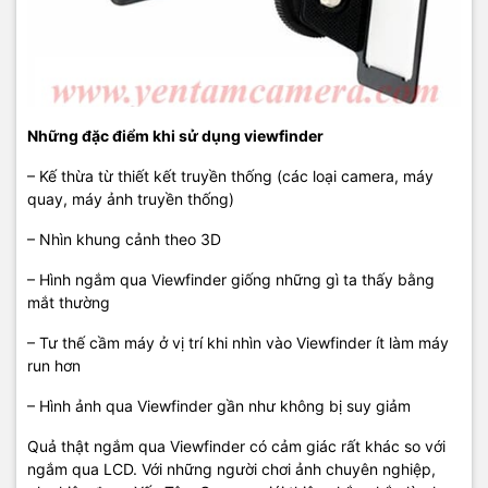
Những đặc điểm khi sử dụng viewfinder
– Kế thừa từ thiết kết truyền thống (các loại camera, máy
quay, máy ảnh truyền thống)
– Nhìn khung cảnh theo 3D
– Hình ngắm qua Viewfinder giống những gì ta thấy bằng
mắt thường
– Tư thế cầm máy ở vị trí khi nhìn vào Viewfinder ít làm máy
run hơn
– Hình ảnh qua Viewfinder gần như không bị suy giảm
Quả thật ngắm qua Viewfinder có cảm giác rất khác so với
ngắm qua LCD. Với những người chơi ảnh chuyên nghiệp,