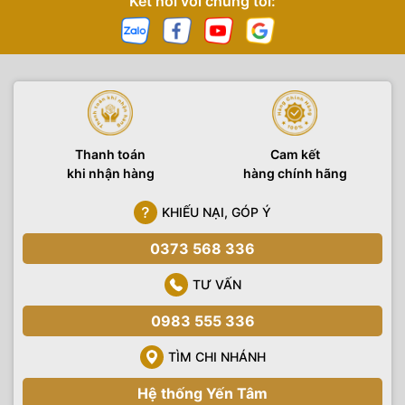
Kết nối với chúng tôi:
Thanh toán
Cam kết
khi nhận hàng
hàng chính hãng
KHIẾU NẠI, GÓP Ý
0373 568 336
TƯ VẤN
0983 555 336
TÌM CHI NHÁNH
Hệ thống Yến Tâm