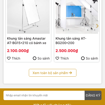
Khung tản sáng Amastar
Khung tản sáng AT-
AT-BG15*210 có bánh xe
BG200*200
2.100.000₫
2.500.000₫
Thích
So sánh
Thích
So sánh
Xem toàn bộ sản phẩm
ĐĂNG KÝ