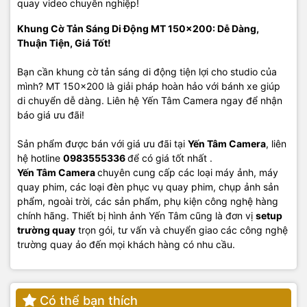
quay video chuyên nghiệp!
Khung Cờ Tản Sáng Di Động MT 150x200: Dễ Dàng,
Thuận Tiện, Giá Tốt!
Bạn cần khung cờ tản sáng di động tiện lợi cho studio của
mình? MT 150x200 là giải pháp hoàn hảo với bánh xe giúp
di chuyển dễ dàng. Liên hệ Yến Tâm Camera ngay để nhận
báo giá ưu đãi!
Sản phẩm được bán với giá ưu đãi tại
Yến Tâm Camera
, liên
hệ hotline
0983555336
để có giá tốt nhất .
Yến Tâm Camera
chuyên cung cấp các loại máy ảnh, máy
quay phim, các loại đèn phục vụ quay phim, chụp ảnh sản
phẩm, ngoài trời, các sản phẩm, phụ kiện công nghệ hàng
chính hãng. Thiết bị hình ảnh Yến Tâm cũng là đơn vị
setup
trường quay
trọn gói, tư vấn và chuyển giao các công nghệ
trường quay ảo đến mọi khách hàng có nhu cầu.
Có thể bạn thích