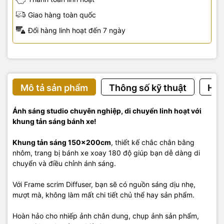
Giao hàng toàn quốc
Đổi hàng linh hoạt đến 7 ngày
Mô tả sản phẩm
Thông số kỹ thuật
Hướ
Ánh sáng studio chuyên nghiệp, di chuyển linh hoạt với
khung tản sáng bánh xe!
Khung tản sáng 150x200cm
, thiết kế chắc chắn bằng
nhôm, trang bị bánh xe xoay 180 độ giúp bạn dễ dàng di
chuyển và điều chỉnh ánh sáng.
Với Frame scrim Diffuser, bạn sẽ có nguồn sáng dịu nhẹ,
mượt mà, không làm mất chi tiết chủ thể hay sản phẩm.
Hoàn hảo cho nhiếp ảnh chân dung, chụp ảnh sản phẩm,