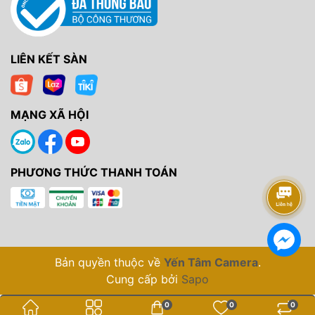
LIÊN KẾT SÀN
MẠNG XÃ HỘI
PHƯƠNG THỨC THANH TOÁN
Bản quyền thuộc về
Yến Tâm Camera
.
Cung cấp bởi
Sapo
0
0
0