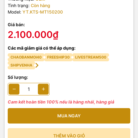
Tình trạng:
Còn hàng
Model:
YT.KTS-MT150200
Giá bán:
2.100.000₫
Các mã giảm giá có thể áp dụng:
CHAOBANMOI40
FREESHIP30
LIVESTREAM500
SHIPVENHA
Số lượng:
Cam kết hoàn tiền 100% nếu là hàng nhái, hàng giả
MUA NGAY
THÊM VÀO GIỎ