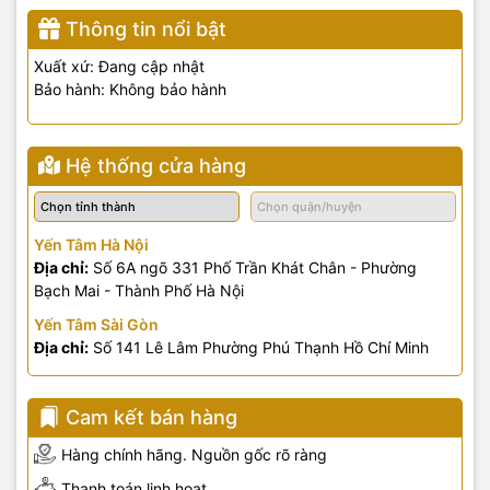
Thông tin nổi bật
Xuất xứ: Đang cập nhật
Bảo hành: Không bảo hành
Hệ thống cửa hàng
Yến Tâm Hà Nội
Địa chỉ:
Số 6A ngõ 331 Phố Trần Khát Chân - Phường
Bạch Mai - Thành Phố Hà Nội
Yến Tâm Sài Gòn
Địa chỉ:
Số 141 Lê Lâm Phường Phú Thạnh Hồ Chí Minh
Cam kết bán hàng
Hàng chính hãng. Nguồn gốc rõ ràng
Thanh toán linh hoạt