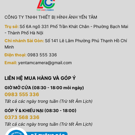
CÔNG TY TNHH THIẾT BỊ HÌNH ẢNH YẾN TÂM
Trụ sở:
Số 6A ngõ 331 Phố Trần Khát Chân - Phường Bạch Mai
- Thành Phố Hà Nội
Chi nhánh Sài Gòn:
Số 141 Lê Lâm Phường Phú Thạnh Hồ Chí
Minh
Điện thoại:
0983 555 336
Email:
yentamcamera@gmail.com
LIÊN HỆ MUA HÀNG VÀ GÓP Ý
GIỜ MỞ CỬA (08:30 - 18:00 mỗi ngày)
0983 555 336
Tất cả các ngày trong tuần (Trừ tết Âm Lịch)
GÓP Ý & KHIẾU NẠI (08:30 - 18:00)
0373 568 336
Tất cả các ngày trong tuần (Trừ tết Âm Lịch)