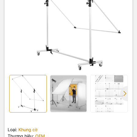
Loại:
Khung cờ
Thương hiệu:
OEM