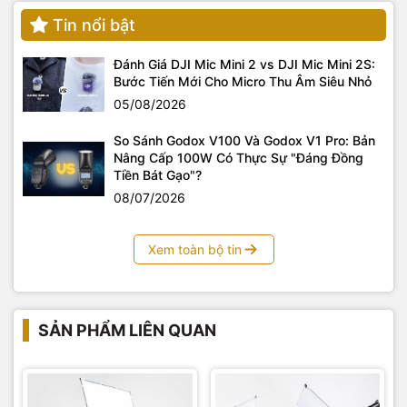
Tin nổi bật
Đánh Giá DJI Mic Mini 2 vs DJI Mic Mini 2S:
Bước Tiến Mới Cho Micro Thu Âm Siêu Nhỏ
05/08/2026
So Sánh Godox V100 Và Godox V1 Pro: Bản
Nâng Cấp 100W Có Thực Sự "Đáng Đồng
Tiền Bát Gạo"?
08/07/2026
Xem toàn bộ tin
SẢN PHẨM LIÊN QUAN