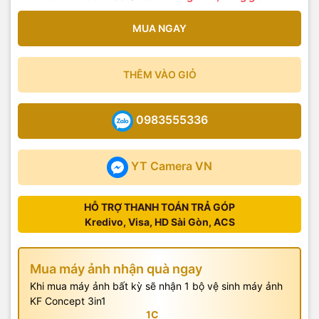
MUA NGAY
THÊM VÀO GIỎ
0983555336
YT Camera VN
HỖ TRỢ THANH TOÁN TRẢ GÓP
Kredivo, Visa, HD Sài Gòn, ACS
Mua máy ảnh nhận quà ngay
Khi mua máy ảnh bất kỳ sẽ nhận 1 bộ vệ sinh máy ảnh
KF Concept 3in1