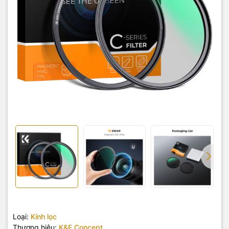
Loại:
Kính lọc
Thương hiệu:
K&F Concept