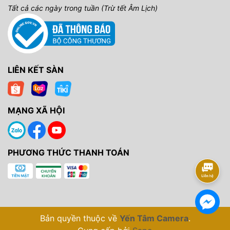
Tất cả các ngày trong tuần (Trừ tết Âm Lịch)
LIÊN KẾT SÀN
MẠNG XÃ HỘI
PHƯƠNG THỨC THANH TOÁN
Bản quyền thuộc về
Yến Tâm Camera
.