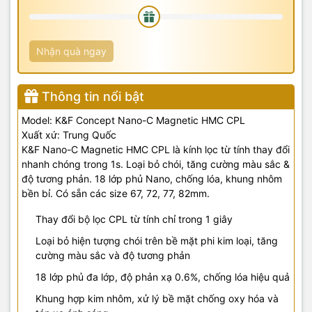
Nhận quà ngay
Thông tin nổi bật
Model: K&F Concept Nano-C Magnetic HMC CPL
Xuất xứ: Trung Quốc
K&F Nano-C Magnetic HMC CPL là kính lọc từ tính thay đổi
nhanh chóng trong 1s. Loại bỏ chói, tăng cường màu sắc &
độ tương phản. 18 lớp phủ Nano, chống lóa, khung nhôm
bền bỉ. Có sẵn các size 67, 72, 77, 82mm.
Thay đổi bộ lọc CPL từ tính chỉ trong 1 giây
Loại bỏ hiện tượng chói trên bề mặt phi kim loại, tăng
cường màu sắc và độ tương phản
18 lớp phủ đa lớp, độ phản xạ 0.6%, chống lóa hiệu quả
Khung hợp kim nhôm, xử lý bề mặt chống oxy hóa và