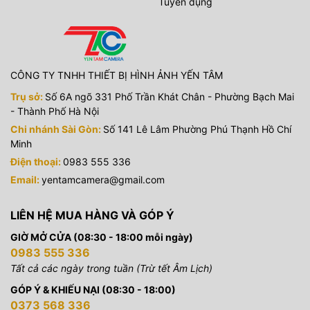
Tuyển dụng
CÔNG TY TNHH THIẾT BỊ HÌNH ẢNH YẾN TÂM
Trụ sở:
Số 6A ngõ 331 Phố Trần Khát Chân - Phường Bạch Mai
- Thành Phố Hà Nội
Chi nhánh Sài Gòn:
Số 141 Lê Lâm Phường Phú Thạnh Hồ Chí
Minh
Điện thoại:
0983 555 336
Email:
yentamcamera@gmail.com
LIÊN HỆ MUA HÀNG VÀ GÓP Ý
GIỜ MỞ CỬA (08:30 - 18:00 mỗi ngày)
0983 555 336
Tất cả các ngày trong tuần (Trừ tết Âm Lịch)
GÓP Ý & KHIẾU NẠI (08:30 - 18:00)
0373 568 336