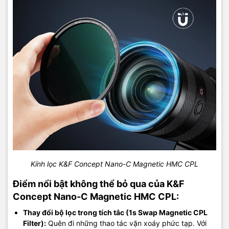
Kính lọc K&F Concept Nano-C Magnetic HMC CPL
Điểm nổi bật không thể bỏ qua của K&F
Concept Nano-C Magnetic HMC CPL:
Thay đổi bộ lọc trong tích tắc (1s Swap Magnetic CPL
Filter):
Quên đi những thao tác vặn xoáy phức tạp. Với