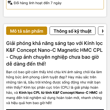
Đổi hàng linh hoạt đến 7 ngày
Mô tả sản phẩm
Thông số kỹ thuật
Hướ
Giải phóng khả năng sáng tạo với Kính lọc
K&F Concept Nano-C Magnetic HMC CPL
- Chụp ảnh chuyên nghiệp chưa bao giờ
dễ dàng đến thế!
Bạn có bao giờ cảm thấy khó chịu khi ánh sáng chói lóa làm
hỏng bức ảnh phong cảnh tuyệt đẹp? Hay màu sắc trên
những tán lá, bầu trời không được sống động như mắt bạn
nhìn thấy? Kính lọc phân cực tròn (CPL) là giải pháp hoàn
hảo, và
Kính lọc CPL từ tính K&F Concept Nano-C HMC
sẽ
mang đến trải nghiệm sử dụng hoàn toàn mới, nhanh chóng
và hiệu quả hơn bao giờ hết!