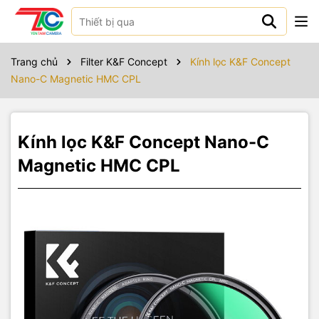
Sản phẩm bao gồm
Trang chủ
Filter K&F Concept
Kính lọc K&F Concept
Nano-C Magnetic HMC CPL
Kính lọc K&F Concept Nano-C
Magnetic HMC CPL