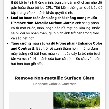
thiết kế từ tính thông minh, bạn chỉ cần một chạm nhẹ để
gắn hoặc tháo bộ lọc CPL. Tiết kiệm thời gian quý báu để
tập trung vào khoảnh khắc quyết định.
Loại bỏ hoàn toàn ánh sáng chói không mong muốn
(Remove Non-Metallic Surface Glare):
Ánh sáng phản
xạ từ mặt nước, kính, hoặc các bề mặt phi kim loại khác
sẽ bị loại bỏ hoàn toàn, giúp hình ảnh trở nên trong trẻo
và sắc nét hơn.
Tăng cường màu sắc và độ tương phản (Enhance Color
and Contrast):
Bầu trời sẽ xanh thẳm hơn, những đám
mây trắng nổi bật hơn, màu xanh của cây lá trở nên tươi
tắn và rực rỡ. Hình ảnh của bạn sẽ có chiều sâu và cuốn
hút hơn bao giờ hết.