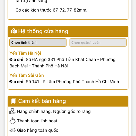
tán xạ ánh sáng
Có các kích thước 67, 72, 77, 82mm.
Hệ thống cửa hàng
Yến Tâm Hà Nội
Địa chỉ:
Số 6A ngõ 331 Phố Trần Khát Chân - Phường
Bạch Mai - Thành Phố Hà Nội
Yến Tâm Sài Gòn
Địa chỉ:
Số 141 Lê Lâm Phường Phú Thạnh Hồ Chí Minh
Cam kết bán hàng
Hàng chính hãng. Nguồn gốc rõ ràng
Thanh toán linh hoạt
Giao hàng toàn quốc