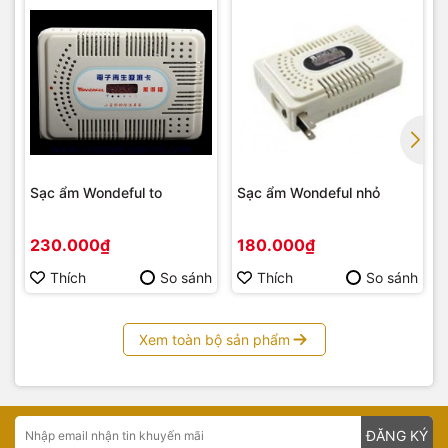
Sạc ẩm Wondeful to
Sạc ẩm Wondeful nhỏ
230.000₫
180.000₫
Thích
So sánh
Thích
So sánh
Xem toàn bộ sản phẩm
ĐĂNG KÝ