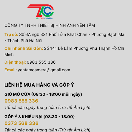
CÔNG TY TNHH THIẾT BỊ HÌNH ẢNH YẾN TÂM
Trụ sở:
Số 6A ngõ 331 Phố Trần Khát Chân - Phường Bạch Mai
- Thành Phố Hà Nội
Chi nhánh Sài Gòn:
Số 141 Lê Lâm Phường Phú Thạnh Hồ Chí
Minh
Điện thoại:
0983 555 336
Email:
yentamcamera@gmail.com
LIÊN HỆ MUA HÀNG VÀ GÓP Ý
GIỜ MỞ CỬA (08:30 - 18:00 mỗi ngày)
0983 555 336
Tất cả các ngày trong tuần (Trừ tết Âm Lịch)
GÓP Ý & KHIẾU NẠI (08:30 - 18:00)
0373 568 336
Tất cả các ngày trong tuần (Trừ tết Âm Lịch)