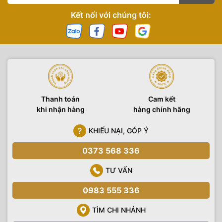
Kết nối với chúng tôi:
Thanh toán
Cam kết
khi nhận hàng
hàng chính hãng
KHIẾU NẠI, GÓP Ý
0373 568 336
TƯ VẤN
0983 555 336
TÌM CHI NHÁNH