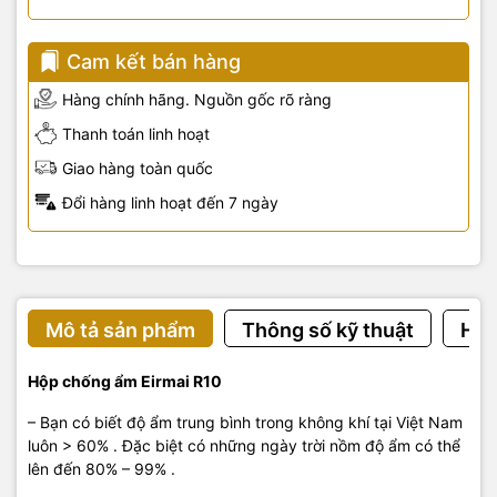
Cam kết bán hàng
Hàng chính hãng. Nguồn gốc rõ ràng
Thanh toán linh hoạt
Giao hàng toàn quốc
Đổi hàng linh hoạt đến 7 ngày
Mô tả sản phẩm
Thông số kỹ thuật
Hướ
Hộp chống ẩm
Eirmai
R10
– Bạn có biết độ ẩm trung bình trong không khí tại Việt Nam
luôn > 60% . Đặc biệt có những ngày trời nồm độ ẩm có thể
lên đến 80% – 99% .