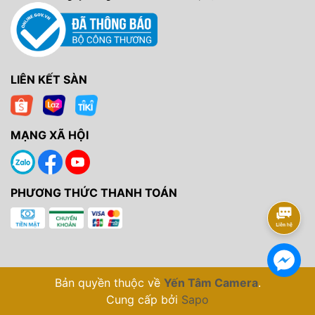
LIÊN KẾT SÀN
MẠNG XÃ HỘI
PHƯƠNG THỨC THANH TOÁN
Bản quyền thuộc về
Yến Tâm Camera
.
Cung cấp bởi
Sapo