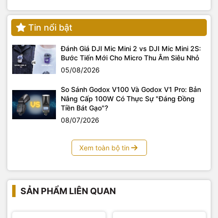
Tin nổi bật
Đánh Giá DJI Mic Mini 2 vs DJI Mic Mini 2S:
Bước Tiến Mới Cho Micro Thu Âm Siêu Nhỏ
05/08/2026
So Sánh Godox V100 Và Godox V1 Pro: Bản
Nâng Cấp 100W Có Thực Sự "Đáng Đồng
Tiền Bát Gạo"?
08/07/2026
Xem toàn bộ tin
SẢN PHẨM LIÊN QUAN