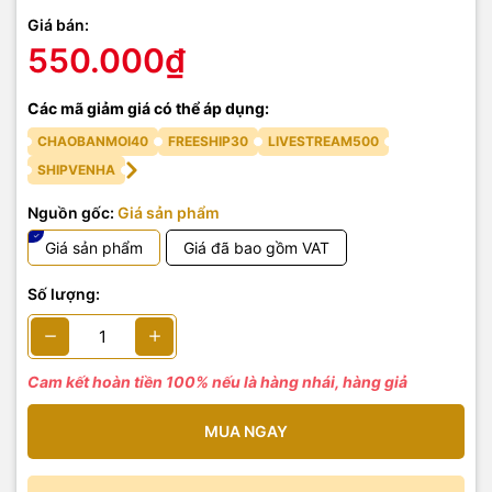
Giá bán:
550.000₫
Các mã giảm giá có thể áp dụng:
CHAOBANMOI40
FREESHIP30
LIVESTREAM500
SHIPVENHA
Nguồn gốc:
Giá sản phẩm
Giá sản phẩm
Giá đã bao gồm VAT
Số lượng:
Cam kết hoàn tiền 100% nếu là hàng nhái, hàng giả
MUA NGAY