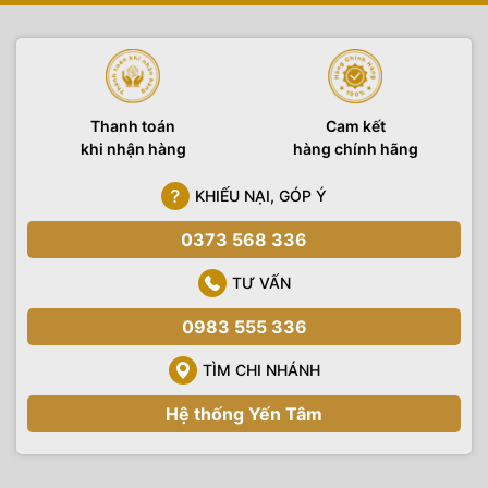
Thanh toán
Cam kết
khi nhận hàng
hàng chính hãng
KHIẾU NẠI, GÓP Ý
0373 568 336
TƯ VẤN
0983 555 336
TÌM CHI NHÁNH
Hệ thống Yến Tâm