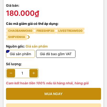
Giá bán:
180.000₫
Các mã giảm giá có thể áp dụng:
CHAOBANMOI40
FREESHIP30
LIVESTREAM500
SHIPVENHA
Nguồn gốc:
Giá sản phẩm
Giá sản phẩm
Giá đã bao gồm VAT
Số lượng:
Cam kết hoàn tiền 100% nếu là hàng nhái, hàng giả
MUA NGAY