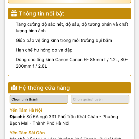
Thông tin nổi bật
Tăng cường độ sắc nét, độ sâu, độ tương phản và chất
lượng hình ảnh
Giúp bảo vệ ống kính trong môi trường bụi bặm
Hạn chế hư hỏng do va đập
Dùng cho ống kính Canon
Canon EF 85mm f / 1.2L, 80-
200mm f / 2.8L
Hệ thống cửa hàng
Yến Tâm Hà Nội
Địa chỉ:
Số 6A ngõ 331 Phố Trần Khát Chân - Phường
Bạch Mai - Thành Phố Hà Nội
Yến Tâm Sài Gòn