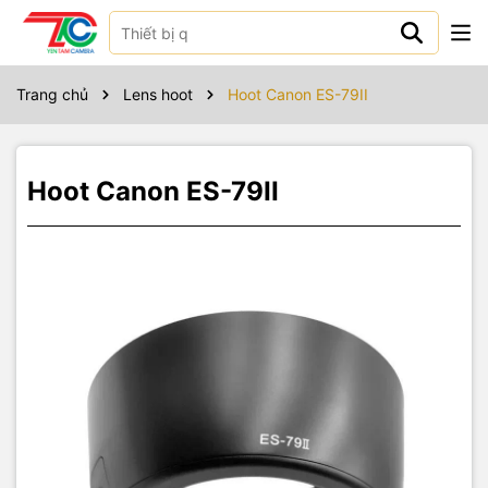
Sản phẩm bao gồm
Trang chủ
Lens hoot
Hoot Canon ES-79II
Hoot Canon ES-79II