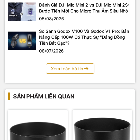
Đánh Giá DJI Mic Mini 2 vs DJI Mic Mini 2S:
Bước Tiến Mới Cho Micro Thu Âm Siêu Nhỏ
05/08/2026
So Sánh Godox V100 Và Godox V1 Pro: Bản
Nâng Cấp 100W Có Thực Sự "Đáng Đồng
Tiền Bát Gạo"?
08/07/2026
Xem toàn bộ tin
SẢN PHẨM LIÊN QUAN