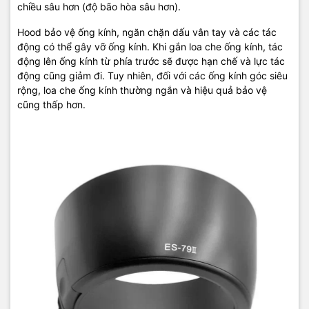
chiều sâu hơn (độ bão hòa sâu hơn).
Hood bảo vệ ống kính, ngăn chặn dấu vân tay và các tác
động có thể gây vỡ ống kính. Khi gắn loa che ống kính, tác
động lên ống kính từ phía trước sẽ được hạn chế và lực tác
động cũng giảm đi. Tuy nhiên, đối với các ống kính góc siêu
rộng, loa che ống kính thường ngắn và hiệu quả bảo vệ
cũng thấp hơn.