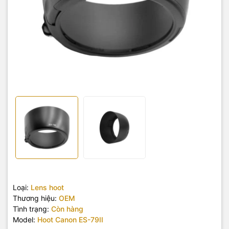
Loại:
Lens hoot
Thương hiệu:
OEM
Tình trạng:
Còn hàng
Model:
Hoot Canon ES-79II