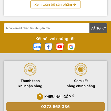
Xem toàn bộ sản phẩm
ĐĂNG KÝ
Kết nối với chúng tôi:
Thanh toán
Cam kết
khi nhận hàng
hàng chính hãng
KHIẾU NẠI, GÓP Ý
0373 568 336