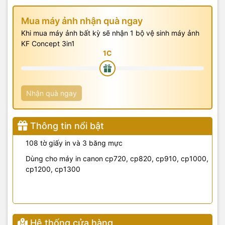
Mua máy ảnh nhận quà ngay
Khi mua máy ảnh bất kỳ sẽ nhận 1 bộ vệ sinh máy ảnh
KF Concept 3in1
Nhận quà ngay
Thông tin nổi bật
108 tờ giấy in và 3 băng mực
Dùng cho máy in canon cp720, cp820, cp910, cp1000,
cp1200, cp1300
Hệ thống cửa hàng