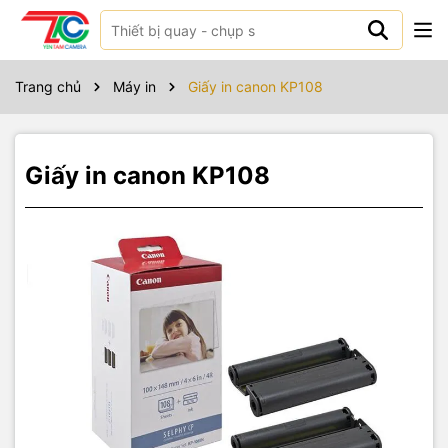
Sản phẩm bao gồm
Trang chủ
Máy in
Giấy in canon KP108
Giấy in canon KP108