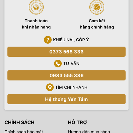
Thanh toán
Cam kết
khi nhận hàng
hàng chính hãng
KHIẾU NẠI, GÓP Ý
0373 568 336
TƯ VẤN
0983 555 336
TÌM CHI NHÁNH
Hệ thống Yến Tâm
CHÍNH SÁCH
HỖ TRỢ
Chính sách bảo mật
Hướng dẫn mua hàng