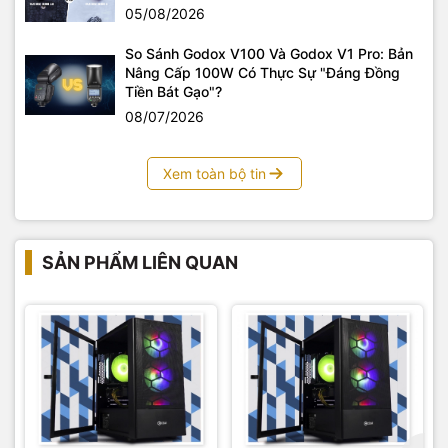
05/08/2026
So Sánh Godox V100 Và Godox V1 Pro: Bản
Nâng Cấp 100W Có Thực Sự "Đáng Đồng
Tiền Bát Gạo"?
08/07/2026
Xem toàn bộ tin
SẢN PHẨM LIÊN QUAN