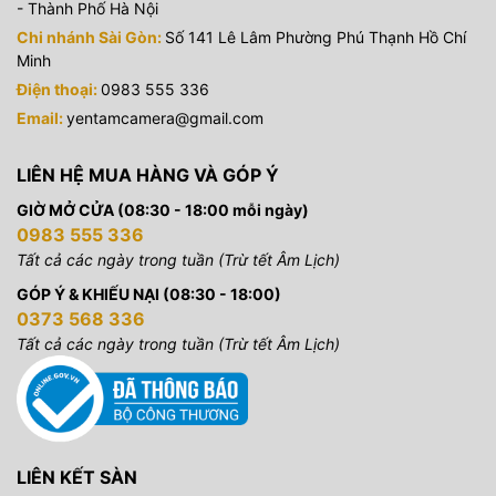
- Thành Phố Hà Nội
Chi nhánh Sài Gòn:
Số 141 Lê Lâm Phường Phú Thạnh Hồ Chí
Minh
Điện thoại:
0983 555 336
Email:
yentamcamera@gmail.com
LIÊN HỆ MUA HÀNG VÀ GÓP Ý
GIỜ MỞ CỬA (08:30 - 18:00 mỗi ngày)
0983 555 336
Tất cả các ngày trong tuần (Trừ tết Âm Lịch)
GÓP Ý & KHIẾU NẠI (08:30 - 18:00)
0373 568 336
Tất cả các ngày trong tuần (Trừ tết Âm Lịch)
LIÊN KẾT SÀN