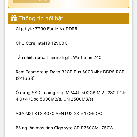
Thông tin nổi bật
Gigabyte Z790 Eagle Ax DDR5
CPU Core Intel I9 12900K
Tản nhiệt nước Thermalright Warframe 240
Ram Teamgroup Delta 32GB Bus 6000Mhz DDR5 RGB
(2x16GB)
Ổ cứng SSD Teamgroup MP44L 500GB M.2 2280 PCIe
4.0x4 (Đọc 5000MB/s, Ghi 2500MB/s)
VGA MSI RTX 4070 VENTUS 2X E 12GB OC
Bộ nguồn máy tính Gigabyte GP-P750GM -750W