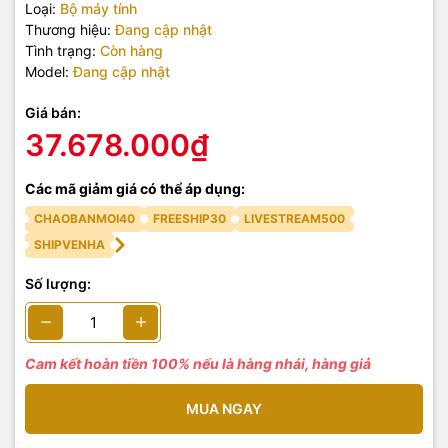
Loại:
Bộ máy tính
Thương hiệu:
Đang cập nhật
Tình trạng:
Còn hàng
Model:
Đang cập nhật
Giá bán:
37.678.000₫
Các mã giảm giá có thể áp dụng:
CHAOBANMOI40
FREESHIP30
LIVESTREAM500
SHIPVENHA
Số lượng:
Cam kết hoàn tiền 100% nếu là hàng nhái, hàng giả
MUA NGAY