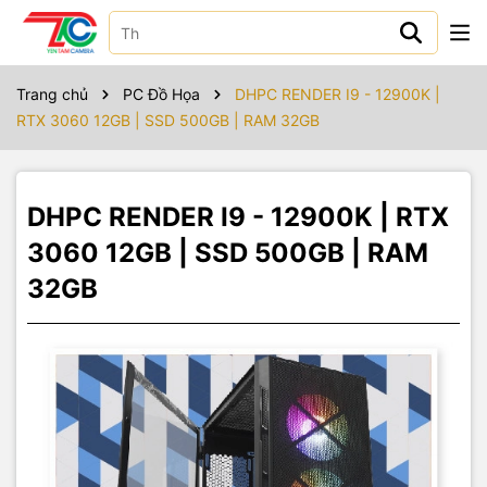
Sản phẩm bao gồm
Trang chủ
PC Đồ Họa
DHPC RENDER I9 - 12900K |
RTX 3060 12GB | SSD 500GB | RAM 32GB
DHPC RENDER I9 - 12900K | RTX
3060 12GB | SSD 500GB | RAM
32GB