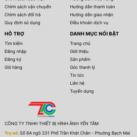
Chính sách vận chuyển
Hướng dẫn thanh toán
Chính sách đổi trả
Hướng dẫn giao nhận
Quy định sử dụng
Điều khoản dịch vụ
HỖ TRỢ
DANH MỤC NỔI BẬT
Tìm kiếm
Trang chủ
Đăng nhập
Giới thiệu
Đăng ký
Sản phẩm
Giỏ hàng
Góc thanh lý
Tin tức
Liên hệ
Tuyển dụng
CÔNG TY TNHH THIẾT BỊ HÌNH ẢNH YẾN TÂM
Trụ sở:
Số 6A ngõ 331 Phố Trần Khát Chân - Phường Bạch Mai