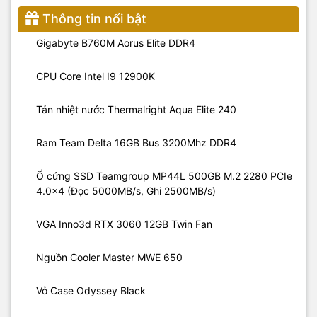
Thông tin nổi bật
Gigabyte B760M Aorus Elite DDR4
CPU Core Intel I9 12900K
Tản nhiệt nước Thermalright Aqua Elite 240
Ram Team Delta 16GB Bus 3200Mhz DDR4
Ổ cứng SSD Teamgroup MP44L 500GB M.2 2280 PCIe
4.0x4 (Đọc 5000MB/s, Ghi 2500MB/s)
VGA Inno3d RTX 3060 12GB Twin Fan
Nguồn Cooler Master MWE 650
Vỏ Case Odyssey Black