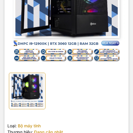
Loại:
Bộ máy tính
Thương hiệu:
Đang cập nhật