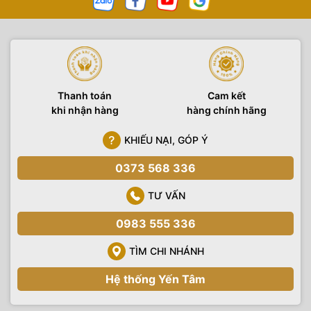
Thanh toán
Cam kết
khi nhận hàng
hàng chính hãng
KHIẾU NẠI, GÓP Ý
0373 568 336
TƯ VẤN
0983 555 336
TÌM CHI NHÁNH
Hệ thống Yến Tâm