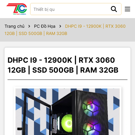
Sản phẩm bao gồm
Trang chủ
PC Đồ Họa
DHPC I9 - 12900K | RTX 3060
12GB | SSD 500GB | RAM 32GB
DHPC I9 - 12900K | RTX 3060
12GB | SSD 500GB | RAM 32GB