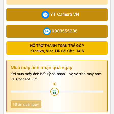
YT Camera VN
0983555336
HỖ TRỢ THANH TOÁN TRẢ GÓP
Kredivo, Visa, HD Sài Gòn, ACS
Mua máy ảnh nhận quà ngay
Khi mua máy ảnh bất kỳ sẽ nhận 1 bộ vệ sinh máy ảnh
KF Concept 3in1
Nhận quà ngay