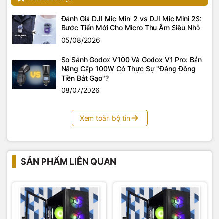
Đánh Giá DJI Mic Mini 2 vs DJI Mic Mini 2S:
Bước Tiến Mới Cho Micro Thu Âm Siêu Nhỏ
05/08/2026
So Sánh Godox V100 Và Godox V1 Pro: Bản
Nâng Cấp 100W Có Thực Sự "Đáng Đồng
Tiền Bát Gạo"?
08/07/2026
Xem toàn bộ tin
SẢN PHẨM LIÊN QUAN