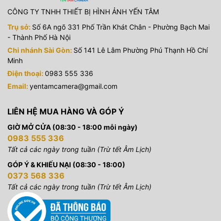
CÔNG TY TNHH THIẾT BỊ HÌNH ẢNH YẾN TÂM
Trụ sở:
Số 6A ngõ 331 Phố Trần Khát Chân - Phường Bạch Mai
- Thành Phố Hà Nội
Chi nhánh Sài Gòn:
Số 141 Lê Lâm Phường Phú Thạnh Hồ Chí
Minh
Điện thoại:
0983 555 336
Email:
yentamcamera@gmail.com
LIÊN HỆ MUA HÀNG VÀ GÓP Ý
GIỜ MỞ CỬA (08:30 - 18:00 mỗi ngày)
0983 555 336
Tất cả các ngày trong tuần (Trừ tết Âm Lịch)
GÓP Ý & KHIẾU NẠI (08:30 - 18:00)
0373 568 336
Tất cả các ngày trong tuần (Trừ tết Âm Lịch)