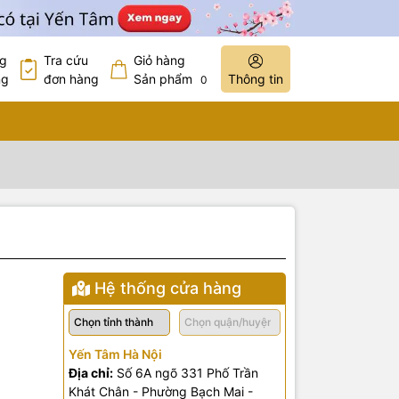
ng
Tra cứu
Giỏ hàng
ng
đơn hàng
Sản phẩm
Thông tin
0
Hệ thống cửa hàng
Yến Tâm Hà Nội
Địa chỉ:
Số 6A ngõ 331 Phố Trần
Khát Chân - Phường Bạch Mai -