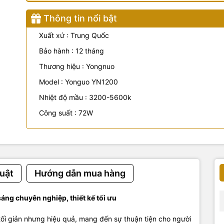
Thông tin nổi bật
Xuất xứ : Trung Quốc
Bảo hành : 12 tháng
Thương hiệu : Yongnuo
Model : Yonguo YN1200
Nhiệt độ mầu : 3200-5600k
Công suất : 72W
uật
Hướng dẫn mua hàng
ng chuyên nghiệp, thiết kế tối ưu
tối giản
nhưng hiệu quả, mang đến sự
thuận tiện
cho người