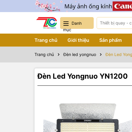
Danh
mục
Trang chủ
Giới thiệu
Sản phẩm
Trang chủ
Đèn led yongnuo
Đèn Led Yon
Đèn Led Yongnuo YN1200
Sản