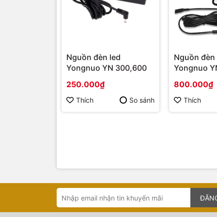
Nguồn đèn led
Nguồn đèn 
Yongnuo YN 300,600
Yongnuo Y
250.000₫
800.000₫
Thích
So sánh
Thích
ĐĂN