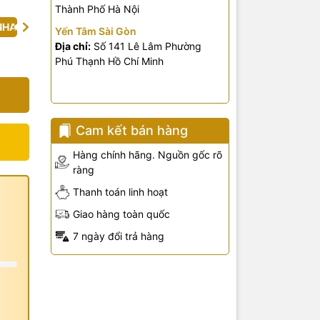
Thành Phố Hà Nội
NHA
Yến Tâm Sài Gòn
Địa chỉ:
Số 141 Lê Lâm Phường
 1
Phú Thạnh Hồ Chí Minh
 1
 1
Cam kết bán hàng
 2
Hàng chính hãng. Nguồn gốc rõ
ràng
 1
Thanh toán linh hoạt
Giao hàng toàn quốc
7 ngày đổi trả hàng