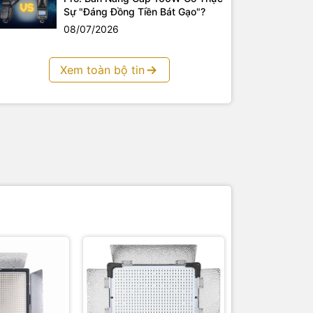
Sự "Đáng Đồng Tiền Bát Gạo"?
08/07/2026
Xem toàn bộ tin