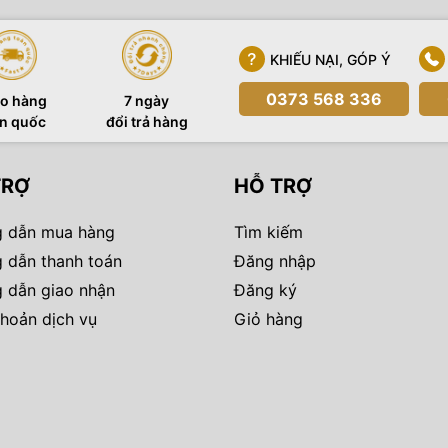
KHIẾU NẠI, GÓP Ý
0373 568 336
o hàng
7 ngày
n quốc
đổi trả hàng
TRỢ
HỖ TRỢ
 dẫn mua hàng
Tìm kiếm
 dẫn thanh toán
Đăng nhập
 dẫn giao nhận
Đăng ký
hoản dịch vụ
Giỏ hàng