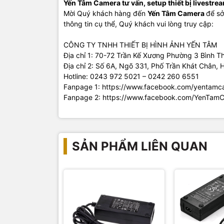
Yến Tâm Camera tư vấn, setup thiết bị livestre
Mời Quý khách hàng đến
Yến Tâm Camera
để sở
thông tin cụ thể, Quý khách vui lòng truy cập:
CÔNG TY TNHH THIẾT BỊ HÌNH ẢNH YẾN TÂM
Địa chỉ 1: 70-72 Trần Kế Xương Phường 3 Bình T
Địa chỉ 2: Số 6A, Ngõ 331, Phố Trần Khát Chân, 
Hotline: 0243 972 5021 – 0242 260 6551
Fanpage 1: https://www.facebook.com/yentamc
Fanpage 2: https://www.facebook.com/YenTam
SẢN PHẨM LIÊN QUAN