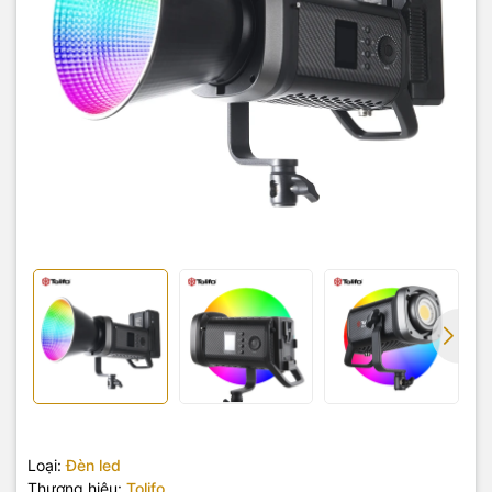
Loại:
Đèn led
Thương hiệu:
Tolifo