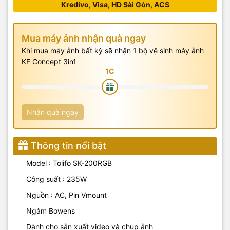
Kredivo, Visa, HD Sài Gòn, ACS
Mua máy ảnh nhận quà ngay
Khi mua máy ảnh bất kỳ sẽ nhận 1 bộ vệ sinh máy ảnh
KF Concept 3in1
Nhận quà ngay
Thông tin nổi bật
Model : Tolifo SK-200RGB
Công suất : 235W
Nguồn : AC, Pin Vmount
Ngàm Bowens
Dành cho sản xuất video và chụp ảnh