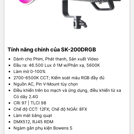
Tính năng chính của SK-200DRGB
Dành cho Phim, Phát thanh, Sản xuất Video
Đầu ra: 46.500 Lux ở 1M w/Phản xạ, 5600K
Làm mờ 0-100%
2700-6500K CCT; Kiểm soát màu RGB đầy đủ
Nguồn AC, Pin V-Mount tùy chọn
Điều khiển trên bo mạch và ứng dụng, điều khiển từ xa
Có dây 2.4G
CRI 97 | TLCI 98
Chế độ CCT: 12FX; Chế độ NGÀI: 8FX
Làm mát bằng quạt
DMX512, RJ45 RDM
Ngàm gắn phụ kiện Bowens S