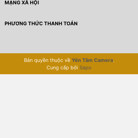
MẠNG XÃ HỘI
PHƯƠNG THỨC THANH TOÁN
Bản quyền thuộc về
Yến Tâm Camera
.
Cung cấp bởi
Sapo