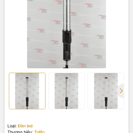
Loại:
Đèn led
Thương hiệu:
Tolifo