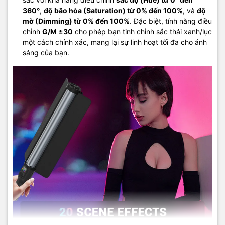
360°
,
độ bão hòa (Saturation) từ 0% đến 100%
, và
độ
mờ (Dimming) từ 0% đến 100%
. Đặc biệt, tính năng điều
chỉnh
G/M ±30
cho phép bạn tinh chỉnh sắc thái xanh/lục
một cách chính xác, mang lại sự linh hoạt tối đa cho ánh
sáng của bạn.