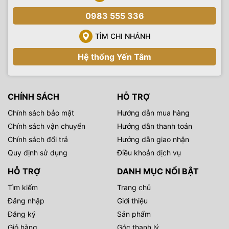
0983 555 336
TÌM CHI NHÁNH
Hệ thống Yến Tâm
CHÍNH SÁCH
HỖ TRỢ
Chính sách bảo mật
Hướng dẫn mua hàng
Chính sách vận chuyển
Hướng dẫn thanh toán
Chính sách đổi trả
Hướng dẫn giao nhận
Quy định sử dụng
Điều khoản dịch vụ
HỖ TRỢ
DANH MỤC NỔI BẬT
Tìm kiếm
Trang chủ
Đăng nhập
Giới thiệu
Đăng ký
Sản phẩm
Giỏ hàng
Góc thanh lý