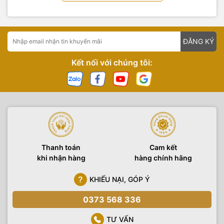
ĐĂNG KÝ
Kết nối với chúng tôi:
Thanh toán
Cam kết
khi nhận hàng
hàng chính hãng
KHIẾU NẠI, GÓP Ý
0373 568 336
TƯ VẤN