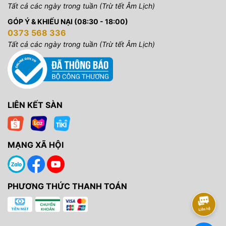
Tất cả các ngày trong tuần (Trừ tết Âm Lịch)
GÓP Ý & KHIẾU NẠI (08:30 - 18:00)
0373 568 336
Tất cả các ngày trong tuần (Trừ tết Âm Lịch)
LIÊN KẾT SÀN
MẠNG XÃ HỘI
PHƯƠNG THỨC THANH TOÁN