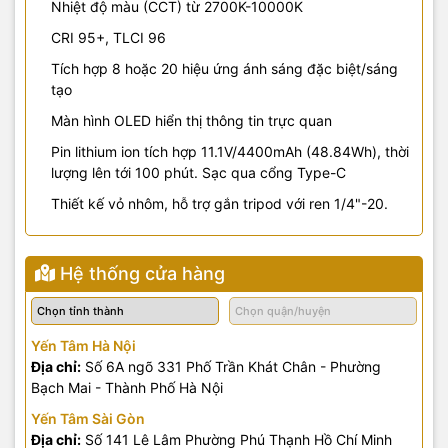
Nhiệt độ màu (CCT) từ 2700K-10000K
CRI 95+, TLCI 96
Tích hợp 8 hoặc 20 hiệu ứng ánh sáng đặc biệt/sáng
tạo
Màn hình OLED hiển thị thông tin trực quan
Pin lithium ion tích hợp 11.1V/4400mAh (48.84Wh), thời
lượng lên tới 100 phút. Sạc qua cổng Type-C
Thiết kế vỏ nhôm, hỗ trợ gắn tripod với ren 1/4"-20.
Hệ thống cửa hàng
Yến Tâm Hà Nội
Địa chỉ:
Số 6A ngõ 331 Phố Trần Khát Chân - Phường
Bạch Mai - Thành Phố Hà Nội
Yến Tâm Sài Gòn
Địa chỉ:
Số 141 Lê Lâm Phường Phú Thạnh Hồ Chí Minh