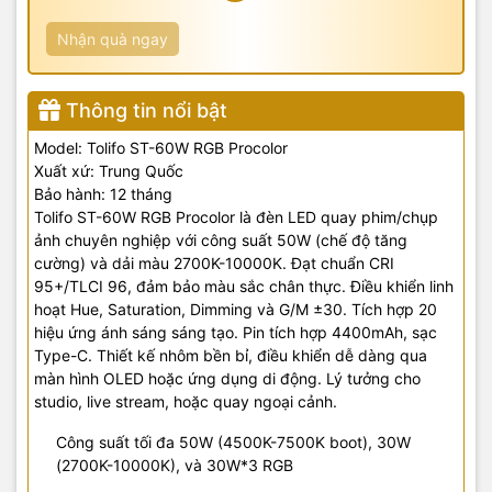
Nhận quà ngay
Thông tin nổi bật
Model: Tolifo ST-60W RGB Procolor
Xuất xứ: Trung Quốc
Bảo hành: 12 tháng
Tolifo ST-60W RGB Procolor là đèn LED quay phim/chụp
ảnh chuyên nghiệp với công suất 50W (chế độ tăng
cường) và dải màu 2700K-10000K. Đạt chuẩn CRI
95+/TLCI 96, đảm bảo màu sắc chân thực. Điều khiển linh
hoạt Hue, Saturation, Dimming và G/M ±30. Tích hợp 20
hiệu ứng ánh sáng sáng tạo. Pin tích hợp 4400mAh, sạc
Type-C. Thiết kế nhôm bền bỉ, điều khiển dễ dàng qua
màn hình OLED hoặc ứng dụng di động. Lý tưởng cho
studio, live stream, hoặc quay ngoại cảnh.
Công suất tối đa 50W (4500K-7500K boot), 30W
(2700K-10000K), và 30W*3 RGB