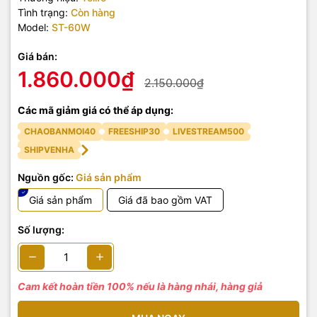
Tình trạng:
Còn hàng
Model:
ST-60W
Giá bán:
1.860.000₫
2.150.000₫
Các mã giảm giá có thể áp dụng:
CHAOBANMOI40
FREESHIP30
LIVESTREAM500
SHIPVENHA
Nguồn gốc:
Giá sản phẩm
Giá sản phẩm
Giá đã bao gồm VAT
Số lượng:
Cam kết hoàn tiền 100% nếu là hàng nhái, hàng giả