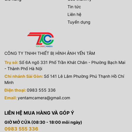
Tin tức
Liên hệ
Tuyển dụng
CÔNG TY TNHH THIẾT BỊ HÌNH ẢNH YẾN TÂM
Trụ sở:
Số 6A ngõ 331 Phố Trần Khát Chân - Phường Bạch Mai
- Thành Phố Hà Nội
Chi nhánh Sài Gòn:
Số 141 Lê Lâm Phường Phú Thạnh Hồ Chí
Minh
Điện thoại:
0983 555 336
Email:
yentamcamera@gmail.com
LIÊN HỆ MUA HÀNG VÀ GÓP Ý
GIỜ MỞ CỬA (08:30 - 18:00 mỗi ngày)
0983 555 336