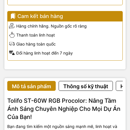
Cam kết bán hàng
Hàng chính hãng. Nguồn gốc rõ ràng
Thanh toán linh hoạt
Giao hàng toàn quốc
Đổi hàng linh hoạt đến 7 ngày
Mô tả sản phẩm
Thông số kỹ thuật
Hướ
Tolifo ST-60W RGB Procolor: Nâng Tầm
Ánh Sáng Chuyên Nghiệp Cho Mọi Dự Án
Của Bạn!
Bạn đang tìm kiếm một nguồn sáng mạnh mẽ, linh hoạt và