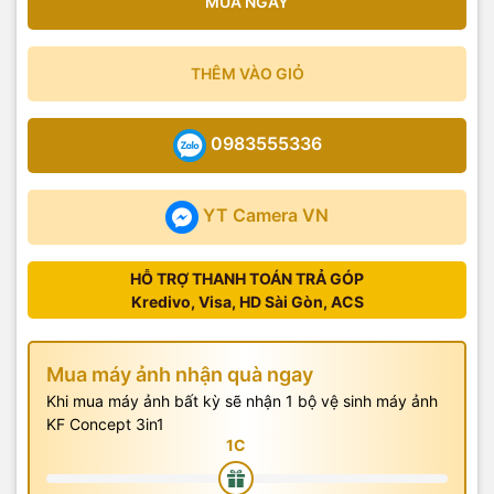
MUA NGAY
THÊM VÀO GIỎ
0983555336
YT Camera VN
HỖ TRỢ THANH TOÁN TRẢ GÓP
Kredivo, Visa, HD Sài Gòn, ACS
Mua máy ảnh nhận quà ngay
Khi mua máy ảnh bất kỳ sẽ nhận 1 bộ vệ sinh máy ảnh
KF Concept 3in1