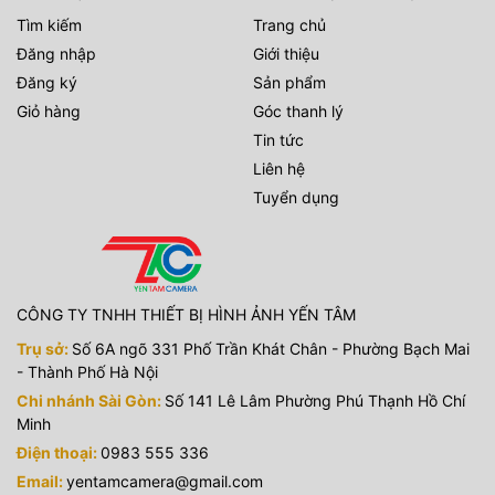
Tìm kiếm
Trang chủ
Đăng nhập
Giới thiệu
Đăng ký
Sản phẩm
Giỏ hàng
Góc thanh lý
Tin tức
Liên hệ
Tuyển dụng
CÔNG TY TNHH THIẾT BỊ HÌNH ẢNH YẾN TÂM
Trụ sở:
Số 6A ngõ 331 Phố Trần Khát Chân - Phường Bạch Mai
- Thành Phố Hà Nội
Chi nhánh Sài Gòn:
Số 141 Lê Lâm Phường Phú Thạnh Hồ Chí
Minh
Điện thoại:
0983 555 336
Email:
yentamcamera@gmail.com