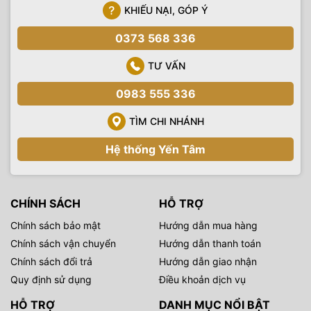
KHIẾU NẠI, GÓP Ý
0373 568 336
TƯ VẤN
0983 555 336
TÌM CHI NHÁNH
Hệ thống Yến Tâm
CHÍNH SÁCH
HỖ TRỢ
Chính sách bảo mật
Hướng dẫn mua hàng
Chính sách vận chuyển
Hướng dẫn thanh toán
Chính sách đổi trả
Hướng dẫn giao nhận
Quy định sử dụng
Điều khoản dịch vụ
HỖ TRỢ
DANH MỤC NỔI BẬT