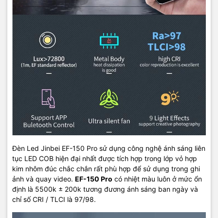
Đèn Led Jinbei EF-150 Pro sử dụng công nghệ ánh sáng liên
tục LED COB hiện đại nhất được tích hợp trong lớp vỏ hợp
kim nhôm đúc chắc chắn rất phù hợp để sử dụng trong ghi
ảnh và quay video.
EF-150 Pro
có nhiệt màu luôn ở mức ổn
định là 5500k ± 200k tương đương ánh sáng ban ngày và
chỉ số CRI / TLCI là 97/98.