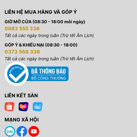
LIÊN HỆ MUA HÀNG VÀ GÓP Ý
GIỜ MỞ CỬA (08:30 - 18:00 mỗi ngày)
0983 555 336
Tất cả các ngày trong tuần (Trừ tết Âm Lịch)
GÓP Ý & KHIẾU NẠI (08:30 - 18:00)
0373 568 336
Tất cả các ngày trong tuần (Trừ tết Âm Lịch)
LIÊN KẾT SÀN
MẠNG XÃ HỘI