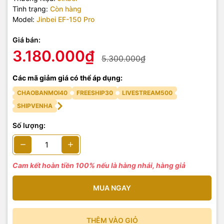
Tình trạng:
Còn hàng
Model:
Jinbei EF-150 Pro
Giá bán:
3.180.000₫
5.300.000₫
Các mã giảm giá có thể áp dụng:
CHAOBANMOI40
FREESHIP30
LIVESTREAM500
SHIPVENHA
Số lượng:
Cam kết hoàn tiền 100% nếu là hàng nhái, hàng giả
MUA NGAY
THÊM VÀO GIỎ