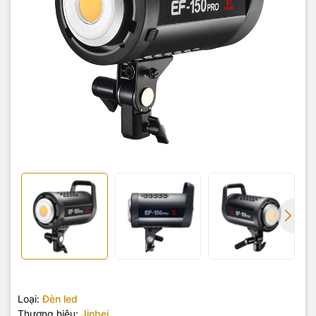
Loại:
Đèn led
Thương hiệu:
Jinbei