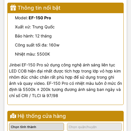
Thông tin nổi bật
Model:
EF-150 Pro
Xuất xứ: Trung Quốc
Bảo hành: 12 tháng
Công suất tối đa: 160w
Nhiệt màu: 5500K
Jinbei EF-150 Pro sử dụng công nghệ ánh sáng liên tục
LED COB hiện đại nhất được tích hợp trong lớp vỏ hợp kim
nhôm đúc chắc chắn rất phù hợp để sử dụng trong ghi
ảnh và quay video. EF-150 Pro có nhiệt màu luôn ở mức ổn
định là 5500k ± 200k tương đương ánh sáng ban ngày và
chỉ số CRI / TLCI là 97/98
Hệ thống cửa hàng