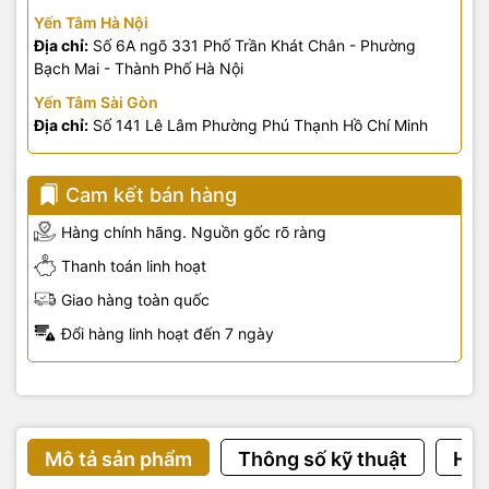
Yến Tâm Hà Nội
Địa chỉ:
Số 6A ngõ 331 Phố Trần Khát Chân - Phường
Bạch Mai - Thành Phố Hà Nội
Yến Tâm Sài Gòn
Địa chỉ:
Số 141 Lê Lâm Phường Phú Thạnh Hồ Chí Minh
Cam kết bán hàng
Hàng chính hãng. Nguồn gốc rõ ràng
Thanh toán linh hoạt
Giao hàng toàn quốc
Đổi hàng linh hoạt đến 7 ngày
Mô tả sản phẩm
Thông số kỹ thuật
Hướ