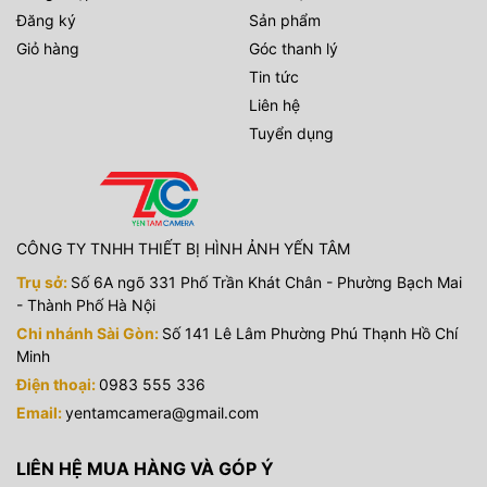
Đăng ký
Sản phẩm
Giỏ hàng
Góc thanh lý
Tin tức
Liên hệ
Tuyển dụng
CÔNG TY TNHH THIẾT BỊ HÌNH ẢNH YẾN TÂM
Trụ sở:
Số 6A ngõ 331 Phố Trần Khát Chân - Phường Bạch Mai
- Thành Phố Hà Nội
Chi nhánh Sài Gòn:
Số 141 Lê Lâm Phường Phú Thạnh Hồ Chí
Minh
Điện thoại:
0983 555 336
Email:
yentamcamera@gmail.com
LIÊN HỆ MUA HÀNG VÀ GÓP Ý