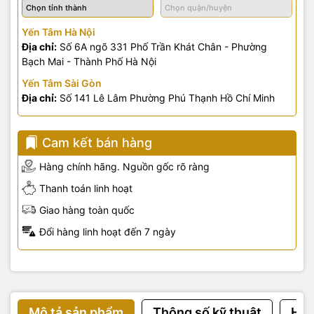
Yến Tâm Hà Nội
Địa chỉ:
Số 6A ngõ 331 Phố Trần Khát Chân - Phường
Bạch Mai - Thành Phố Hà Nội
Yến Tâm Sài Gòn
Địa chỉ:
Số 141 Lê Lâm Phường Phú Thạnh Hồ Chí Minh
Cam kết bán hàng
Hàng chính hãng. Nguồn gốc rõ ràng
Thanh toán linh hoạt
Giao hàng toàn quốc
Đổi hàng linh hoạt đến 7 ngày
Mô tả sản phẩm
Thông số kỹ thuật
Hướ