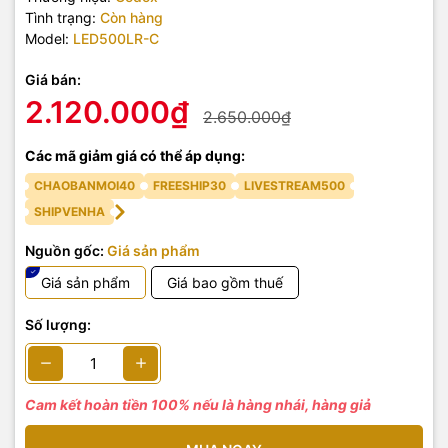
Tình trạng:
Còn hàng
Model:
LED500LR-C
Giá bán:
2.120.000₫
2.650.000₫
Các mã giảm giá có thể áp dụng:
CHAOBANMOI40
FREESHIP30
LIVESTREAM500
SHIPVENHA
Nguồn gốc:
Giá sản phẩm
Giá sản phẩm
Giá bao gồm thuế
Số lượng:
Cam kết hoàn tiền 100% nếu là hàng nhái, hàng giả