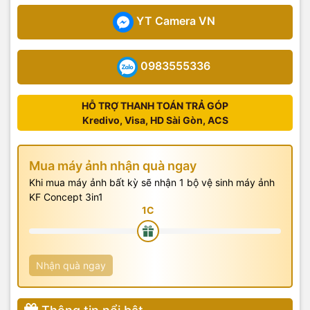
YT Camera VN
0983555336
HỖ TRỢ THANH TOÁN TRẢ GÓP
Kredivo, Visa, HD Sài Gòn, ACS
Mua máy ảnh nhận quà ngay
Khi mua máy ảnh bất kỳ sẽ nhận 1 bộ vệ sinh máy ảnh
KF Concept 3in1
Nhận quà ngay