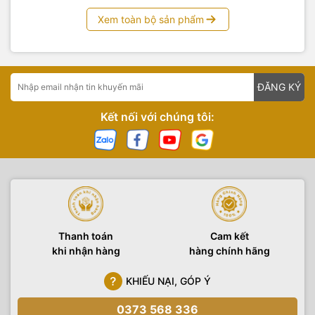
Xem toàn bộ sản phẩm
ĐĂNG KÝ
Kết nối với chúng tôi:
Thanh toán
Cam kết
khi nhận hàng
hàng chính hãng
KHIẾU NẠI, GÓP Ý
0373 568 336