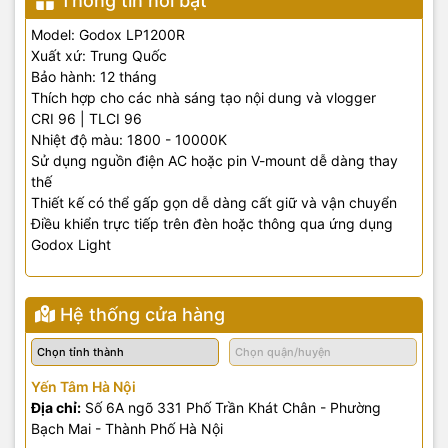
Thông tin nổi bật
Model: Godox LP1200R
Xuất xứ: Trung Quốc
Bảo hành: 12 tháng
Thích hợp cho các nhà sáng tạo nội dung và vlogger
CRI 96 | TLCI 96
Nhiệt độ màu: 1800 - 10000K
Sử dụng nguồn điện AC hoặc pin V-mount dễ dàng thay
thế
Thiết kế có thể gấp gọn dễ dàng cất giữ và vận chuyển
Điều khiển trực tiếp trên đèn hoặc thông qua ứng dụng
Godox Light
Hệ thống cửa hàng
Yến Tâm Hà Nội
Địa chỉ:
Số 6A ngõ 331 Phố Trần Khát Chân - Phường
Bạch Mai - Thành Phố Hà Nội