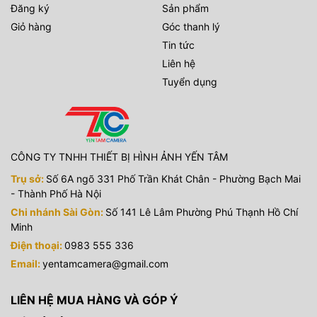
Đăng ký
Sản phẩm
Giỏ hàng
Góc thanh lý
Tin tức
Liên hệ
Tuyển dụng
CÔNG TY TNHH THIẾT BỊ HÌNH ẢNH YẾN TÂM
Trụ sở:
Số 6A ngõ 331 Phố Trần Khát Chân - Phường Bạch Mai
- Thành Phố Hà Nội
Chi nhánh Sài Gòn:
Số 141 Lê Lâm Phường Phú Thạnh Hồ Chí
Minh
Điện thoại:
0983 555 336
Email:
yentamcamera@gmail.com
LIÊN HỆ MUA HÀNG VÀ GÓP Ý