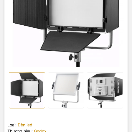
Loại:
Đèn led
Thương hiệu:
Godox