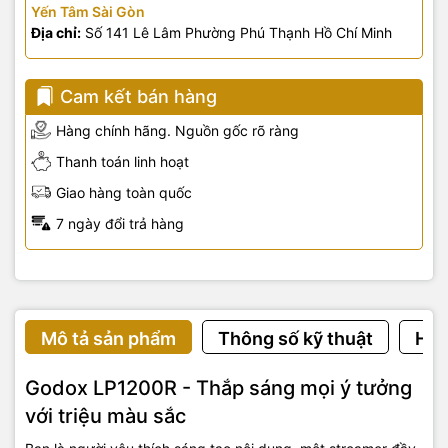
Yến Tâm Sài Gòn
Địa chỉ:
Số 141 Lê Lâm Phường Phú Thạnh Hồ Chí Minh
Cam kết bán hàng
Hàng chính hãng. Nguồn gốc rõ ràng
Thanh toán linh hoạt
Giao hàng toàn quốc
7 ngày đổi trả hàng
Mô tả sản phẩm
Thông số kỹ thuật
Hướ
Godox LP1200R - Thắp sáng mọi ý tưởng
với triệu màu sắc