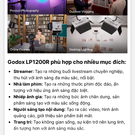
Godox LP1200R phù hợp cho nhiều mục đích:
Streamer:
Tạo ra những buổi livestream chuyên nghiệp,
thu hút với ánh sáng đa màu sắc, nổi bật.
Nhà làm phim:
Tạo ra những thước phim độc đáo, ấn
tượng với hiệu ứng ánh sáng đặc biệt.
Nhiếp ảnh gia:
Tạo ra những bức ảnh chân dung, sản
phẩm sáng tạo với màu sắc sống động.
Người sáng tạo nội dung:
Tạo ra các video, hình ảnh
quảng cáo, giới thiệu sản phẩm bắt mắt.
Trang trí:
Tạo không gian sống, sự kiện trở nên lung linh,
ấn tượng hơn với ánh sáng màu sắc.