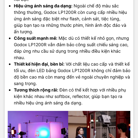
Hiệu ứng ánh sáng đa dạng:
Ngoài chế độ màu sắc
thông thường, Godox LP1200R còn cung cấp nhiều hiệu
ứng ánh sáng đặc biệt như flash, cảnh sát, tiệc tùng,
giúp bạn tạo ra những thước phim, hình ảnh độc đáo và
ấn tượng.
Công suất mạnh mẽ:
Mặc dù có thiết kế nhỏ gọn, nhưng
Godox LP1200R vẫn đảm bảo công suất chiếu sáng cao,
đáp ứng nhu cầu sử dụng trong nhiều điều kiện khác
nhau.
Thiết kế hiện đại, bền bỉ:
Với chất liệu cao cấp và thiết kế
tối ưu, đèn LED bảng Godox LP1200R không chỉ đảm bảo
độ bền cao mà còn mang đến vẻ ngoài chuyên nghiệp và
sang trọng.
Tương thích rộng rãi:
Đèn có thể kết hợp với nhiều phụ
kiện khác nhau như softbox, reflector, giúp bạn tạo ra
nhiều hiệu ứng ánh sáng đa dạng.