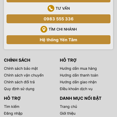
TƯ VẤN
0983 555 336
TÌM CHI NHÁNH
Hệ thống Yến Tâm
CHÍNH SÁCH
HỖ TRỢ
Chính sách bảo mật
Hướng dẫn mua hàng
Chính sách vận chuyển
Hướng dẫn thanh toán
Chính sách đổi trả
Hướng dẫn giao nhận
Quy định sử dụng
Điều khoản dịch vụ
HỖ TRỢ
DANH MỤC NỔI BẬT
Tìm kiếm
Trang chủ
Đăng nhập
Giới thiệu