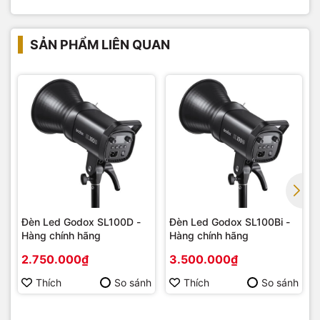
SẢN PHẨM LIÊN QUAN
Đèn Led Godox SL100D -
Đèn Led Godox SL100Bi -
Hàng chính hãng
Hàng chính hãng
2.750.000₫
3.500.000₫
Thích
So sánh
Thích
So sánh