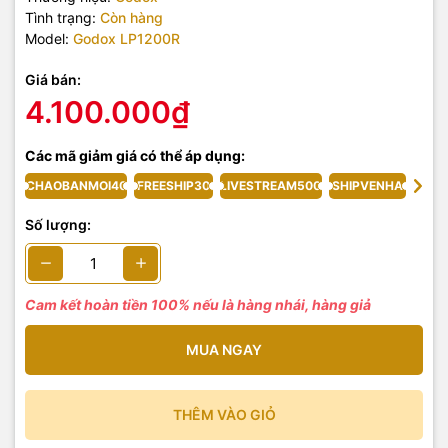
Tình trạng:
Còn hàng
Model:
Godox LP1200R
Giá bán:
4.100.000₫
Các mã giảm giá có thể áp dụng:
CHAOBANMOI40
FREESHIP30
LIVESTREAM500
SHIPVENHA
Số lượng:
Cam kết hoàn tiền 100% nếu là hàng nhái, hàng giả
MUA NGAY
THÊM VÀO GIỎ