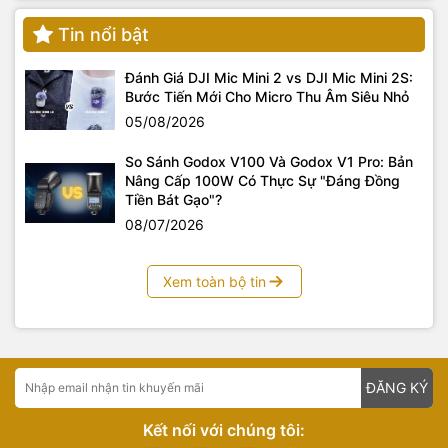
Tin nổi bật
Đánh Giá DJI Mic Mini 2 vs DJI Mic Mini 2S:
Bước Tiến Mới Cho Micro Thu Âm Siêu Nhỏ
05/08/2026
So Sánh Godox V100 Và Godox V1 Pro: Bản
Nâng Cấp 100W Có Thực Sự "Đáng Đồng
Tiền Bát Gạo"?
08/07/2026
Xem toàn bộ tin
ĐĂNG KÝ
Kết nối với chúng tôi: