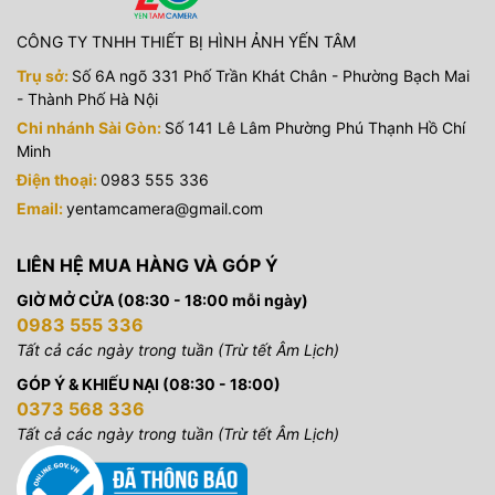
CÔNG TY TNHH THIẾT BỊ HÌNH ẢNH YẾN TÂM
Trụ sở:
Số 6A ngõ 331 Phố Trần Khát Chân - Phường Bạch Mai
- Thành Phố Hà Nội
Chi nhánh Sài Gòn:
Số 141 Lê Lâm Phường Phú Thạnh Hồ Chí
Minh
Điện thoại:
0983 555 336
Email:
yentamcamera@gmail.com
LIÊN HỆ MUA HÀNG VÀ GÓP Ý
GIỜ MỞ CỬA (08:30 - 18:00 mỗi ngày)
0983 555 336
Tất cả các ngày trong tuần (Trừ tết Âm Lịch)
GÓP Ý & KHIẾU NẠI (08:30 - 18:00)
0373 568 336
Tất cả các ngày trong tuần (Trừ tết Âm Lịch)