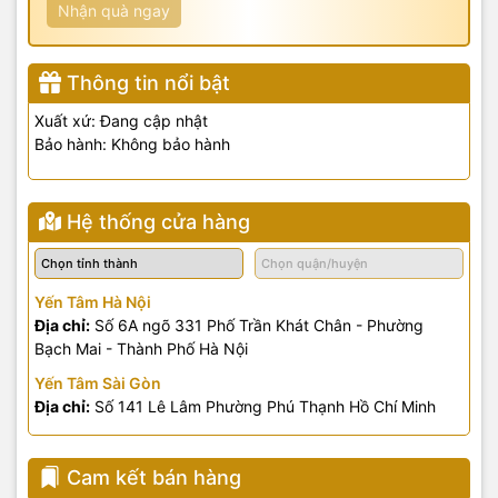
Nhận quà ngay
Thông tin nổi bật
Xuất xứ: Đang cập nhật
Bảo hành: Không bảo hành
Hệ thống cửa hàng
Yến Tâm Hà Nội
Địa chỉ:
Số 6A ngõ 331 Phố Trần Khát Chân - Phường
Bạch Mai - Thành Phố Hà Nội
Yến Tâm Sài Gòn
Địa chỉ:
Số 141 Lê Lâm Phường Phú Thạnh Hồ Chí Minh
Cam kết bán hàng