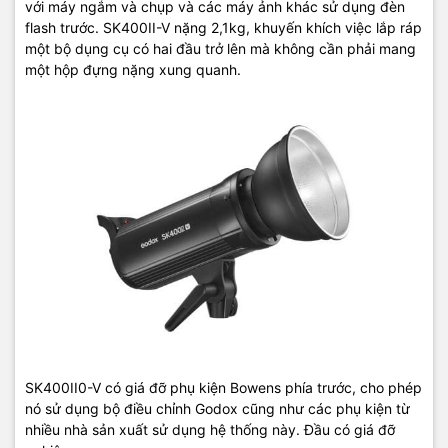
với máy ngắm và chụp và các máy ảnh khác sử dụng đèn
flash trước. SK400II-V nặng 2,1kg, khuyến khích việc lắp ráp
một bộ dụng cụ có hai đầu trở lên mà không cần phải mang
một hộp đựng nặng xung quanh.
SK400II0-V có giá đỡ phụ kiện Bowens phía trước, cho phép
nó sử dụng bộ điều chỉnh Godox cũng như các phụ kiện từ
nhiều nhà sản xuất sử dụng hệ thống này. Đầu có giá đỡ