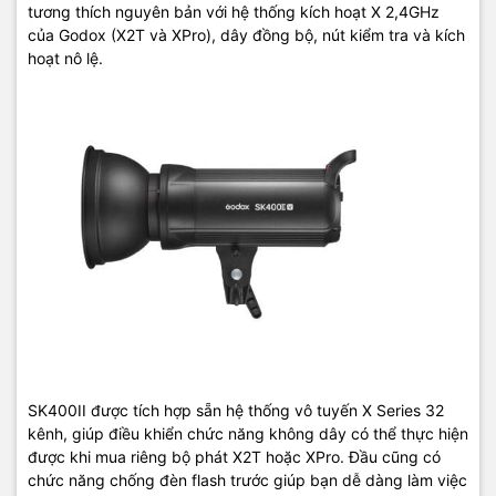
tương thích nguyên bản với hệ thống kích hoạt X 2,4GHz
của Godox (X2T và XPro), dây đồng bộ, nút kiểm tra và kích
hoạt nô lệ.
SK400II được tích hợp sẵn hệ thống vô tuyến X Series 32
kênh, giúp điều khiển chức năng không dây có thể thực hiện
được khi mua riêng bộ phát X2T hoặc XPro. Đầu cũng có
chức năng chống đèn flash trước giúp bạn dễ dàng làm việc