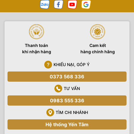
Thanh toán
Cam kết
khi nhận hàng
hàng chính hãng
KHIẾU NẠI, GÓP Ý
0373 568 336
TƯ VẤN
0983 555 336
TÌM CHI NHÁNH
Hệ thống Yến Tâm