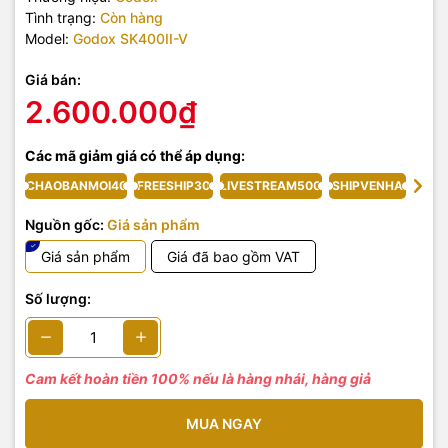
Tình trạng:
Còn hàng
Model:
Godox SK400II-V
Giá bán:
2.600.000₫
Các mã giảm giá có thể áp dụng:
CHAOBANMOI40
FREESHIP30
LIVESTREAM500
SHIPVENHA
Nguồn gốc:
Giá sản phẩm
Giá sản phẩm
Giá đã bao gồm VAT
Số lượng:
Cam kết hoàn tiền 100% nếu là hàng nhái, hàng giả
MUA NGAY