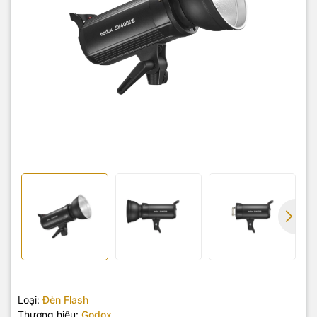
Loại:
Đèn Flash
Thương hiệu:
Godox