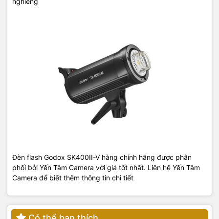
nghiêng
Đèn flash Godox SK400II-V hàng chính hãng được phân
phối bởi Yến Tâm Camera với giá tốt nhất. Liên hệ Yến Tâm
Camera để biết thêm thông tin chi tiết
Có thể bạn thích