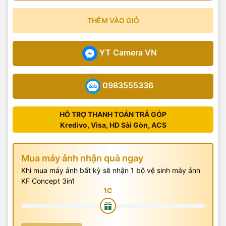
THÊM VÀO GIỎ
YT Camera VN
0983555336
HỖ TRỢ THANH TOÁN TRẢ GÓP
Kredivo, Visa, HD Sài Gòn, ACS
Mua máy ảnh nhận quà ngay
Khi mua máy ảnh bất kỳ sẽ nhận 1 bộ vệ sinh máy ảnh
KF Concept 3in1