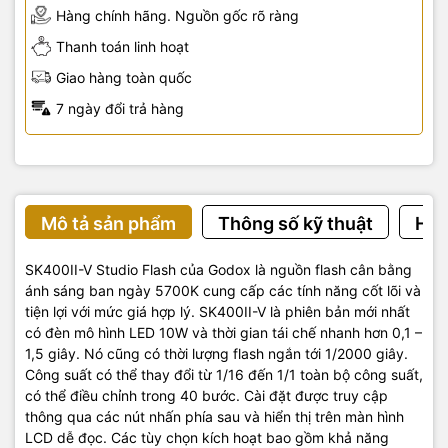
Hàng chính hãng. Nguồn gốc rõ ràng
Thanh toán linh hoạt
Giao hàng toàn quốc
7 ngày đổi trả hàng
Mô tả sản phẩm
Thông số kỹ thuật
Hướ
SK400II-V Studio Flash của Godox là nguồn flash cân bằng
ánh sáng ban ngày 5700K cung cấp các tính năng cốt lõi và
tiện lợi với mức giá hợp lý. SK400II-V là phiên bản mới nhất
có đèn mô hình LED 10W và thời gian tái chế nhanh hơn 0,1 –
1,5 giây. Nó cũng có thời lượng flash ngắn tới 1/2000 giây.
Công suất có thể thay đổi từ 1/16 đến 1/1 toàn bộ công suất,
có thể điều chỉnh trong 40 bước. Cài đặt được truy cập
thông qua các nút nhấn phía sau và hiển thị trên màn hình
LCD dễ đọc. Các tùy chọn kích hoạt bao gồm khả năng