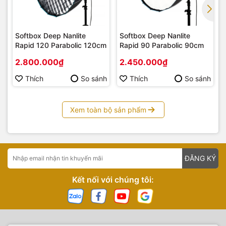
Softbox Deep Nanlite
Softbox Deep Nanlite
Rapid 120 Parabolic 120cm
Rapid 90 Parabolic 90cm
2.800.000₫
2.450.000₫
Thích
So sánh
Thích
So sánh
Xem toàn bộ sản phẩm
ĐĂNG KÝ
Kết nối với chúng tôi: