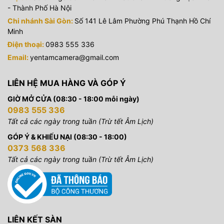
- Thành Phố Hà Nội
Chi nhánh Sài Gòn:
Số 141 Lê Lâm Phường Phú Thạnh Hồ Chí
Minh
Điện thoại:
0983 555 336
Email:
yentamcamera@gmail.com
LIÊN HỆ MUA HÀNG VÀ GÓP Ý
GIỜ MỞ CỬA (08:30 - 18:00 mỗi ngày)
0983 555 336
Tất cả các ngày trong tuần (Trừ tết Âm Lịch)
GÓP Ý & KHIẾU NẠI (08:30 - 18:00)
0373 568 336
Tất cả các ngày trong tuần (Trừ tết Âm Lịch)
LIÊN KẾT SÀN