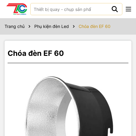
Sản phẩm bao gồm
Trang chủ
Phụ kiện đèn Led
Chóa đèn EF 60
Chóa đèn EF 60