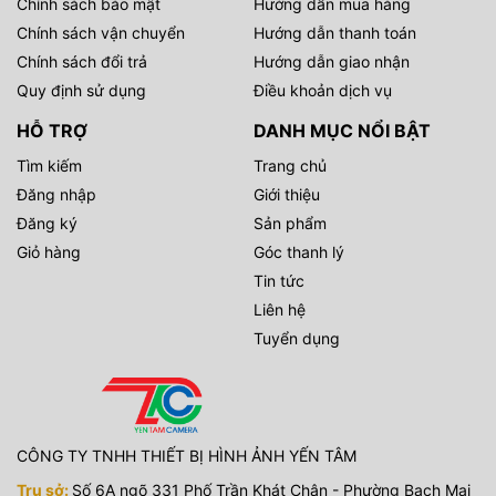
Chính sách bảo mật
Hướng dẫn mua hàng
Chính sách vận chuyển
Hướng dẫn thanh toán
Chính sách đổi trả
Hướng dẫn giao nhận
Quy định sử dụng
Điều khoản dịch vụ
HỖ TRỢ
DANH MỤC NỔI BẬT
Tìm kiếm
Trang chủ
Đăng nhập
Giới thiệu
Đăng ký
Sản phẩm
Giỏ hàng
Góc thanh lý
Tin tức
Liên hệ
Tuyển dụng
CÔNG TY TNHH THIẾT BỊ HÌNH ẢNH YẾN TÂM
Trụ sở:
Số 6A ngõ 331 Phố Trần Khát Chân - Phường Bạch Mai