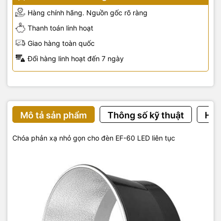
Hàng chính hãng. Nguồn gốc rõ ràng
Thanh toán linh hoạt
Giao hàng toàn quốc
Đổi hàng linh hoạt đến 7 ngày
Mô tả sản phẩm
Thông số kỹ thuật
Hướ
Chóa phản xạ nhỏ gọn cho đèn EF-60 LED liên tục