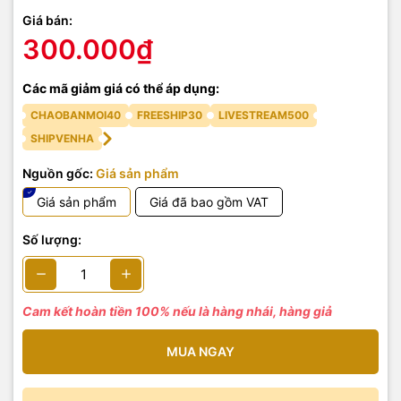
Giá bán:
300.000₫
Các mã giảm giá có thể áp dụng:
CHAOBANMOI40
FREESHIP30
LIVESTREAM500
SHIPVENHA
Nguồn gốc:
Giá sản phẩm
Giá sản phẩm
Giá đã bao gồm VAT
Số lượng:
Cam kết hoàn tiền 100% nếu là hàng nhái, hàng giả
MUA NGAY