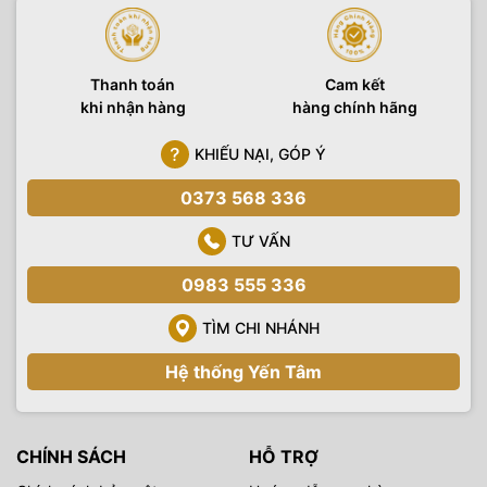
Thanh toán
Cam kết
khi nhận hàng
hàng chính hãng
KHIẾU NẠI, GÓP Ý
0373 568 336
TƯ VẤN
0983 555 336
TÌM CHI NHÁNH
Hệ thống Yến Tâm
CHÍNH SÁCH
HỖ TRỢ