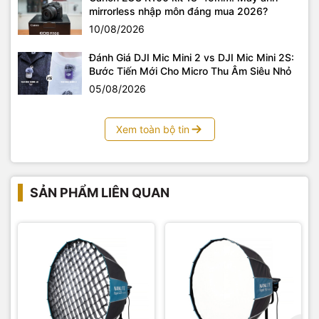
mirrorless nhập môn đáng mua 2026?
10/08/2026
Đánh Giá DJI Mic Mini 2 vs DJI Mic Mini 2S:
Bước Tiến Mới Cho Micro Thu Âm Siêu Nhỏ
05/08/2026
Xem toàn bộ tin
SẢN PHẨM LIÊN QUAN