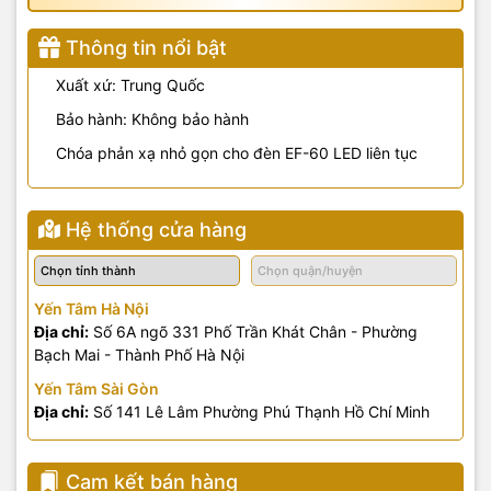
Thông tin nổi bật
Xuất xứ: Trung Quốc
Bảo hành: Không bảo hành
Chóa phản xạ nhỏ gọn cho đèn EF-60 LED liên tục
Hệ thống cửa hàng
Yến Tâm Hà Nội
Địa chỉ:
Số 6A ngõ 331 Phố Trần Khát Chân - Phường
Bạch Mai - Thành Phố Hà Nội
Yến Tâm Sài Gòn
Địa chỉ:
Số 141 Lê Lâm Phường Phú Thạnh Hồ Chí Minh
Cam kết bán hàng