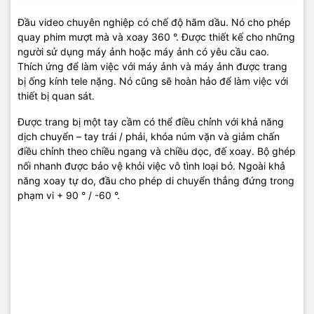
Đầu video chuyên nghiệp có chế độ hãm dầu. Nó cho phép
quay phim mượt mà và xoay 360 °. Được thiết kế cho những
người sử dụng máy ảnh hoặc máy ảnh có yêu cầu cao.
Thích ứng để làm việc với máy ảnh và máy ảnh được trang
bị ống kính tele nặng. Nó cũng sẽ hoàn hảo để làm việc với
thiết bị quan sát.
Được trang bị một tay cầm có thể điều chỉnh với khả năng
dịch chuyển – tay trái / phải, khóa núm vặn và giảm chấn
điều chỉnh theo chiều ngang và chiều dọc, đế xoay. Bộ ghép
nối nhanh được bảo vệ khỏi việc vô tình loại bỏ. Ngoài khả
năng xoay tự do, đầu cho phép di chuyển thẳng đứng trong
phạm vi + 90 ° / -60 °.