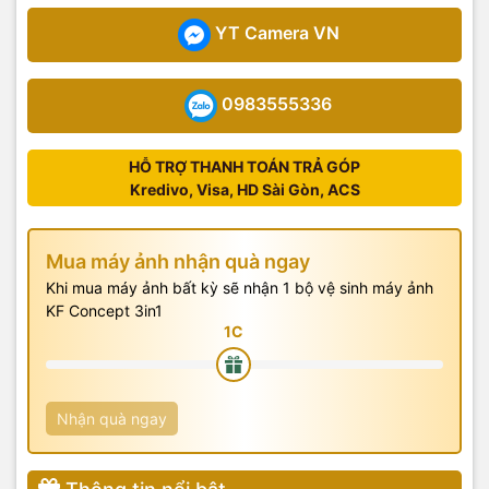
YT Camera VN
0983555336
HỖ TRỢ THANH TOÁN TRẢ GÓP
Kredivo, Visa, HD Sài Gòn, ACS
Mua máy ảnh nhận quà ngay
Khi mua máy ảnh bất kỳ sẽ nhận 1 bộ vệ sinh máy ảnh
KF Concept 3in1
Nhận quà ngay