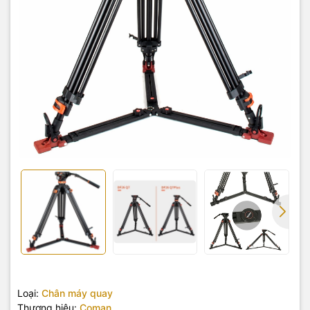
Loại:
Chân máy quay
Thương hiệu:
Coman