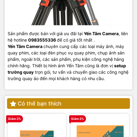
Sản phẩm được bán với giá ưu đãi tại
Yến Tâm Camera
, liên
hệ hotline
0983555336
để có giá tốt nhất .
Yến Tâm Camera
chuyên cung cấp các loại máy ảnh, máy
quay phim, các loại đèn phục vụ quay phim, chụp ảnh sản
phẩm, ngoài trời, các sản phẩm, phụ kiện công nghệ hàng
chính hãng. Thiết bị hình ảnh Yến Tâm cũng là đơn vị
setup
trường quay
trọn gói, tư vấn và chuyển giao các công nghệ
trường quay ảo đến mọi khách hàng có nhu cầu.
Có thể bạn thích
Giảm 2%
Giảm 2%
G