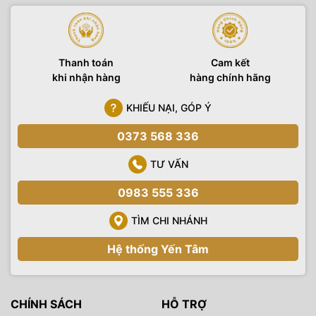
Thanh toán
Cam kết
khi nhận hàng
hàng chính hãng
KHIẾU NẠI, GÓP Ý
0373 568 336
TƯ VẤN
0983 555 336
TÌM CHI NHÁNH
Hệ thống Yến Tâm
CHÍNH SÁCH
HỖ TRỢ