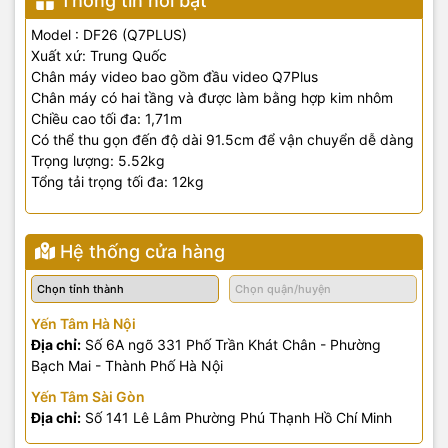
Thông tin nổi bật
Model : DF26 (Q7PLUS)
Xuất xứ: Trung Quốc
Chân máy video bao gồm đầu video Q7Plus
Chân máy có hai tầng và được làm bằng hợp kim nhôm
Chiều cao tối đa: 1,71m
Có thể thu gọn đến độ dài 91.5cm để vận chuyển dễ dàng
Trọng lượng: 5.52kg
Tổng tải trọng tối đa: 12kg
Hệ thống cửa hàng
Yến Tâm Hà Nội
Địa chỉ:
Số 6A ngõ 331 Phố Trần Khát Chân - Phường
Bạch Mai - Thành Phố Hà Nội
Yến Tâm Sài Gòn
Địa chỉ:
Số 141 Lê Lâm Phường Phú Thạnh Hồ Chí Minh