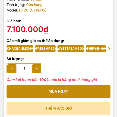
Tình trạng:
Còn hàng
Model:
DF26 (Q7PLUS)
Giá bán:
7.100.000₫
Các mã giảm giá có thể áp dụng:
CHAOBANMOI40
FREESHIP30
LIVESTREAM500
SHIPVENHA
Số lượng:
Cam kết hoàn tiền 100% nếu là hàng nhái, hàng giả
MUA NGAY
THÊM VÀO GIỎ