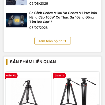
05/08/2026
So Sánh Godox V100 Và Godox V1 Pro: Bản
Nâng Cấp 100W Có Thực Sự "Đáng Đồng
Tiền Bát Gạo"?
08/07/2026
Xem toàn bộ tin
SẢN PHẨM LIÊN QUAN
Giảm 7%
Giảm 1%