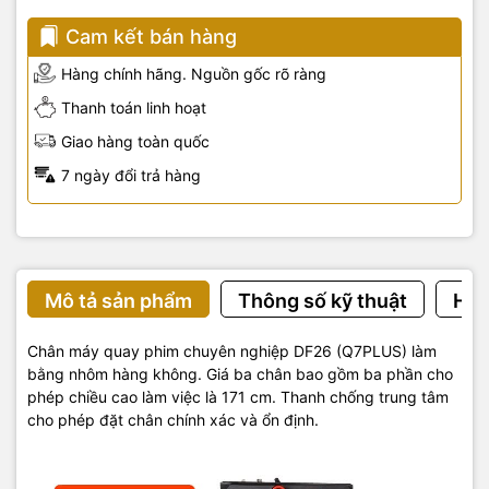
Cam kết bán hàng
Hàng chính hãng. Nguồn gốc rõ ràng
Thanh toán linh hoạt
Giao hàng toàn quốc
7 ngày đổi trả hàng
Mô tả sản phẩm
Thông số kỹ thuật
Hướ
Chân máy quay phim chuyên nghiệp DF26 (Q7PLUS) làm
bằng nhôm hàng không. Giá ba chân bao gồm ba phần cho
phép chiều cao làm việc là 171 cm. Thanh chống trung tâm
cho phép đặt chân chính xác và ổn định.