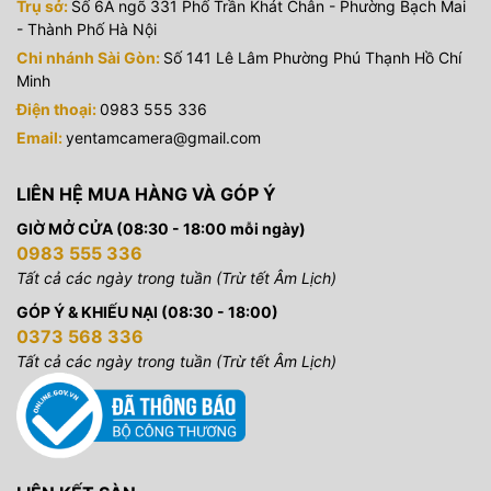
Trụ sở:
Số 6A ngõ 331 Phố Trần Khát Chân - Phường Bạch Mai
- Thành Phố Hà Nội
Chi nhánh Sài Gòn:
Số 141 Lê Lâm Phường Phú Thạnh Hồ Chí
Minh
Điện thoại:
0983 555 336
Email:
yentamcamera@gmail.com
LIÊN HỆ MUA HÀNG VÀ GÓP Ý
GIỜ MỞ CỬA (08:30 - 18:00 mỗi ngày)
0983 555 336
Tất cả các ngày trong tuần (Trừ tết Âm Lịch)
GÓP Ý & KHIẾU NẠI (08:30 - 18:00)
0373 568 336
Tất cả các ngày trong tuần (Trừ tết Âm Lịch)