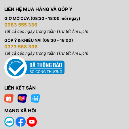
LIÊN HỆ MUA HÀNG VÀ GÓP Ý
GIỜ MỞ CỬA (08:30 - 18:00 mỗi ngày)
0983 555 336
Tất cả các ngày trong tuần (Trừ tết Âm Lịch)
GÓP Ý & KHIẾU NẠI (08:30 - 18:00)
0373 568 336
Tất cả các ngày trong tuần (Trừ tết Âm Lịch)
LIÊN KẾT SÀN
MẠNG XÃ HỘI