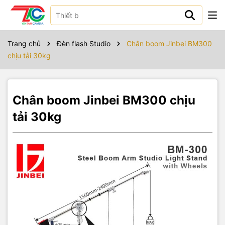
Sản phẩm bao gồm
Trang chủ
Đèn flash Studio
Chân boom Jinbei BM300
chịu tải 30kg
Chân boom Jinbei BM300 chịu
tải 30kg