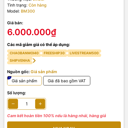
Tình trạng:
Còn hàng
Model:
BM300
Giá bán:
6.000.000₫
Các mã giảm giá có thể áp dụng:
CHAOBANMOI40
FREESHIP30
LIVESTREAM500
SHIPVENHA
Nguồn gốc:
Giá sản phẩm
Giá sản phẩm
Giá đã bao gồm VAT
Số lượng:
Cam kết hoàn tiền 100% nếu là hàng nhái, hàng giả