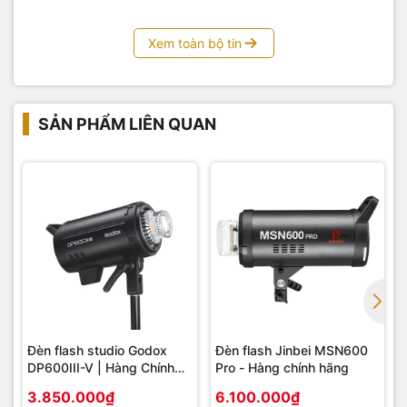
Xem toàn bộ tin
SẢN PHẨM LIÊN QUAN
Đèn flash studio Godox
Đèn flash Jinbei MSN600
DP600III-V | Hàng Chính
Pro - Hàng chính hãng
Hãng
3.850.000₫
6.100.000₫