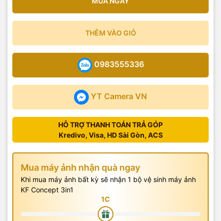
MUA NGAY
THÊM VÀO GIỎ
0983555336
YT Camera VN
HỖ TRỢ THANH TOÁN TRẢ GÓP
Kredivo, Visa, HD Sài Gòn, ACS
Mua máy ảnh nhận quà ngay
Khi mua máy ảnh bất kỳ sẽ nhận 1 bộ vệ sinh máy ảnh
KF Concept 3in1