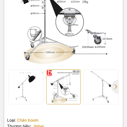
Loại:
Chân boom
Thương hiệu:
Jinbei