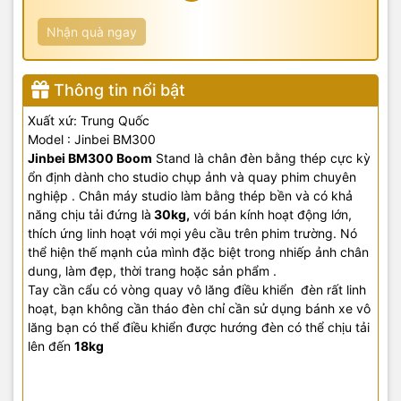
Nhận quà ngay
Thông tin nổi bật
Xuất xứ: Trung Quốc
Model : Jinbei BM300
Jinbei BM
300
Boom
Stand là chân đèn bằng thép cực kỳ
ổn định dành cho studio chụp ảnh và quay phim chuyên
nghiệp . Chân máy studio làm bằng thép bền và có khả
năng chịu tải đứng là
30kg,
với bán kính hoạt động lớn,
thích ứng linh hoạt với mọi yêu cầu trên phim trường. Nó
thể hiện thế mạnh của mình đặc biệt trong nhiếp ảnh chân
dung, làm đẹp, thời trang hoặc sản phẩm .
Tay cần cẩu có vòng quay vô lăng điều khiển đèn rất linh
hoạt, bạn không cần tháo đèn chỉ cần sử dụng bánh xe vô
lăng bạn có thể điều khiển được hướng đèn có thể chịu tải
lên đến
18kg