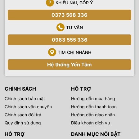
KHIẾU NẠI, GÓP Ý
0373 568 336
TƯ VẤN
0983 555 336
TÌM CHI NHÁNH
Hệ thống Yến Tâm
CHÍNH SÁCH
HỖ TRỢ
Chính sách bảo mật
Hướng dẫn mua hàng
Chính sách vận chuyển
Hướng dẫn thanh toán
Chính sách đổi trả
Hướng dẫn giao nhận
Quy định sử dụng
Điều khoản dịch vụ
HỖ TRỢ
DANH MỤC NỔI BẬT