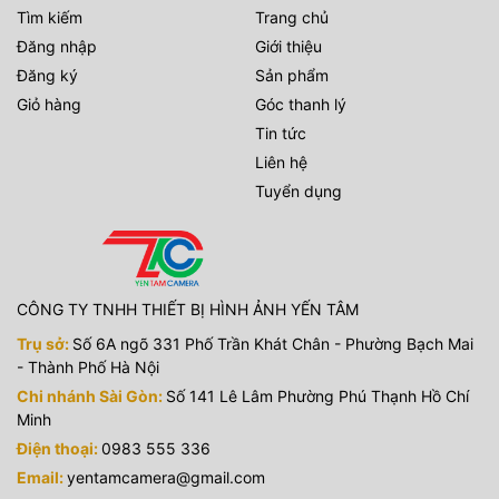
Tìm kiếm
Trang chủ
Đăng nhập
Giới thiệu
Đăng ký
Sản phẩm
Giỏ hàng
Góc thanh lý
Tin tức
Liên hệ
Tuyển dụng
CÔNG TY TNHH THIẾT BỊ HÌNH ẢNH YẾN TÂM
Trụ sở:
Số 6A ngõ 331 Phố Trần Khát Chân - Phường Bạch Mai
- Thành Phố Hà Nội
Chi nhánh Sài Gòn:
Số 141 Lê Lâm Phường Phú Thạnh Hồ Chí
Minh
Điện thoại:
0983 555 336
Email:
yentamcamera@gmail.com