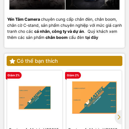
Yến Tâm Camera
chuyên cung cấp chân đèn, chân boom,
chân cờ C-stand, sản phẩm chuyên nghiệp với mức giá cạnh
tranh cho các
cá nhân, công ty và dự án
. Quý khách xem
thêm các sản phẩm
chân boom
cẩu đèn
tại đây
Có thể bạn thích
Giảm 2%
Giảm 2%
G