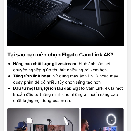
Tại sao bạn nên chọn Elgato Cam Link 4K?
Nâng cao chất lượng livestream:
Hình ảnh sắc nét,
chuyên nghiệp giúp thu hút nhiều người xem hơn.
Tăng tính linh hoạt:
Sử dụng máy ảnh DSLR hoặc máy
quay phim để có nhiều tùy chọn sáng tạo hơn.
Đầu tư một lần, lợi ích lâu dài:
Elgato Cam Link 4K là một
khoản đầu tư thông minh cho những ai muốn nâng cao
chất lượng nội dung của mình.