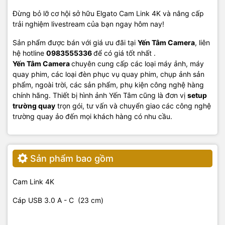
Đừng bỏ lỡ cơ hội sở hữu Elgato Cam Link 4K và nâng cấp
trải nghiệm livestream của bạn ngay hôm nay!
Sản phẩm được bán với giá ưu đãi tại
Yến Tâm Camera
, liên
hệ hotline
0983555336
để có giá tốt nhất .
Yến Tâm Camera
chuyên cung cấp các loại máy ảnh, máy
quay phim, các loại đèn phục vụ quay phim, chụp ảnh sản
phẩm, ngoài trời, các sản phẩm, phụ kiện công nghệ hàng
chính hãng. Thiết bị hình ảnh Yến Tâm cũng là đơn vị
setup
trường quay
trọn gói, tư vấn và chuyển giao các công nghệ
trường quay ảo đến mọi khách hàng có nhu cầu.
Sản phẩm bao gồm
Cam Link 4K
Cáp USB 3.0 A - C (23 cm)