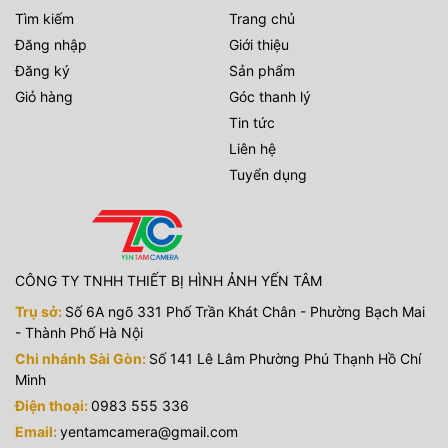
Tìm kiếm
Trang chủ
Đăng nhập
Giới thiệu
Đăng ký
Sản phẩm
Giỏ hàng
Góc thanh lý
Tin tức
Liên hệ
Tuyển dụng
CÔNG TY TNHH THIẾT BỊ HÌNH ẢNH YẾN TÂM
Trụ sở:
Số 6A ngõ 331 Phố Trần Khát Chân - Phường Bạch Mai
- Thành Phố Hà Nội
Chi nhánh Sài Gòn:
Số 141 Lê Lâm Phường Phú Thạnh Hồ Chí
Minh
Điện thoại:
0983 555 336
Email:
yentamcamera@gmail.com