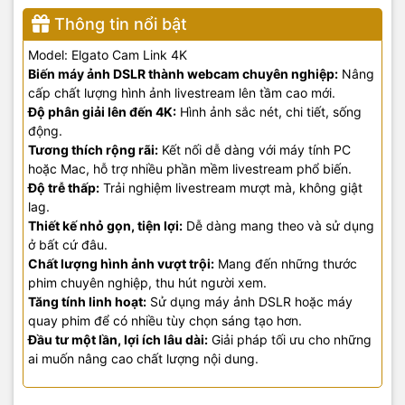
Thông tin nổi bật
Model: Elgato Cam Link 4K
Biến máy ảnh DSLR thành webcam chuyên nghiệp:
Nâng
cấp chất lượng hình ảnh livestream lên tầm cao mới.
Độ phân giải lên đến 4K:
Hình ảnh sắc nét, chi tiết, sống
động.
Tương thích rộng rãi:
Kết nối dễ dàng với máy tính PC
hoặc Mac, hỗ trợ nhiều phần mềm livestream phổ biến.
Độ trễ thấp:
Trải nghiệm livestream mượt mà, không giật
lag.
Thiết kế nhỏ gọn, tiện lợi:
Dễ dàng mang theo và sử dụng
ở bất cứ đâu.
Chất lượng hình ảnh vượt trội:
Mang đến những thước
phim chuyên nghiệp, thu hút người xem.
Tăng tính linh hoạt:
Sử dụng máy ảnh DSLR hoặc máy
quay phim để có nhiều tùy chọn sáng tạo hơn.
Đầu tư một lần, lợi ích lâu dài:
Giải pháp tối ưu cho những
ai muốn nâng cao chất lượng nội dung.