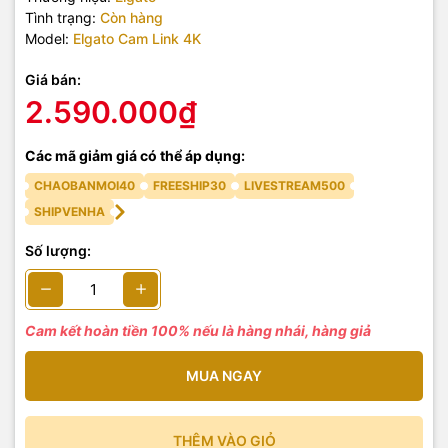
Tình trạng:
Còn hàng
Model:
Elgato Cam Link 4K
Giá bán:
2.590.000₫
Các mã giảm giá có thể áp dụng:
CHAOBANMOI40
FREESHIP30
LIVESTREAM500
SHIPVENHA
Số lượng:
Cam kết hoàn tiền 100% nếu là hàng nhái, hàng giả
MUA NGAY
THÊM VÀO GIỎ