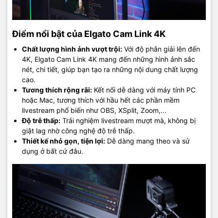
Điểm nổi bật của Elgato Cam Link 4K
Chất lượng hình ảnh vượt trội:
Với độ phân giải lên đến
4K, Elgato Cam Link 4K mang đến những hình ảnh sắc
nét, chi tiết, giúp bạn tạo ra những nội dung chất lượng
cao.
Tương thích rộng rãi:
Kết nối dễ dàng với máy tính PC
hoặc Mac, tương thích với hầu hết các phần mềm
livestream phổ biến như OBS, XSplit, Zoom,...
Độ trễ thấp:
Trải nghiệm livestream mượt mà, không bị
giật lag nhờ công nghệ độ trễ thấp.
Thiết kế nhỏ gọn, tiện lợi:
Dễ dàng mang theo và sử
dụng ở bất cứ đâu.