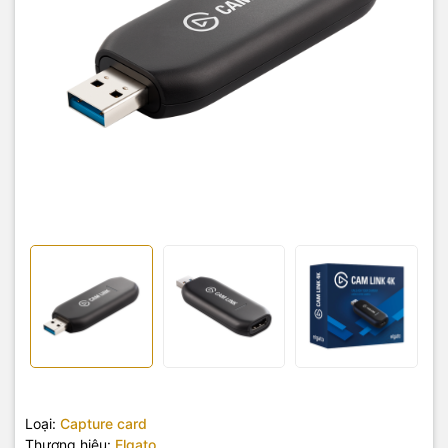
Loại:
Capture card
Thương hiệu:
Elgato