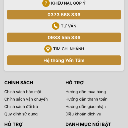
KHIẾU NẠI, GÓP Ý
0373 568 336
TƯ VẤN
0983 555 336
TÌM CHI NHÁNH
Hệ thống Yến Tâm
CHÍNH SÁCH
HỖ TRỢ
Chính sách bảo mật
Hướng dẫn mua hàng
Chính sách vận chuyển
Hướng dẫn thanh toán
Chính sách đổi trả
Hướng dẫn giao nhận
Quy định sử dụng
Điều khoản dịch vụ
HỖ TRỢ
DANH MỤC NỔI BẬT