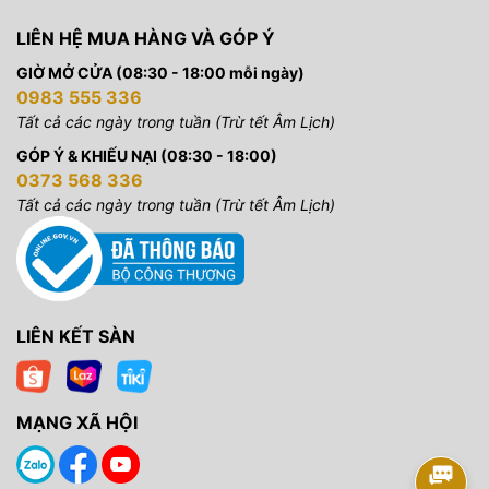
LIÊN HỆ MUA HÀNG VÀ GÓP Ý
GIỜ MỞ CỬA (08:30 - 18:00 mỗi ngày)
0983 555 336
Tất cả các ngày trong tuần (Trừ tết Âm Lịch)
GÓP Ý & KHIẾU NẠI (08:30 - 18:00)
0373 568 336
Tất cả các ngày trong tuần (Trừ tết Âm Lịch)
LIÊN KẾT SÀN
MẠNG XÃ HỘI